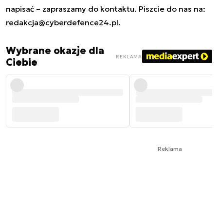
napisać – zapraszamy do kontaktu. Piszcie do nas na:
redakcja@cyberdefence24.pl
.
Wybrane okazje dla
REKLAMA
Ciebie
Reklama