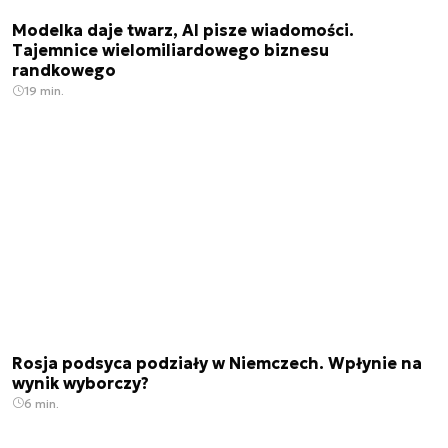
Modelka daje twarz, AI pisze wiadomości.
Tajemnice wielomiliardowego biznesu
randkowego
19 min.
Rosja podsyca podziały w Niemczech. Wpłynie na
wynik wyborczy?
6 min.