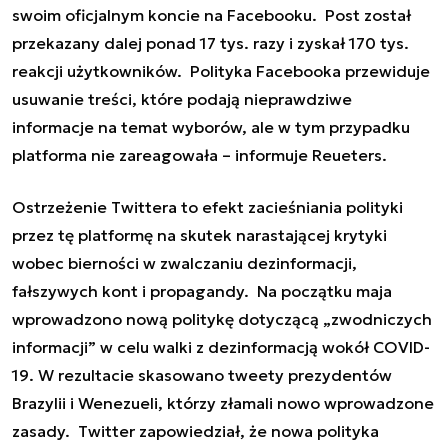
swoim oficjalnym koncie na Facebooku. Post został
przekazany dalej ponad 17 tys. razy i zyskał 170 tys.
reakcji użytkowników. Polityka Facebooka przewiduje
usuwanie treści, które podają nieprawdziwe
informacje na temat wyborów, ale w tym przypadku
platforma nie zareagowała – informuje Reueters.
Ostrzeżenie Twittera to efekt zacieśniania polityki
przez tę platformę na skutek narastającej krytyki
wobec bierności w zwalczaniu dezinformacji,
fałszywych kont i propagandy. Na początku maja
wprowadzono nową politykę dotyczącą „zwodniczych
informacji” w celu walki z dezinformacją wokół COVID-
19. W rezultacie skasowano tweety prezydentów
Brazylii i Wenezueli, którzy złamali nowo wprowadzone
zasady. Twitter zapowiedział, że nowa polityka