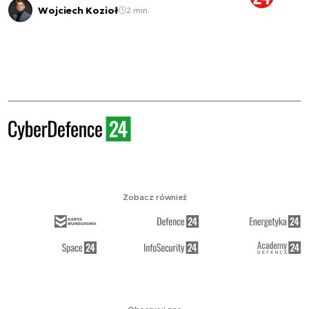
Wojciech Kozioł
2 min.
Zobacz również