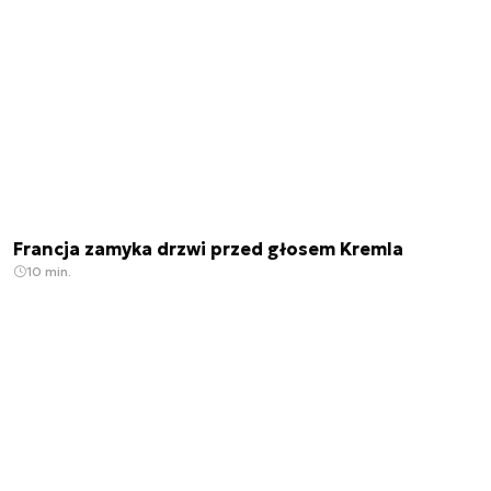
Francja zamyka drzwi przed głosem Kremla
10 min.