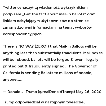
Twitter oznaczył tą wiadomość wykrzyknikiem i
podpisem „Get the fact about mail-in ballots” oraz
linkiem odsyłającym użytkowników do stron ze
zgromadzonymi informacjami na temat wyborów
korespondencyjnych.
There is NO WAY (ZERO!) that Mail-In Ballots will be
anything less than substantially fraudulent. Mail boxes
will be robbed, ballots will be forged & even illegally
printed out & fraudulently signed. The Governor of
California is sending Ballots to millions of people,
anyone.....
— Donald J. Trump (@realDonaldTrump)
May 26, 2020
Trump odpowiedział w następnym tweedzie,