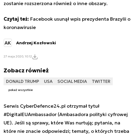
zostanie rozszerzona również o inne obszary.
Czytaj też:
Facebook usunął wpis prezydenta Brazylii o
koronawirusie
AK
Andrzej Kozłowski
27 maja 2020, 10:12
Zobacz również
DONALD TRUMP
USA
SOCIAL MEDIA
TWITTER
pokaż wszystkie
Serwis CyberDefence24.pl otrzymał tytuł
#DigitalEUAmbassador (Ambasadora polityki cyfrowej
UE). Jeśli są sprawy, które Was nurtują; pytania, na
które nie znacie odpowiedzi; tematy, o których trzeba