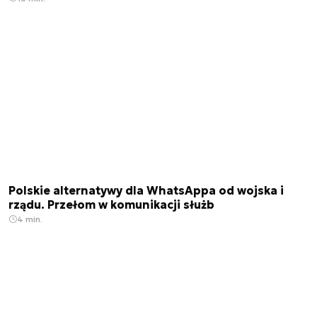
Polskie alternatywy dla WhatsAppa od wojska i
rządu. Przełom w komunikacji służb
4 min.