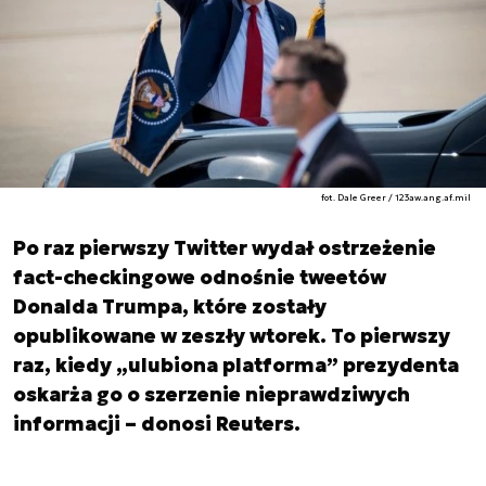
fot. Dale Greer / 123aw.ang.af.mil
Po raz pierwszy Twitter wydał ostrzeżenie
fact-checkingowe odnośnie tweetów
Donalda Trumpa, które zostały
opublikowane w zeszły wtorek. To pierwszy
raz, kiedy „ulubiona platforma” prezydenta
oskarża go o szerzenie nieprawdziwych
informacji – donosi Reuters.