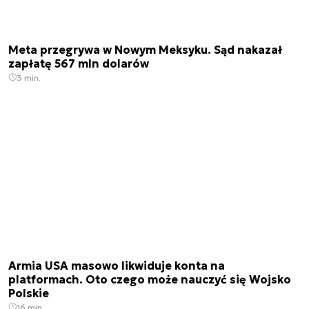
Meta przegrywa w Nowym Meksyku. Sąd nakazał
zapłatę 567 mln dolarów
3 min.
Armia USA masowo likwiduje konta na
platformach. Oto czego może nauczyć się Wojsko
Polskie
16 min.