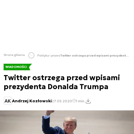
Strona główna
Polityka i prawo
Twitter ostrzega przed wpisami prezydenta Donalda Trumpa
WIADOMOŚCI
Twitter ostrzega przed wpisami
prezydenta Donalda Trumpa
AK
Andrzej Kozłowski
27.05.2020
1 min.