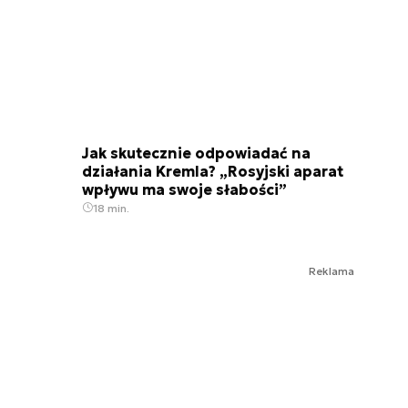
Jak skutecznie odpowiadać na
działania Kremla? „Rosyjski aparat
wpływu ma swoje słabości”
18 min.
Reklama