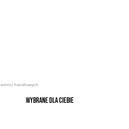
ajemnic handlowych
Wybrane dla Ciebie