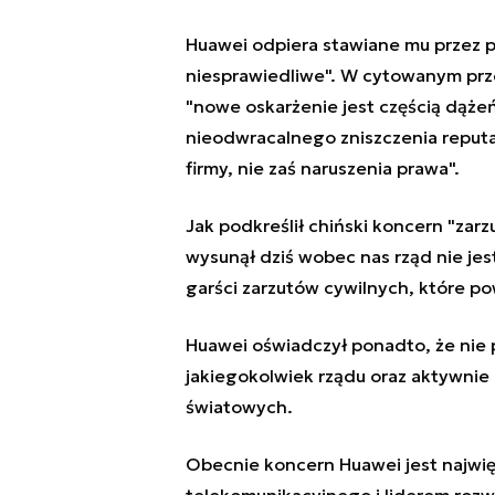
Huawei odpiera stawiane mu przez pr
niesprawiedliwe". W cytowanym prze
"nowe oskarżenie jest częścią dąże
nieodwracalnego zniszczenia reput
firmy, nie zaś naruszenia prawa".
Jak podkreślił chiński koncern "zar
wysunął dziś wobec nas rząd nie je
garści zarzutów cywilnych, które po
Huawei oświadczył ponadto, że nie p
jakiegokolwiek rządu oraz aktywnie
światowych.
Obecnie koncern Huawei jest najwi
telekomunikacyjnego i liderem rozwo