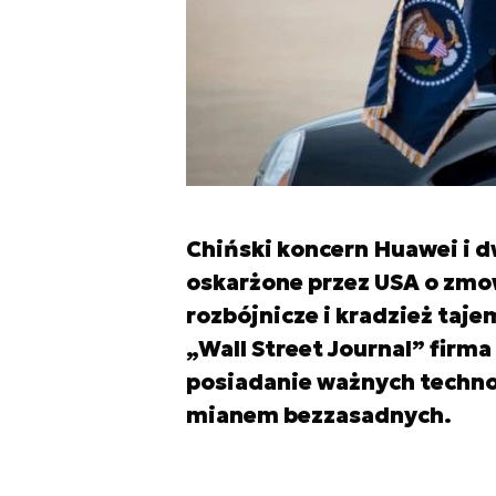
Chiński koncern Huawei i d
oskarżone przez USA o zmo
rozbójnicze i kradzież taj
„Wall Street Journal” firm
posiadanie ważnych technol
mianem bezzasadnych.