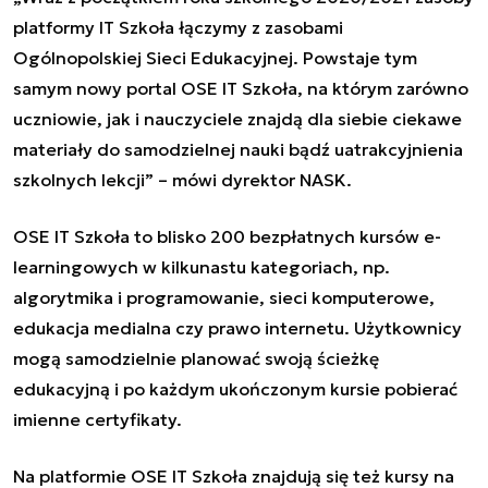
platformy IT Szkoła łączymy z zasobami
Ogólnopolskiej Sieci Edukacyjnej. Powstaje tym
samym nowy portal OSE IT Szkoła, na którym zarówno
uczniowie, jak i nauczyciele znajdą dla siebie ciekawe
materiały do samodzielnej nauki bądź uatrakcyjnienia
szkolnych lekcji
”
– mówi dyrektor NASK.
OSE IT Szkoła to blisko 200 bezpłatnych kursów e-
learningowych w kilkunastu kategoriach, np.
algorytmika i programowanie, sieci komputerowe,
edukacja medialna czy prawo internetu. Użytkownicy
mogą samodzielnie planować swoją ścieżkę
edukacyjną i po każdym ukończonym kursie pobierać
imienne certyfikaty.
Na platformie
OSE IT Szkoła
znajdują się też kursy na