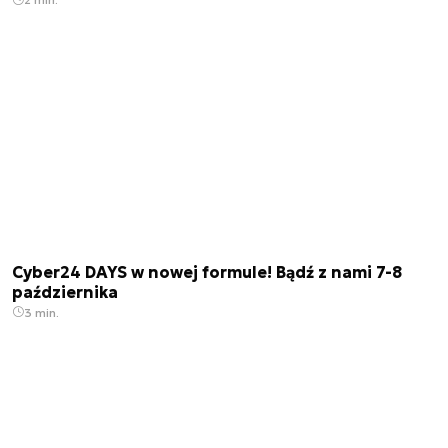
Cyber24 DAYS w nowej formule! Bądź z nami 7-8
października
3 min.