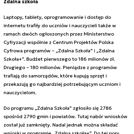
Zdalna szkoła
Laptopy, tablety, oprogramowanie i dostęp do
internetu trafiły do uczniów i nauczycieli także w
ramach dwóch ogłoszonych przez Ministerstwo
Cyfryzacji wspólnie z Centrum Projektów Polska
Cyfrowa programów – „Zdalna Szkoła” i „Zdalna
Szkoła+”. Budżet pierwszego to 186 milionów zł.
Drugiego – 180 milionów. Pieniądze z programów
trafiają do samorządów, które kupują sprzęt i
przekazują go najbardziej potrzebującym uczniom i
nauczycielom.
Do programu „Zdalna Szkoła” zgłosiło się 2786
spośród 2790 gmin i powiatów. Tutaj nabór wniosków
został już zamknięty. Nadal jednak można składać
wnioski w programie „Zdalna szkoła+”. Do tej pory