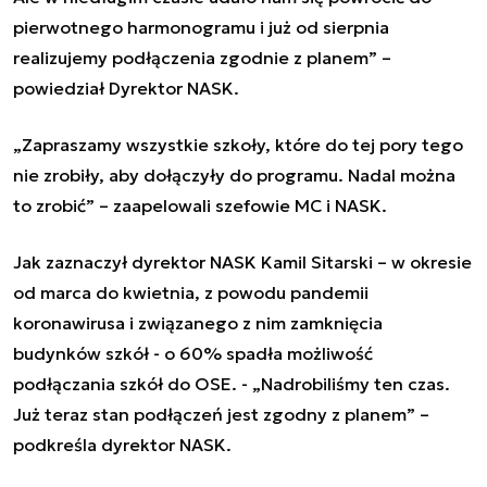
pierwotnego harmonogramu i już od sierpnia
realizujemy podłączenia zgodnie z planem” –
powiedział Dyrektor NASK.
„
Zapraszamy wszystkie szkoły, które do tej pory tego
nie zrobiły, aby dołączyły do programu. Nadal można
to zrobić
”
– zaapelowali szefowie MC i NASK.
Jak zaznaczył dyrektor NASK Kamil Sitarski – w okresie
od marca do kwietnia, z powodu pandemii
koronawirusa i związanego z nim zamknięcia
budynków szkół - o 60% spadła możliwość
podłączania szkół do OSE. -
„
Nadrobiliśmy ten czas.
Już teraz stan podłączeń jest zgodny z planem
”
–
podkreśla dyrektor NASK.