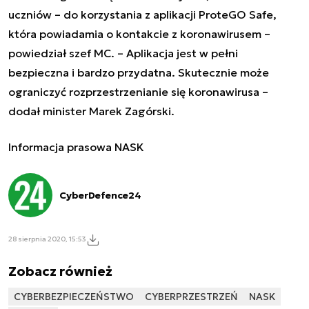
uczniów – do korzystania z aplikacji ProteGO Safe,
która powiadamia o kontakcie z koronawirusem –
powiedział szef MC. – Aplikacja jest w pełni
bezpieczna i bardzo przydatna. Skutecznie może
ograniczyć rozprzestrzenianie się koronawirusa –
dodał minister Marek Zagórski.
Informacja prasowa NASK
CyberDefence24
28 sierpnia 2020, 15:53
Zobacz również
CYBERBEZPIECZEŃSTWO
CYBERPRZESTRZEŃ
NASK