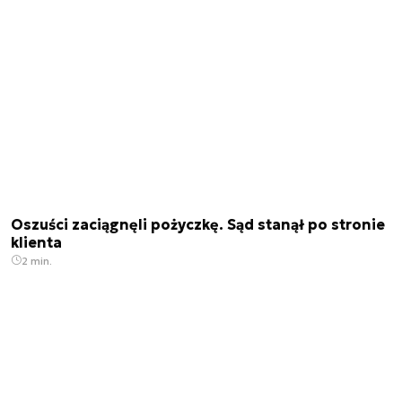
Oszuści zaciągnęli pożyczkę. Sąd stanął po stronie
klienta
2 min.