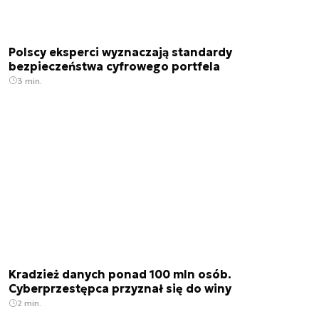
Polscy eksperci wyznaczają standardy
bezpieczeństwa cyfrowego portfela
3 min.
Kradzież danych ponad 100 mln osób.
Cyberprzestępca przyznał się do winy
2 min.