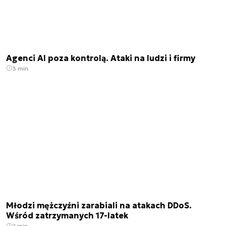
Agenci AI poza kontrolą. Ataki na ludzi i firmy
3 min.
Młodzi mężczyźni zarabiali na atakach DDoS.
Wśród zatrzymanych 17-latek
2 min.