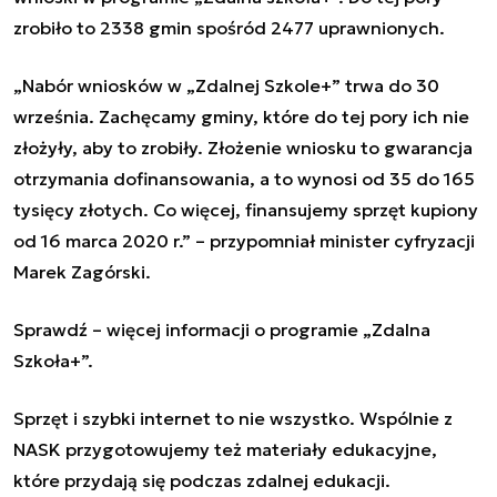
zrobiło to 2338 gmin spośród 2477 uprawnionych.
„
Nabór wniosków w „Zdalnej Szkole+” trwa do 30
września. Zachęcamy gminy, które do tej pory ich nie
złożyły, aby to zrobiły. Złożenie wniosku to gwarancja
otrzymania dofinansowania, a to wynosi od 35 do 165
tysięcy złotych. Co więcej, finansujemy sprzęt kupiony
od 16 marca 2020 r.
”
– przypomniał minister cyfryzacji
Marek Zagórski.
Sprawdź –
więcej informacji o programie „Zdalna
Szkoła+”.
Sprzęt i szybki internet to nie wszystko. Wspólnie z
NASK przygotowujemy też materiały edukacyjne,
które przydają się podczas zdalnej edukacji.