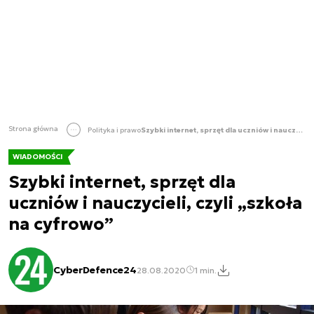
Strona główna
Polityka i prawo
Szybki internet, sprzęt dla uczniów i nauczycieli, czyli „szkoła na cyfrowo”
WIADOMOŚCI
Szybki internet, sprzęt dla
uczniów i nauczycieli, czyli „szkoła
na cyfrowo”
CyberDefence24
28.08.2020
1 min.