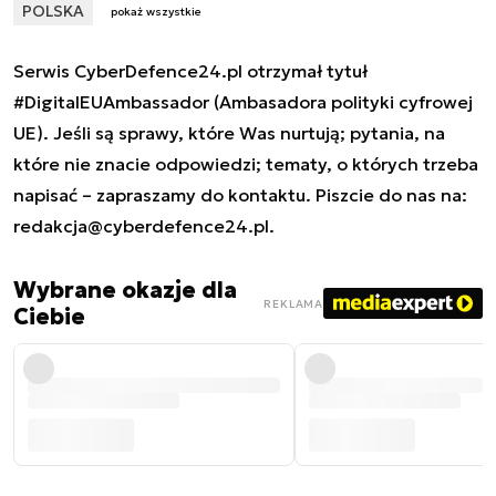
POLSKA
pokaż wszystkie
Serwis CyberDefence24.pl otrzymał tytuł
#DigitalEUAmbassador (Ambasadora polityki cyfrowej
UE). Jeśli są sprawy, które Was nurtują; pytania, na
które nie znacie odpowiedzi; tematy, o których trzeba
napisać – zapraszamy do kontaktu. Piszcie do nas na:
redakcja@cyberdefence24.pl
.
Wybrane okazje dla
REKLAMA
Ciebie