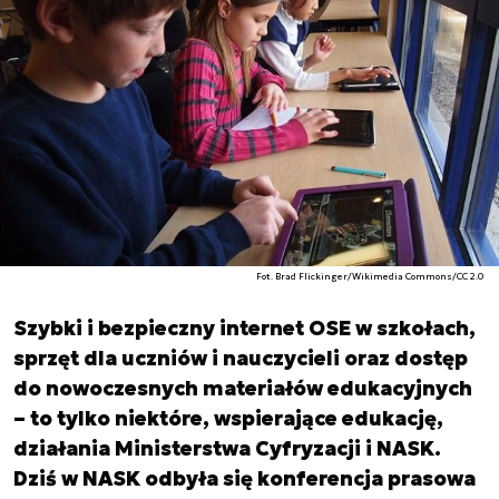
Fot. Brad Flickinger/Wikimedia Commons/CC 2.0
Szybki i bezpieczny internet OSE w szkołach,
sprzęt dla uczniów i nauczycieli oraz dostęp
do nowoczesnych materiałów edukacyjnych
– to tylko niektóre, wspierające edukację,
działania Ministerstwa Cyfryzacji i NASK.
Dziś w NASK odbyła się konferencja prasowa