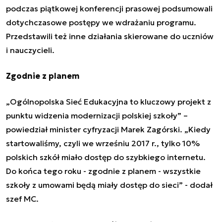
podczas piątkowej konferencji prasowej podsumowali
dotychczasowe postępy we wdrażaniu programu.
Przedstawili też inne działania skierowane do uczniów
i nauczycieli.
Zgodnie z planem
„Ogólnopolska Sieć Edukacyjna to kluczowy projekt z
punktu widzenia modernizacji polskiej szkoły” –
powiedział minister cyfryzacji Marek Zagórski. „Kiedy
startowaliśmy, czyli we wrześniu 2017 r., tylko 10%
polskich szkół miało dostęp do szybkiego internetu.
Do końca tego roku - zgodnie z planem - wszystkie
szkoły z umowami będą miały dostęp do sieci” - dodał
szef MC.