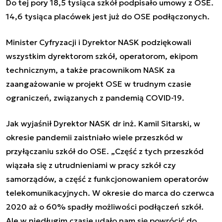
Do tej pory 18,5 tysiąca szkół podpisało umowy z OSE.
14,6 tysiąca placówek jest już do OSE podłączonych.
Minister Cyfryzacji i Dyrektor NASK podziękowali
wszystkim dyrektorom szkół, operatorom, ekipom
technicznym, a także pracownikom NASK za
zaangażowanie w projekt OSE w trudnym czasie
ograniczeń, związanych z pandemią COVID-19.
Jak wyjaśnił Dyrektor NASK dr inż. Kamil Sitarski, w
okresie pandemii zaistniało wiele przeszkód w
przyłączaniu szkół do OSE.
„
Część z tych przeszkód
wiązała się z utrudnieniami w pracy szkół czy
samorządów, a część z funkcjonowaniem operatorów
telekomunikacyjnych. W okresie do marca do czerwca
2020 aż o 60% spadły możliwości podłączeń szkół.
Ale w niedługim czasie udało nam się powrócić do