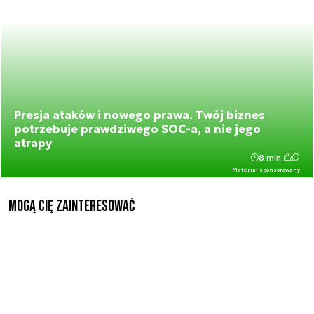
Presja ataków i nowego prawa. Twój biznes
potrzebuje prawdziwego SOC-a, a nie jego
atrapy
8 min.
Materiał sponsorowany
Mogą Cię zainteresować