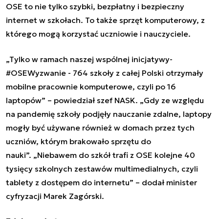
OSE to nie tylko szybki, bezpłatny i bezpieczny
internet w szkołach. To także sprzęt komputerowy, z
którego mogą korzystać uczniowie i nauczyciele.
„
Tylko w ramach naszej wspólnej inicjatywy-
#OSEWyzwanie - 764 szkoły z całej Polski otrzymały
mobilne pracownie komputerowe, czyli po 16
laptopów
”
– powiedział szef NASK.
„
Gdy ze względu
na pandemię szkoły podjęły nauczanie zdalne, laptopy
mogły być używane również w domach przez tych
uczniów, którym brakowało sprzętu do
nauki
”.
„
Niebawem do szkół trafi z OSE kolejne 40
tysięcy szkolnych zestawów multimedialnych, czyli
tablety z dostępem do internetu
”
– dodał minister
cyfryzacji Marek Zagórski.