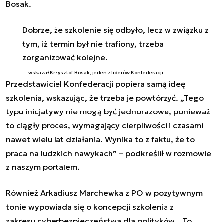
Bosak
.
Dobrze, że szkolenie się odbyło, lecz w związku z
tym, iż termin był nie trafiony, trzeba
zorganizować kolejne.
wskazał Krzysztof Bosak, jeden z liderów Konfederacji
Przedstawiciel Konfederacji popiera samą ideę
szkolenia, wskazując, że trzeba je powtórzyć. „Tego
typu inicjatywy nie mogą być jednorazowe, ponieważ
to ciągły proces, wymagający cierpliwości i czasami
nawet wielu lat działania. Wynika to z faktu, że to
praca na ludzkich nawykach” – podkreślił w rozmowie
z naszym portalem.
Również Arkadiusz Marchewka z PO w pozytywnym
tonie wypowiada się o koncepcji szkolenia z
zakresu cyberbezpieczeństwa dla polityków. „To