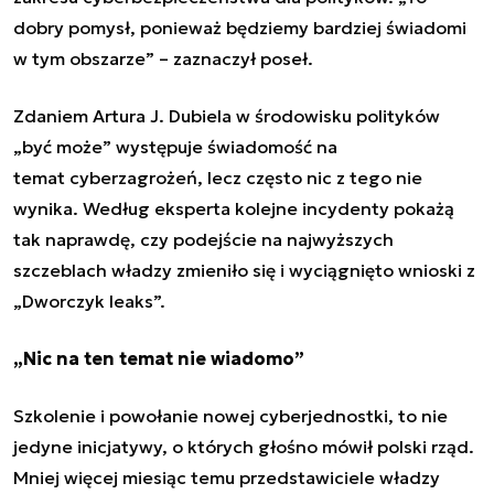
dobry pomysł, ponieważ będziemy bardziej świadomi
w tym obszarze” – zaznaczył poseł.
Zdaniem Artura J. Dubiela w środowisku polityków
„być może” występuje świadomość na
temat cyberzagrożeń, lecz często nic z tego nie
wynika. Według eksperta kolejne incydenty pokażą
tak naprawdę, czy podejście na najwyższych
szczeblach władzy zmieniło się i wyciągnięto wnioski z
„Dworczyk leaks”.
„Nic na ten temat nie wiadomo”
Szkolenie i powołanie nowej cyberjednostki, to nie
jedyne inicjatywy, o których głośno mówił polski rząd.
Mniej więcej miesiąc temu przedstawiciele władzy