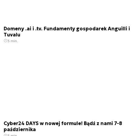
Domeny .ai i .tv. Fundamenty gospodarek Anguilli i
Tuvalu
3 min.
Cyber24 DAYS w nowej formule! Bądź z nami 7-8
października
3 min.