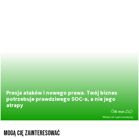
Presja ataków i nowego prawa. Twój biznes
potrzebuje prawdziwego SOC-a, a nie jego
atrapy
8 min.
Materiał sponsorowany
Mogą Cię zainteresować