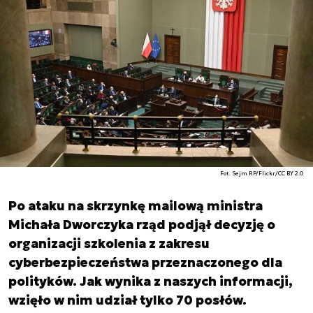
Fot. Sejm RP/Flickr/CC BY 2.0
Po ataku na skrzynkę mailową ministra
Michała Dworczyka rząd podjął decyzję o
organizacji szkolenia z zakresu
cyberbezpieczeństwa przeznaczonego dla
polityków. Jak wynika z naszych informacji,
wzięło w nim udział tylko 70 posłów.