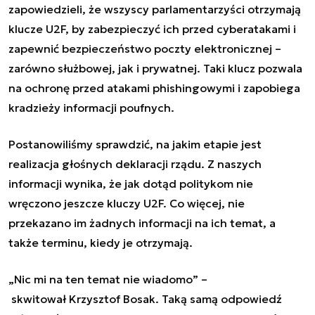
zapowiedzieli, że
wszyscy parlamentarzyści otrzymają
klucze U2F
, by zabezpieczyć ich przed cyberatakami i
zapewnić bezpieczeństwo poczty elektronicznej –
zarówno służbowej, jak i prywatnej. Taki klucz pozwala
na ochronę przed atakami phishingowymi i zapobiega
kradzieży informacji poufnych.
Postanowiliśmy sprawdzić, na jakim etapie jest
realizacja głośnych deklaracji rządu. Z naszych
informacji wynika, że jak dotąd politykom nie
wręczono jeszcze kluczy U2F. Co więcej, nie
przekazano im żadnych informacji na ich temat, a
także terminu, kiedy je otrzymają.
„Nic mi na ten temat nie wiadomo” –
skwitował Krzysztof Bosak. Taką samą odpowiedź