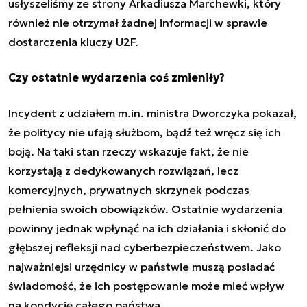
usłyszeliśmy ze strony Arkadiusza Marchewki, który
również nie otrzymał żadnej informacji w sprawie
dostarczenia kluczy U2F.
Czy ostatnie wydarzenia coś zmieniły?
Incydent z udziałem m.in. ministra Dworczyka pokazał,
że politycy nie ufają służbom, bądź też wręcz się ich
boją. Na taki stan rzeczy wskazuje fakt, że nie
korzystają z dedykowanych rozwiązań, lecz
komercyjnych, prywatnych skrzynek podczas
pełnienia swoich obowiązków. Ostatnie wydarzenia
powinny jednak wpłynąć na ich działania i skłonić do
głębszej refleksji nad cyberbezpieczeństwem. Jako
najważniejsi urzędnicy w państwie muszą posiadać
świadomość, że ich postępowanie może mieć wpływ
na kondycję całego państwa.