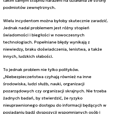
takim samym stopniu narażeni na działania ze strony
podmiotów zewnętrznych.
Wielu incydentom można byłoby skutecznie zaradzić.
Jednak nadal problemem jest różny stopień
świadomości i biegłości w nowoczesnych
technologiach. Popełniane błędy wynikają z
niewiedzy, braku doświadczenia, lenistwa, a także
innych, ludzkich słabości.
To jednak problem nie tylko polityków.
„Niebezpieczeństwa czyhają również na inne
środowiska, ludzi służb, nauki, organizacji
pozarządowych czy organizacji skrajnych. Nie trzeba
żadnych badań, by stwierdzić, że ryzyko
nieuprawnionego dostępu do informacji będących w
posiadaniu bądź dyspozycji wspomnianych osób i