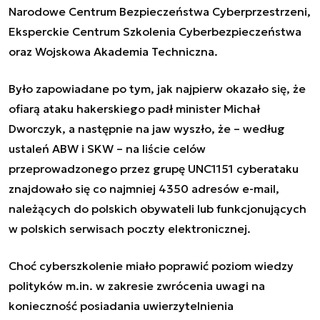
Narodowe Centrum Bezpieczeństwa Cyberprzestrzeni,
Eksperckie Centrum Szkolenia Cyberbezpieczeństwa
oraz Wojskowa Akademia Techniczna.
B
yło zapowiadane po tym
, jak najpierw okazało się, że
ofiarą ataku hakerskiego padł minister Michał
Dworczyk, a następnie na jaw wyszło, że – według
ustaleń ABW i SKW – na liście celów
przeprowadzonego przez grupę UNC1151 cyberataku
znajdowało się co najmniej 4350 adresów e-mail,
należących do polskich obywateli lub funkcjonujących
w polskich serwisach poczty elektronicznej.
Choć cyberszkolenie miało poprawić poziom wiedzy
polityków m.in. w zakresie zwrócenia uwagi na
konieczność posiadania uwierzytelnienia