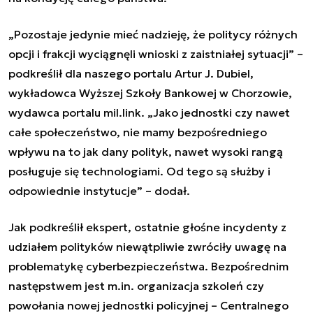
„Pozostaje jedynie mieć nadzieję, że politycy różnych
opcji i frakcji wyciągnęli wnioski z zaistniałej sytuacji” –
podkreślił dla naszego portalu Artur J. Dubiel,
wykładowca Wyższej Szkoły Bankowej w Chorzowie,
wydawca portalu mil.link. „Jako jednostki czy nawet
całe społeczeństwo, nie mamy bezpośredniego
wpływu na to jak dany polityk, nawet wysoki rangą
posługuje się technologiami. Od tego są służby i
odpowiednie instytucje”
–
dodał.
Jak podkreślił ekspert, ostatnie głośne incydenty z
udziałem polityków niewątpliwie zwróciły uwagę na
problematykę cyberbezpieczeństwa. Bezpośrednim
następstwem jest m.in. organizacja szkoleń czy
powołania nowej jednostki policyjnej – Centralnego