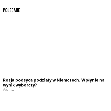
Polecane
Rosja podsyca podziały w Niemczech. Wpłynie na
wynik wyborczy?
6 min.