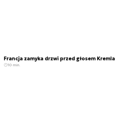
Francja zamyka drzwi przed głosem Kremla
10 min.