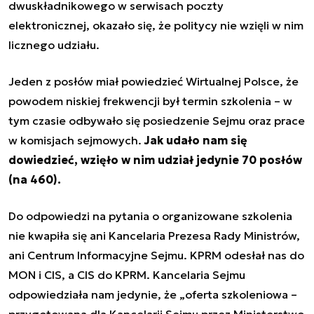
dwuskładnikowego w serwisach poczty
elektronicznej, okazało się, że politycy nie wzięli w nim
licznego udziału.
Jeden z posłów miał powiedzieć Wirtualnej Polsce, że
powodem niskiej frekwencji był termin szkolenia – w
tym czasie odbywało się posiedzenie Sejmu oraz prace
w komisjach sejmowych.
Jak udało nam się
dowiedzieć, wzięło w nim udział jedynie 70 posłów
(na 460).
Do odpowiedzi na pytania o organizowane szkolenia
nie kwapiła się ani Kancelaria Prezesa Rady Ministrów,
ani Centrum Informacyjne Sejmu. KPRM odesłał nas do
MON i CIS, a CIS do KPRM. Kancelaria Sejmu
odpowiedziała nam jedynie, że „oferta szkoleniowa –
przygotowana dla Kancelarii Sejmu przez Ministerstwo