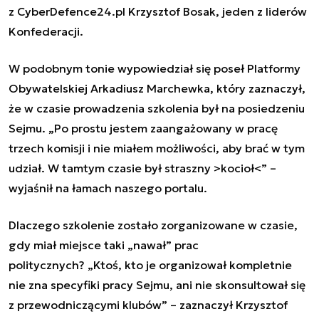
z CyberDefence24.pl Krzysztof Bosak, jeden z liderów
Konfederacji.
W podobnym tonie wypowiedział się poseł Platformy
Obywatelskiej Arkadiusz Marchewka, który zaznaczył,
że w czasie prowadzenia szkolenia był na posiedzeniu
Sejmu. „Po prostu jestem zaangażowany w pracę
trzech komisji i nie miałem możliwości, aby brać w tym
udział. W tamtym czasie był straszny >kocioł<” –
wyjaśnił na łamach naszego portalu.
Dlaczego szkolenie zostało zorganizowane w czasie,
gdy miał miejsce taki „nawał” prac
politycznych? „Ktoś, kto je organizował kompletnie
nie zna specyfiki pracy Sejmu, ani nie skonsultował się
z przewodniczącymi klubów” – zaznaczył
Krzysztof