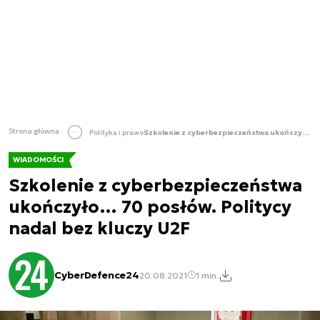
Strona główna
Polityka i prawo
Szkolenie z cyberbezpieczeństwa ukończyło… 70 posłów. Politycy nadal bez kluczy U2F
WIADOMOŚCI
Szkolenie z cyberbezpieczeństwa
ukończyło… 70 posłów. Politycy
nadal bez kluczy U2F
CyberDefence24
20.08.2021
1 min.