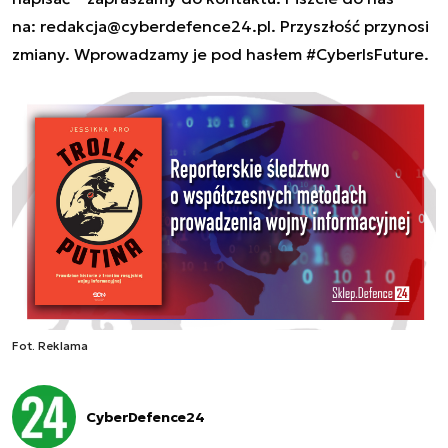
na:
redakcja@cyberdefence24.pl
. Przyszłość przynosi
zmiany. Wprowadzamy je pod hasłem #CyberIsFuture.
Fot. Reklama
CyberDefence24