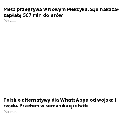
Meta przegrywa w Nowym Meksyku. Sąd nakazał
zapłatę 567 mln dolarów
3 min.
Polskie alternatywy dla WhatsAppa od wojska i
rządu. Przełom w komunikacji służb
4 min.