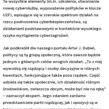
Te wszystkie elementy (m.in. szkolenia, utworzenie
nowej cybersłużby, wyposażenie polityków w klucze
U2F), wpisujące się w szerokie spektrum działań na
rzecz podnoszenia cyberbezpieczeństwa, są
działaniami podstawowymi w kontekście wysokiego
ryzyka wystąpienia cyberzagrożeń.
Jak podkreślił dla naszego portalu Artur J. Dubiel,
politycy są tą grupą społeczną, która zawsze będzie
jednym z głównych celów wrogich działań. „To z niej
wywodzą się rządzący i osoby decyzyjne w różnych
kwestiach, funkcjonujące także poza rządem. Część
udziela się także społecznie, ich działalność różnym
środowiskom, zwłaszcza obcym, może być nie na rękę”
– zaznaczył ekspert. Jego zdaniem zarówno
przedstawiciele partii rządzącej, jak i opozycji są w