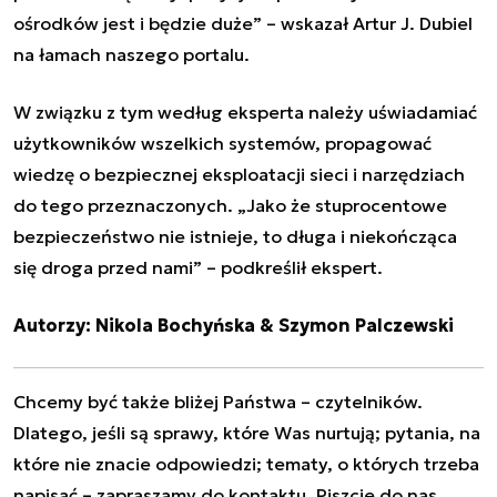
ośrodków jest i będzie duże” – wskazał Artur J. Dubiel
na łamach naszego portalu.
W związku z tym według eksperta należy uświadamiać
użytkowników wszelkich systemów, propagować
wiedzę o bezpiecznej eksploatacji sieci i narzędziach
do tego przeznaczonych. „Jako że stuprocentowe
bezpieczeństwo nie istnieje, to długa i niekończąca
się droga przed nami” – podkreślił ekspert.
Autorzy: Nikola Bochyńska & Szymon Palczewski
Chcemy być także bliżej Państwa – czytelników.
Dlatego, jeśli są sprawy, które Was nurtują; pytania, na
które nie znacie odpowiedzi; tematy, o których trzeba
napisać – zapraszamy do kontaktu. Piszcie do nas