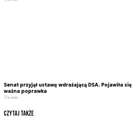
Senat przyjął ustawę wdrażającą DSA. Pojawiła się
ważna poprawka
4 min.
Czytaj także