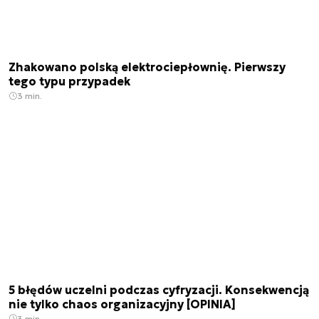
Zhakowano polską elektrociepłownię. Pierwszy
tego typu przypadek
3 min.
5 błędów uczelni podczas cyfryzacji. Konsekwencją
nie tylko chaos organizacyjny [OPINIA]
3 min.