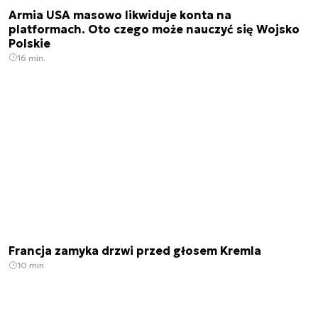
Armia USA masowo likwiduje konta na
platformach. Oto czego może nauczyć się Wojsko
Polskie
16 min.
Francja zamyka drzwi przed głosem Kremla
10 min.