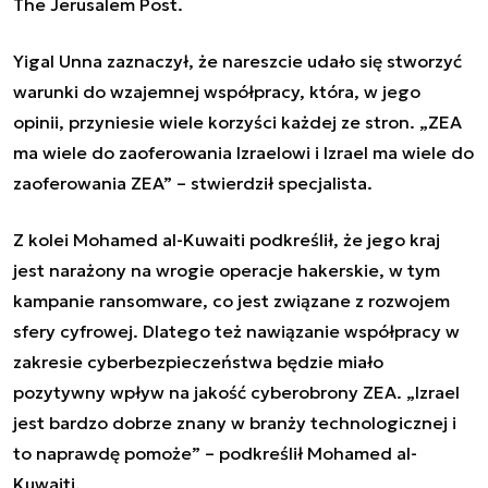
The Jerusalem Post.
Yigal Unna
zaznaczył, że nareszcie udało się stworzyć
warunki do wzajemnej współpracy, która, w jego
opinii, przyniesie wiele korzyści każdej ze stron. „ZEA
ma wiele do zaoferowania Izraelowi i Izrael ma wiele do
zaoferowania ZEA” – stwierdził specjalista.
Z kolei Mohamed al-Kuwaiti podkreślił, że jego kraj
jest narażony na wrogie operacje hakerskie, w tym
kampanie ransomware, co jest związane z rozwojem
sfery cyfrowej. Dlatego też nawiązanie współpracy w
zakresie cyberbezpieczeństwa będzie miało
pozytywny wpływ na jakość cyberobrony ZEA. „Izrael
jest bardzo dobrze znany w branży technologicznej i
to naprawdę pomoże” – podkreślił
Mohamed al-
Kuwaiti
.