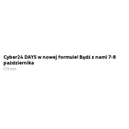
Cyber24 DAYS w nowej formule! Bądź z nami 7-8
października
3 min.