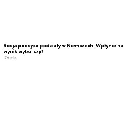
Rosja podsyca podziały w Niemczech. Wpłynie na
wynik wyborczy?
6 min.