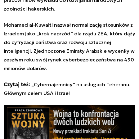
zdolności hakerskich.
Mohamed al-Kuwaiti nazwał normalizację stosunków z
Izraelem jako „krok naprzód” dla rządu ZEA, który dąży
do cyfryzacji państwa oraz rozwoju sztucznej
inteligencji. Zjednoczone Emiraty Arabskie wyceniły w
zeszłym roku swój rynek cyberbezpieczeństwa na 490
milionów dolarów.
Czytaj też:
„Cybernajemnicy” na usługach Teheranu.
Głównym celem USA i Izrael