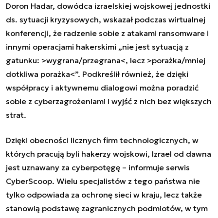
Doron Hadar, dowódca izraelskiej wojskowej jednostki
ds. sytuacji kryzysowych, wskazał podczas wirtualnej
konferencji, że radzenie sobie z atakami ransomware i
innymi operacjami hakerskimi „nie jest sytuacją z
gatunku: >wygrana/przegrana<, lecz >porażka/mniej
dotkliwa porażka<”. Podkreślił również, że dzięki
współpracy i aktywnemu dialogowi można poradzić
sobie z cyberzagrożeniami i wyjść z nich bez większych
strat.
Dzięki obecności licznych firm technologicznych, w
których pracują byli hakerzy wojskowi, Izrael od dawna
jest uznawany za cyberpotęgę – informuje serwis
CyberScoop. Wielu specjalistów z tego państwa nie
tylko odpowiada za ochronę sieci w kraju, lecz także
stanowią podstawę zagranicznych podmiotów, w tym