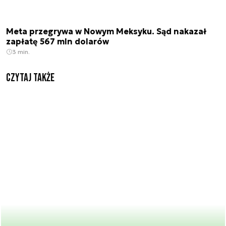
Meta przegrywa w Nowym Meksyku. Sąd nakazał
zapłatę 567 mln dolarów
3 min.
Czytaj także