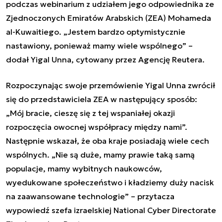
podczas webinarium z udziałem jego odpowiednika ze
Zjednoczonych Emiratów Arabskich (ZEA) Mohameda
al-Kuwaitiego. „Jestem bardzo optymistycznie
nastawiony, ponieważ mamy wiele wspólnego” –
dodał Yigal Unna, cytowany przez Agencję Reutera.
Rozpoczynając swoje przemówienie Yigal Unna zwrócił
się do przedstawiciela ZEA w następujący sposób:
„Mój bracie, cieszę się z tej wspaniałej okazji
rozpoczęcia owocnej współpracy między nami”.
Następnie wskazał, że oba kraje posiadają wiele cech
wspólnych. „Nie są duże, mamy prawie taką samą
populacje, mamy wybitnych naukowców,
wyedukowane społeczeństwo i kładziemy duży nacisk
na zaawansowane technologie” – przytacza
wypowiedź szefa izraelskiej National Cyber ​​Directorate