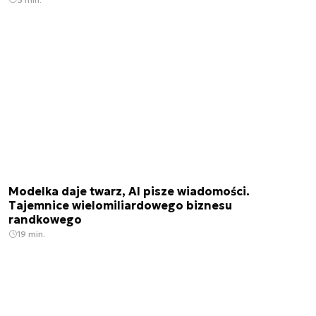
Modelka daje twarz, AI pisze wiadomości.
Tajemnice wielomiliardowego biznesu
randkowego
19 min.