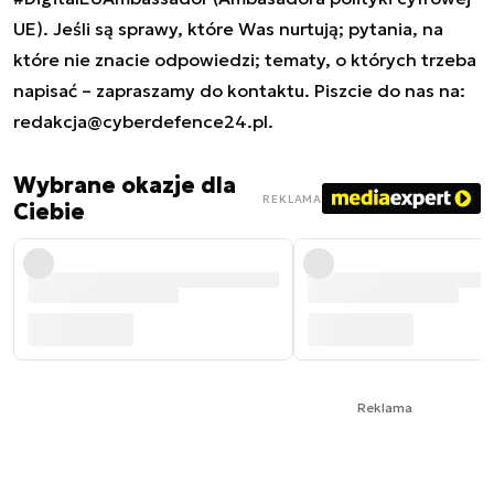
UE). Jeśli są sprawy, które Was nurtują; pytania, na
które nie znacie odpowiedzi; tematy, o których trzeba
napisać – zapraszamy do kontaktu. Piszcie do nas na:
redakcja@cyberdefence24.pl
.
Wybrane okazje dla
REKLAMA
Ciebie
Reklama