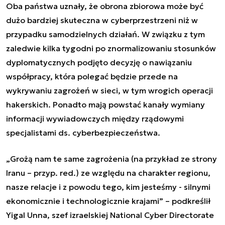
Oba państwa uznały, że obrona zbiorowa może być
dużo bardziej skuteczna w cyberprzestrzeni niż w
przypadku samodzielnych działań. W związku z tym
zaledwie kilka tygodni po znormalizowaniu stosunków
dyplomatycznych podjęto decyzję o nawiązaniu
współpracy, która polegać będzie przede na
wykrywaniu zagrożeń w sieci, w tym wrogich operacji
hakerskich. Ponadto mają powstać kanały wymiany
informacji wywiadowczych między rządowymi
specjalistami ds. cyberbezpieczeństwa.
„Grożą nam te same zagrożenia (na przykład ze strony
Iranu – przyp. red.) ze względu na charakter regionu,
nasze relacje i z powodu tego, kim jesteśmy - silnymi
ekonomicznie i technologicznie krajami” – podkreślił
Yigal Unna, szef izraelskiej National Cyber ​​Directorate