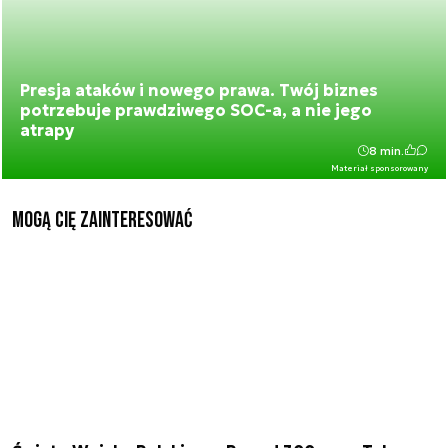
Presja ataków i nowego prawa. Twój biznes
potrzebuje prawdziwego SOC-a, a nie jego
atrapy
8 min.
Materiał sponsorowany
Mogą Cię zainteresować