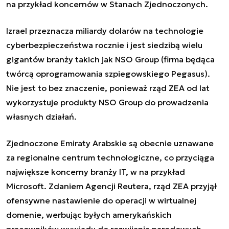
na przykład koncernów w Stanach Zjednoczonych.
Izrael przeznacza miliardy dolarów na technologie
cyberbezpieczeństwa rocznie i jest siedzibą wielu
gigantów branży takich jak NSO Group (firma będąca
twórcą oprogramowania szpiegowskiego Pegasus).
Nie jest to bez znaczenie, ponieważ rząd ZEA od lat
wykorzystuje produkty NSO Group do prowadzenia
własnych działań.
Zjednoczone Emiraty Arabskie są obecnie uznawane
za regionalne centrum technologiczne, co przyciąga
największe koncerny branży IT, w na przykład
Microsoft. Zdaniem Agencji Reutera, rząd ZEA przyjął
ofensywne nastawienie do operacji w wirtualnej
domenie, werbując byłych amerykańskich
pracowników wywiadu do rozwijania narodowych