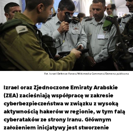
Fot. Israel Defense Forces/Wikimedia Commons/Domena publiczna
Izrael oraz Zjednoczone Emiraty Arabskie
(ZEA) zacieśniają współpracę w zakresie
cyberbezpieczeństwa w związku z wysoką
aktywnością hakerów w regionie, w tym falą
cyberataków ze strony Iranu. Głównym
założeniem inicjatywy jest stworzenie