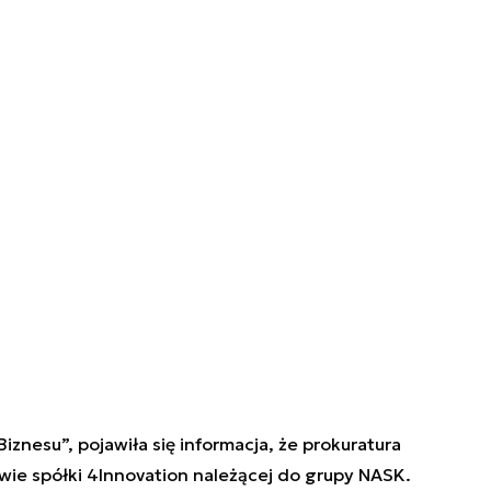
iznesu”, pojawiła się informacja, że prokuratura
ie spółki 4Innovation należącej do grupy NASK.