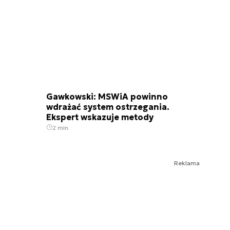
Gawkowski: MSWiA powinno
wdrażać system ostrzegania.
Ekspert wskazuje metody
2 min.
Reklama