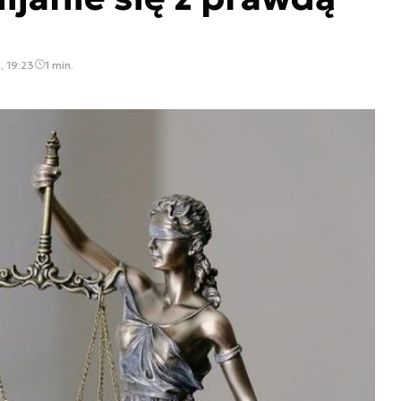
, 19:23
1 min.