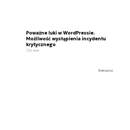
Poważne luki w WordPressie.
Możliwość wystąpienia incydentu
krytycznego
4 min.
Reklama