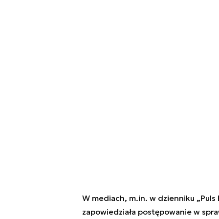
W mediach, m.in. w dzienniku „Puls B
zapowiedziała postępowanie w spraw