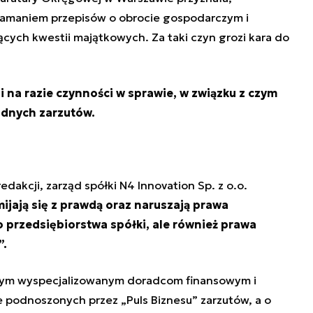
złamaniem przepisów o obrocie gospodarczym i
ych kwestii majątkowych. Za taki czyn grozi kara do
 na razie czynności w sprawie, w związku z czym
adnych zarzutów.
dakcji, zarząd spółki N4 Innovation Sp. z o.o.
ijają się z prawdą oraz naruszają prawa
o przedsiębiorstwa spółki, ale również prawa
”.
pilnym wyspecjalizowanym doradcom finansowym i
podnoszonych przez „Puls Biznesu” zarzutów, a o