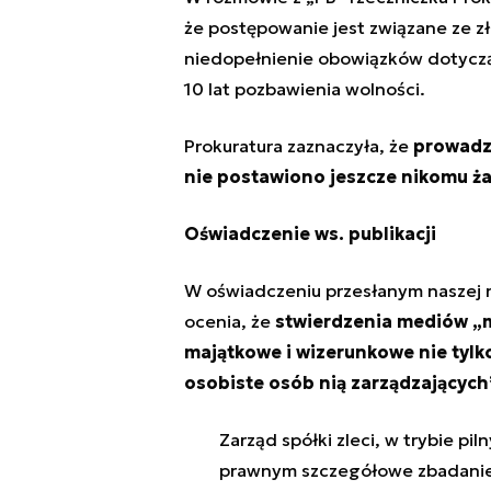
że postępowanie jest związane ze 
niedopełnienie obowiązków dotycząc
10 lat pozbawienia wolności.
Prokuratura zaznaczyła, że
prowadzi
nie postawiono jeszcze nikomu ż
Oświadczenie ws. publikacji
W oświadczeniu przesłanym naszej re
ocenia, że
stwierdzenia mediów „m
majątkowe i wizerunkowe nie tylk
osobiste osób nią zarządzających
Zarząd spółki zleci, w trybie 
prawnym szczegółowe zbadanie 