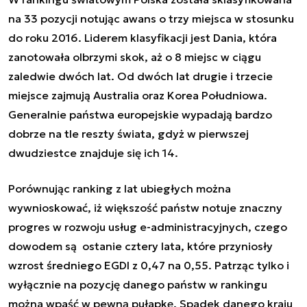
na 33 pozycji notując awans o trzy miejsca w stosunku
do roku 2016. Liderem klasyfikacji jest Dania, która
zanotowała olbrzymi skok, aż o 8 miejsc w ciągu
zaledwie dwóch lat. Od dwóch lat drugie i trzecie
miejsce zajmują Australia oraz Korea Południowa.
Generalnie państwa europejskie wypadają bardzo
dobrze na tle reszty świata, gdyż w pierwszej
dwudziestce znajduje się ich 14.
Porównując ranking z lat ubiegłych można
wywnioskować, iż większość państw notuje znaczny
progres w rozwoju usług e-administracyjnych, czego
dowodem są ostanie cztery lata, które przyniosły
wzrost średniego EGDI z 0,47 na 0,55. Patrząc tylko i
wyłącznie na pozycję danego państw w rankingu
można wpaść w pewną pułapkę. Spadek danego kraju