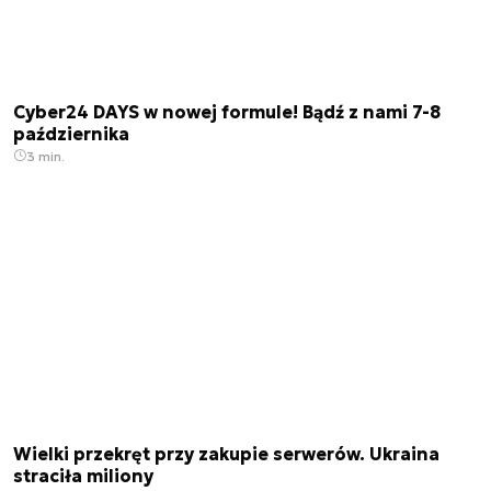
Cyber24 DAYS w nowej formule! Bądź z nami 7-8
października
3 min.
Wielki przekręt przy zakupie serwerów. Ukraina
straciła miliony