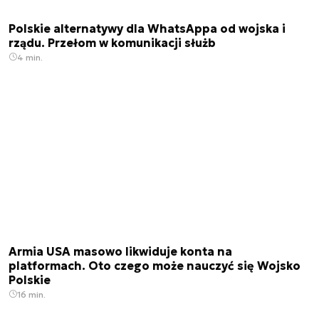
Polskie alternatywy dla WhatsAppa od wojska i
rządu. Przełom w komunikacji służb
4 min.
Armia USA masowo likwiduje konta na
platformach. Oto czego może nauczyć się Wojsko
Polskie
16 min.