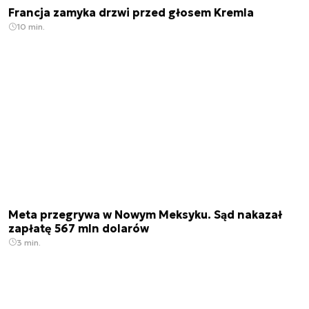
Francja zamyka drzwi przed głosem Kremla
10 min.
Meta przegrywa w Nowym Meksyku. Sąd nakazał
zapłatę 567 mln dolarów
3 min.