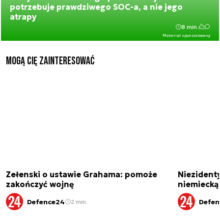
potrzebuje prawdziwego SOC-a, a nie jego
atrapy
8 min.
Materiał sponsorowany
Mogą Cię zainteresować
Zełenski o ustawie Grahama: pomoże
Niezident
zakończyć wojnę
niemiecką
Defence24
Defen
2 min.