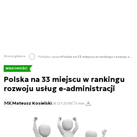
Strona główna
Polityka i prawo
Polska na 33 miejscu w rankingu rozwoju usług e-administracji
WIADOMOŚCI
Polska na 33 miejscu w rankingu
rozwoju usług e-administracji
MK
Mateusz Kosielski
26.07.2018
1 min.