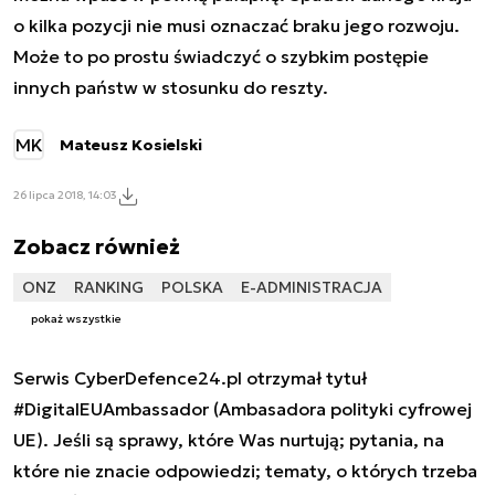
o kilka pozycji nie musi oznaczać braku jego rozwoju.
Może to po prostu świadczyć o szybkim postępie
innych państw w stosunku do reszty.
MK
Mateusz Kosielski
26 lipca 2018, 14:03
Zobacz również
ONZ
RANKING
POLSKA
E-ADMINISTRACJA
pokaż wszystkie
Serwis CyberDefence24.pl otrzymał tytuł
#DigitalEUAmbassador (Ambasadora polityki cyfrowej
UE). Jeśli są sprawy, które Was nurtują; pytania, na
które nie znacie odpowiedzi; tematy, o których trzeba