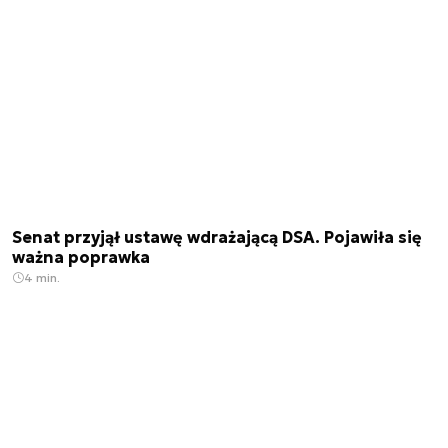
Senat przyjął ustawę wdrażającą DSA. Pojawiła się
ważna poprawka
4 min.