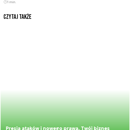
1 min.
Czytaj także
Presja ataków i nowego prawa. Twój biznes