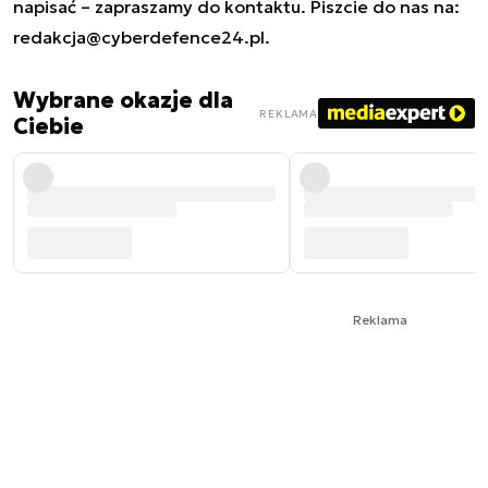
napisać – zapraszamy do kontaktu. Piszcie do nas na:
redakcja@cyberdefence24.pl
.
Wybrane okazje dla
REKLAMA
Ciebie
Reklama