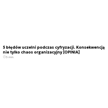
5 błędów uczelni podczas cyfryzacji. Konsekwencją
nie tylko chaos organizacyjny [OPINIA]
3 min.