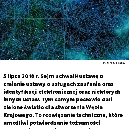
Fot. geralt/ Pixabay
5 lipca 2018 r. Sejm uchwalił ustawę o
zmianie ustawy o usługach zaufania oraz
identyfikacji elektronicznej oraz niektórych
innych ustaw. Tym samym posłowie dali
zielone światło dla stworzenia Węzła
Krajowego. To rozwiązanie techniczne, które
umożliwi potwierdzanie tożsamości