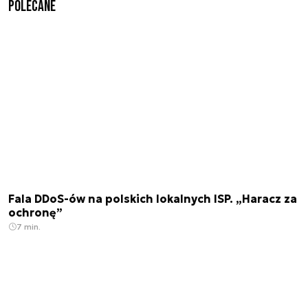
Polecane
Fala DDoS-ów na polskich lokalnych ISP. „Haracz za
ochronę”
7 min.