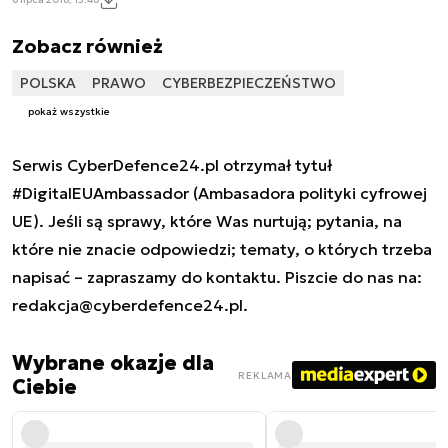
Zobacz również
POLSKA
PRAWO
CYBERBEZPIECZEŃSTWO
pokaż wszystkie
Serwis CyberDefence24.pl otrzymał tytuł
#DigitalEUAmbassador (Ambasadora polityki cyfrowej
UE). Jeśli są sprawy, które Was nurtują; pytania, na
które nie znacie odpowiedzi; tematy, o których trzeba
napisać – zapraszamy do kontaktu. Piszcie do nas na:
redakcja@cyberdefence24.pl
.
Wybrane okazje dla
REKLAMA
Ciebie