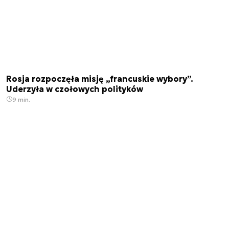
Rosja rozpoczęła misję „francuskie wybory”.
Uderzyła w czołowych polityków
9 min.