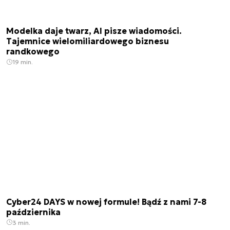
Modelka daje twarz, AI pisze wiadomości.
Tajemnice wielomiliardowego biznesu
randkowego
19 min.
Cyber24 DAYS w nowej formule! Bądź z nami 7-8
października
3 min.