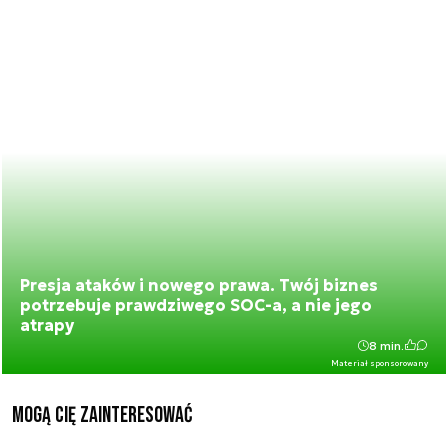
Presja ataków i nowego prawa. Twój biznes
potrzebuje prawdziwego SOC-a, a nie jego
atrapy
8 min.
Materiał sponsorowany
Mogą Cię zainteresować