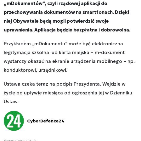
„mDokumentów”
, czyli rządowej aplikacji do
przechowywania dokumentów na smartfonach. Dzięki
niej Obywatele będą mogli potwierdzić swoje
uprawnienia. Aplikacja będzie bezpłatna i dobrowolna.
Przykładem „mDokumentu” może być elektroniczna
legitymacja szkolna lub karta miejska – m-dokument
wystarczy okazać na ekranie urządzenia mobilnego – np.
konduktorowi, urzędnikowi.
Ustawa czeka teraz na podpis Prezydenta. Wejdzie w
życie po upływie miesiąca od ogłoszenia jej w Dzienniku
Ustaw.
CyberDefence24
6 lipca 2018, 15:46