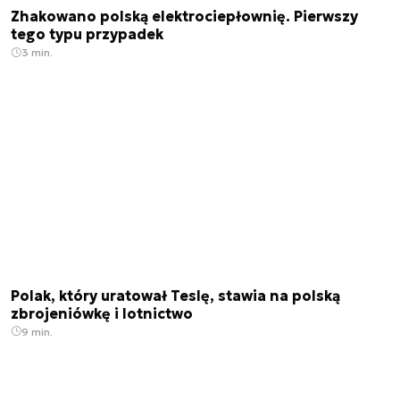
Zhakowano polską elektrociepłownię. Pierwszy
tego typu przypadek
3 min.
Polak, który uratował Teslę, stawia na polską
zbrojeniówkę i lotnictwo
9 min.