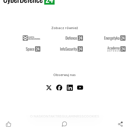
Zobacz również
Obserwuj nas
O NAS
KONTAKT
REGULAMIN
RSS
COOKIES