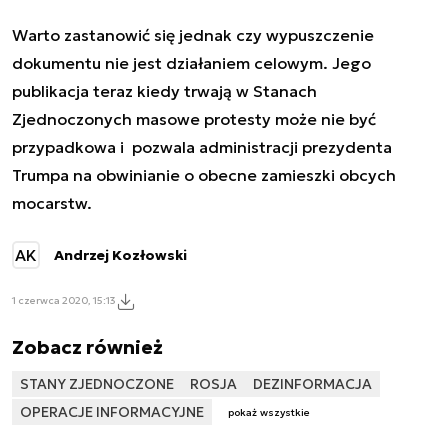
Warto zastanowić się jednak czy wypuszczenie
dokumentu nie jest działaniem celowym. Jego
publikacja teraz kiedy trwają w Stanach
Zjednoczonych masowe protesty może nie być
przypadkowa i pozwala administracji prezydenta
Trumpa na obwinianie o obecne zamieszki obcych
mocarstw.
AK
Andrzej Kozłowski
1 czerwca 2020, 15:13
Zobacz również
STANY ZJEDNOCZONE
ROSJA
DEZINFORMACJA
OPERACJE INFORMACYJNE
pokaż wszystkie