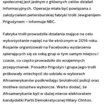
społecznej jest jednym z głównych celów działań
informacyjnych. Operacja miała być powiązana z
założycielem petersburskiej fabryki trolli Jewgienijem
Prigożynem – informuje NBC.
Fabryka trolli prowadziła działania mające na celu
wykorzystanie napięć na tle etnicznym w 2016 roku.
Rosjanie organizowali na Facebooku wydarzenia
spierających się ze sobą grup w tym samym miejscu i
czasie, co często prowadziło do wzajemnych
przepychanek. Ponadto Prigożyn i grupa jego trolli
próbowały zniechęcić do udziału w wyborach
Afroamerykanów podkreślając brutalność policji oraz
możliwe oszustwa wyborcze. Warto dodać, że
Afroamerykanie byli w dużej mierze elektoratem
kandydatki Partii Demokratycznej Hillary Clinton.