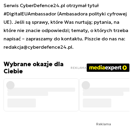
Serwis CyberDefence24.pl otrzymał tytuł
#DigitalEUAmbassador (Ambasadora polityki cyfrowej
UE). Jeśli są sprawy, które Was nurtują; pytania, na
które nie znacie odpowiedzi; tematy, o których trzeba
napisać – zapraszamy do kontaktu. Piszcie do nas na:
redakcja@cyberdefence24.pl
.
Wybrane okazje dla
REKLAMA
Ciebie
Reklama