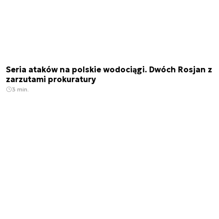
Seria ataków na polskie wodociągi. Dwóch Rosjan z
zarzutami prokuratury
3 min.