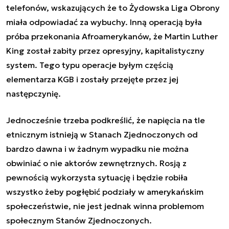
telefonów, wskazujących że to Żydowska Liga Obrony
miała odpowiadać za wybuchy. Inną operacją była
próba przekonania Afroamerykanów, że Martin Luther
King został zabity przez opresyjny, kapitalistyczny
system. Tego typu operacje byłym częścią
elementarza KGB i zostały przejęte przez jej
następczynię.
Jednocześnie trzeba podkreślić, że napięcia na tle
etnicznym istnieją w Stanach Zjednoczonych od
bardzo dawna i w żadnym wypadku nie można
obwiniać o nie aktorów zewnętrznych. Rosją z
pewnością wykorzysta sytuację i będzie robiła
wszystko żeby pogłębić podziały w amerykańskim
społeczeństwie, nie jest jednak winna problemom
społecznym Stanów Zjednoczonych.