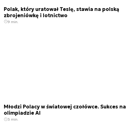
Polak, który uratował Teslę, stawia na polską
zbrojeniówkę i lotnictwo
9 min.
Młodzi Polacy w światowej czołówce. Sukces na
olimpiadzie AI
3 min.