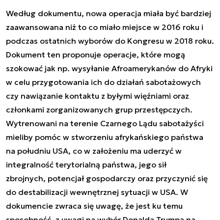
Według dokumentu, nowa operacja miała być bardziej
zaawansowana niż to co miało miejsce w 2016 roku i
podczas ostatnich wyborów do Kongresu w 2018 roku.
Dokument ten proponuje operacje, które mogą
szokować jak np. wysyłanie Afroamerykanów do Afryki
w celu przygotowania ich do działań sabotażowych
czy nawiązanie kontaktu z byłymi więźniami oraz
członkami zorganizowanych grup przestępczych.
Wytrenowani na terenie Czarnego Lądu sabotażyści
mieliby pomóc w stworzeniu afrykańskiego państwa
na południu USA, co w założeniu ma
uderzyć w
integralność terytorialną państwa, jego sił
zbrojnych, potencjał gospodarczy oraz przyczynić się
do destabilizacji wewnętrznej sytuacji w USA. W
dokumencie zwraca się uwagę, że jest ku temu
sposobność, z uwagi na wybór Donalda Trumpa na