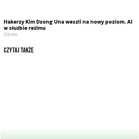
Hakerzy Kim Dzong Una weszli na nowy poziom. AI
w służbie reżimu
2 min.
Czytaj także