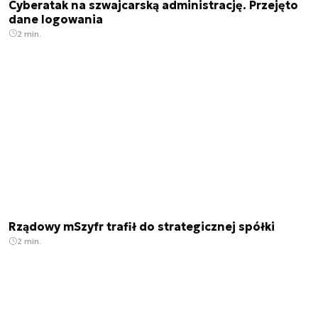
Cyberatak na szwajcarską administrację. Przejęto
dane logowania
2 min.
Rządowy mSzyfr trafił do strategicznej spółki
2 min.