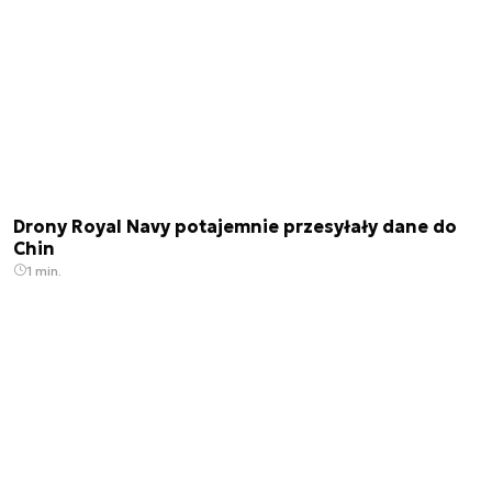
Drony Royal Navy potajemnie przesyłały dane do
Chin
1 min.