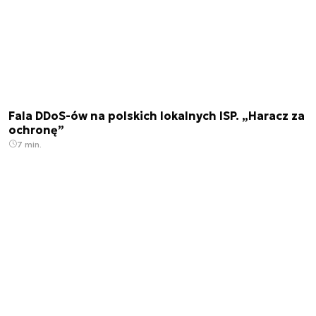
Fala DDoS-ów na polskich lokalnych ISP. „Haracz za
ochronę”
7 min.