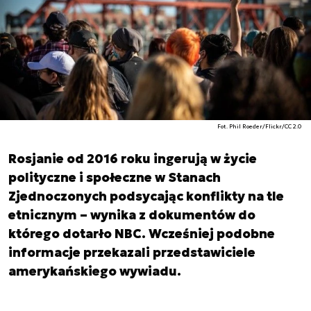
Fot. Phil Roeder/Flickr/CC 2.0
Rosjanie od 2016 roku ingerują w życie
polityczne i społeczne w Stanach
Zjednoczonych podsycając konflikty na tle
etnicznym – wynika z dokumentów do
którego dotarło NBC. Wcześniej podobne
informacje przekazali przedstawiciele
amerykańskiego wywiadu.