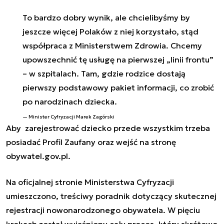
To bardzo dobry wynik, ale chcielibyśmy by
jeszcze więcej Polaków z niej korzystało, stąd
współpraca z Ministerstwem Zdrowia. Chcemy
upowszechnić tę usługę na pierwszej „linii frontu”
– w szpitalach. Tam, gdzie rodzice dostają
pierwszy podstawowy pakiet informacji, co zrobić
po narodzinach dziecka.
Minister Cyfryzacji Marek Zagórski
Aby zarejestrować dziecko przede wszystkim trzeba
posiadać Profil Zaufany oraz wejść na stronę
obywatel.gov.pl.
Na oficjalnej stronie Ministerstwa Cyfryzacji
umieszczono, treściwy poradnik dotyczący skutecznej
rejestracji nowonarodzonego obywatela. W pięciu
krokach został wyjaśniony cały proces, który skrótowo