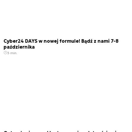
Cyber24 DAYS w nowej formule! Bądź z nami 7-8
października
3 min.