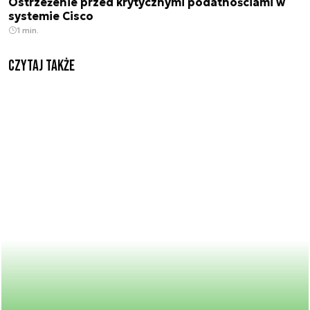
Ostrzeżenie przed krytycznymi podatnościami w
systemie Cisco
1 min.
Czytaj także