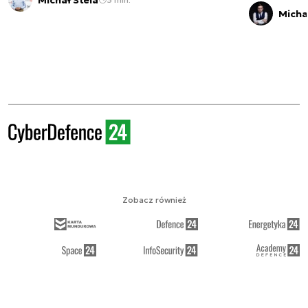
Micha
Zobacz również