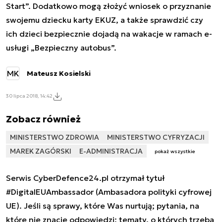
Start”. Dodatkowo mogą złożyć wniosek o przyznanie
swojemu dziecku karty EKUZ, a także sprawdzić czy
ich dzieci bezpiecznie dojadą na wakacje w ramach e-
usługi „Bezpieczny autobus”.
MK
Mateusz Kosielski
30 lipca 2018, 14:42
Zobacz również
MINISTERSTWO ZDROWIA
MINISTERSTWO CYFRYZACJI
MAREK ZAGÓRSKI
E-ADMINISTRACJA
pokaż wszystkie
Serwis CyberDefence24.pl otrzymał tytuł
#DigitalEUAmbassador (Ambasadora polityki cyfrowej
UE). Jeśli są sprawy, które Was nurtują; pytania, na
które nie znacie odpowiedzi; tematy, o których trzeba