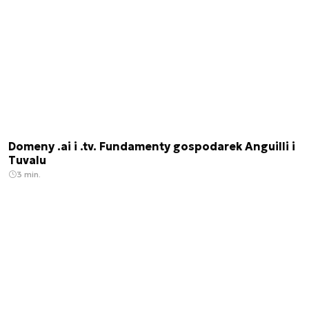
Domeny .ai i .tv. Fundamenty gospodarek Anguilli i
Tuvalu
3 min.