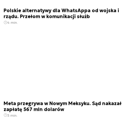
Polskie alternatywy dla WhatsAppa od wojska i
rządu. Przełom w komunikacji służb
4 min.
Meta przegrywa w Nowym Meksyku. Sąd nakazał
zapłatę 567 mln dolarów
3 min.