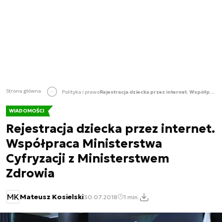
Strona główna
Polityka i prawo
Rejestracja dziecka przez internet. Współpraca Ministerstwa Cyfryzacji z Ministerstwem Zdrowia
WIADOMOŚCI
Rejestracja dziecka przez internet.
Współpraca Ministerstwa
Cyfryzacji z Ministerstwem
Zdrowia
MK
Mateusz Kosielski
30.07.2018
1 min.