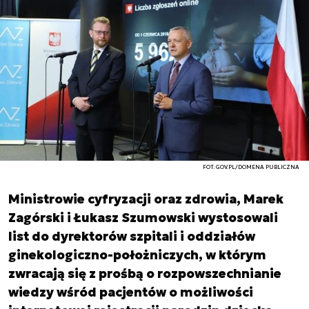
FOT. GOV.PL/DOMENA PUBLICZNA
Ministrowie cyfryzacji oraz zdrowia, Marek
Zagórski i Łukasz Szumowski wystosowali
list do dyrektorów szpitali i oddziałów
ginekologiczno-położniczych, w którym
zwracają się z prośbą o rozpowszechnianie
wiedzy wśród pacjentów o możliwości