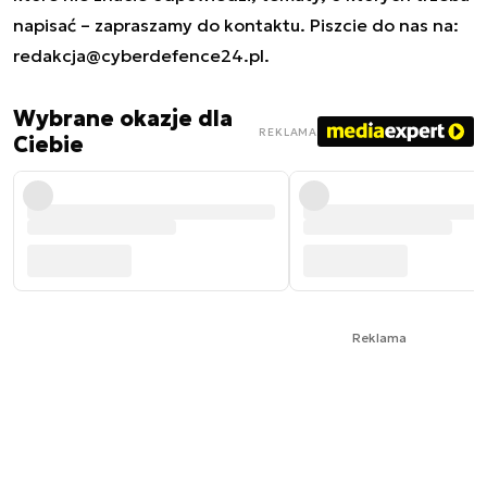
napisać – zapraszamy do kontaktu. Piszcie do nas na:
redakcja@cyberdefence24.pl
.
Wybrane okazje dla
REKLAMA
Ciebie
Reklama