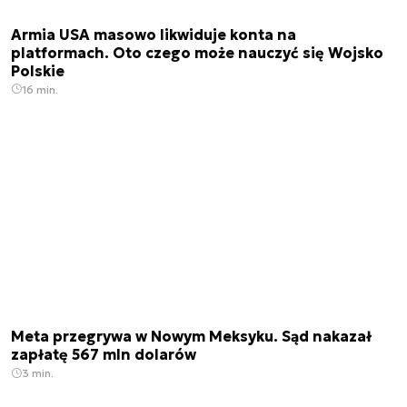
Armia USA masowo likwiduje konta na
platformach. Oto czego może nauczyć się Wojsko
Polskie
16 min.
Meta przegrywa w Nowym Meksyku. Sąd nakazał
zapłatę 567 mln dolarów
3 min.