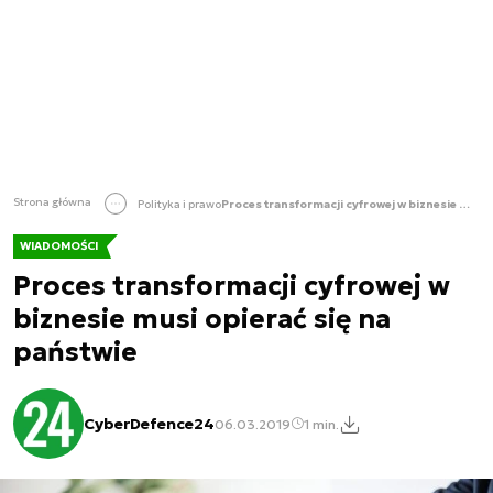
Strona główna
Polityka i prawo
Proces transformacji cyfrowej w biznesie musi opierać się na państwie
WIADOMOŚCI
Proces transformacji cyfrowej w
biznesie musi opierać się na
państwie
CyberDefence24
06.03.2019
1 min.