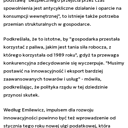
spowolnienia jest antycykliczne działanie i oparcie na
konsumpcji wewnętrznej", to istnieje także potrzeba
przemian strukturalnych w gospodarce.
Podkreślała, że to istotne, by "gospodarka przestała
korzystać z paliwa, jakim jest tania siła robocza, z
którego korzystała od 1989 roku", gdyż ta przewaga
konkurencyjna zdecydowanie się wyczerpuje. "Musimy
postawić na innowacyjność i eksport bardziej
zaawansowanych towarów i usług" - mówiła,
podkreślając, że polityka rządu w tej dziedzinie
przynosi skutek.
Według Emilewicz, impulsem dla rozwoju
innowacyjności powinno być też wprowadzenie od
stycznia tego roku nowej ulgi podatkowej, która