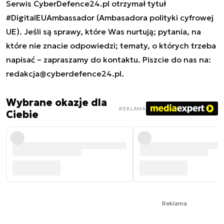
Serwis CyberDefence24.pl otrzymał tytuł
#DigitalEUAmbassador (Ambasadora polityki cyfrowej
UE). Jeśli są sprawy, które Was nurtują; pytania, na
które nie znacie odpowiedzi; tematy, o których trzeba
napisać – zapraszamy do kontaktu. Piszcie do nas na:
redakcja@cyberdefence24.pl
.
Wybrane okazje dla
REKLAMA
Ciebie
Reklama