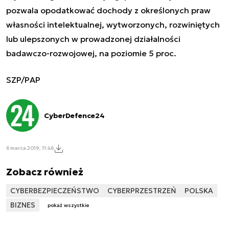
pozwala opodatkować dochody z określonych praw
własności intelektualnej, wytworzonych, rozwiniętych
lub ulepszonych w prowadzonej działalności
badawczo-rozwojowej, na poziomie 5 proc.
SZP/PAP
CyberDefence24
6 marca 2019, 11:46
Zobacz również
CYBERBEZPIECZEŃSTWO
CYBERPRZESTRZEŃ
POLSKA
BIZNES
pokaż wszystkie