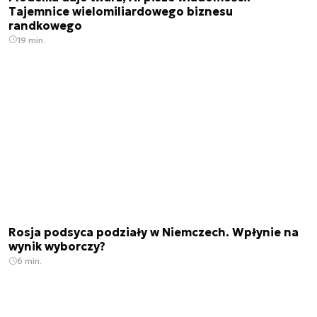
Tajemnice wielomiliardowego biznesu
randkowego
19 min.
Rosja podsyca podziały w Niemczech. Wpłynie na
wynik wyborczy?
6 min.