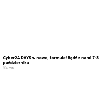
Cyber24 DAYS w nowej formule! Bądź z nami 7-8
października
3 min.