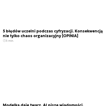
5 błędów uczelni podczas cyfryzacji. Konsekwencją
nie tylko chaos organizacyjny [OPINIA]
3 min.
Modelka daje twarz, AI pisze wiadomości.