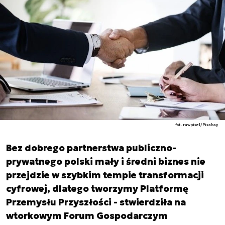
fot. rawpixel/Pixabay
Bez dobrego partnerstwa publiczno-
prywatnego polski mały i średni biznes nie
przejdzie w szybkim tempie transformacji
cyfrowej, dlatego tworzymy Platformę
Przemysłu Przyszłości - stwierdziła na
wtorkowym Forum Gospodarczym