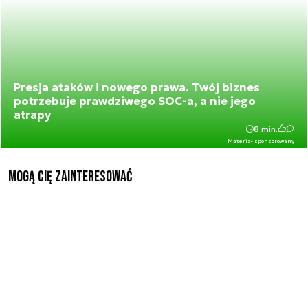
Presja ataków i nowego prawa. Twój biznes
potrzebuje prawdziwego SOC-a, a nie jego
atrapy
8 min.
Materiał sponsorowany
Mogą Cię zainteresować