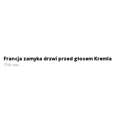
Francja zamyka drzwi przed głosem Kremla
10 min.