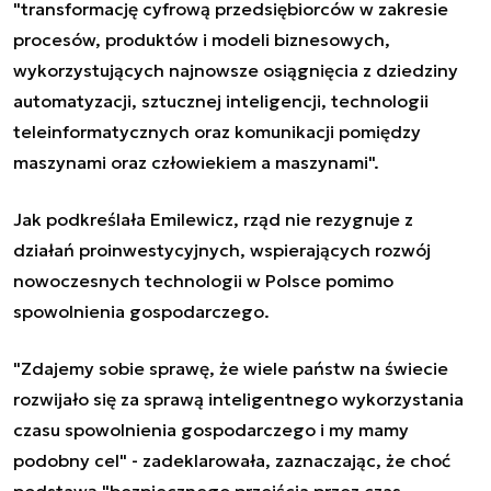
"transformację cyfrową przedsiębiorców w zakresie
procesów, produktów i modeli biznesowych,
wykorzystujących najnowsze osiągnięcia z dziedziny
automatyzacji, sztucznej inteligencji, technologii
teleinformatycznych oraz komunikacji pomiędzy
maszynami oraz człowiekiem a maszynami".
Jak podkreślała Emilewicz, rząd nie rezygnuje z
działań proinwestycyjnych, wspierających rozwój
nowoczesnych technologii w Polsce pomimo
spowolnienia gospodarczego.
"Zdajemy sobie sprawę, że wiele państw na świecie
rozwijało się za sprawą inteligentnego wykorzystania
czasu spowolnienia gospodarczego i my mamy
podobny cel" - zadeklarowała, zaznaczając, że choć
podstawą "bezpiecznego przejścia przez czas