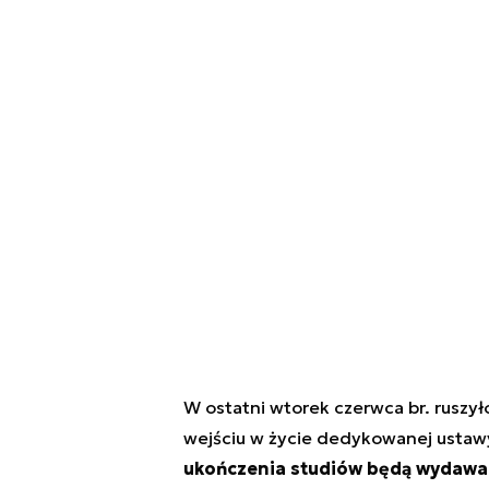
W ostatni wtorek czerwca br. ruszy
wejściu w życie dedykowanej ustawy
ukończenia studiów będą wydawan