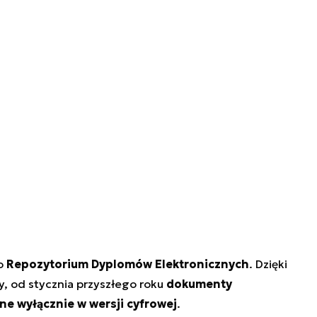
ło
Repozytorium Dyplomów Elektronicznych
. Dzięki
, od stycznia przyszłego roku
dokumenty
e wyłącznie w wersji cyfrowej
.