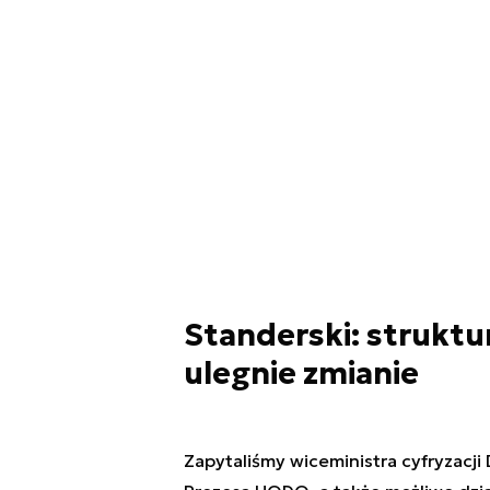
Standerski: strukt
ulegnie zmianie
Zapytaliśmy wiceministra cyfryzacj