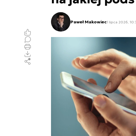
Paweł Makowiec
1 lipca 2026, 10