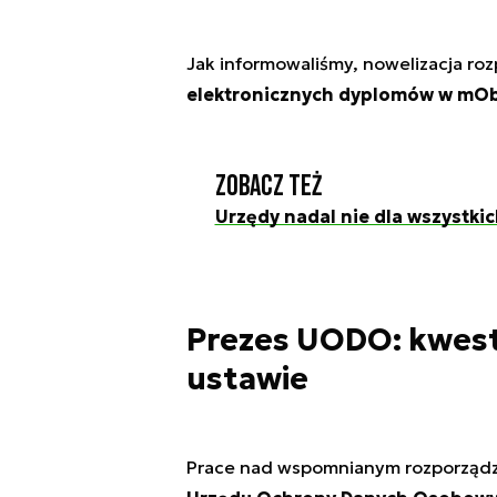
Jak informowaliśmy, nowelizacja ro
elektronicznych dyplomów w mO
Zobacz też
Urzędy nadal nie dla wszystkic
Prezes UODO: kwest
ustawie
Prace nad wspomnianym rozporządze