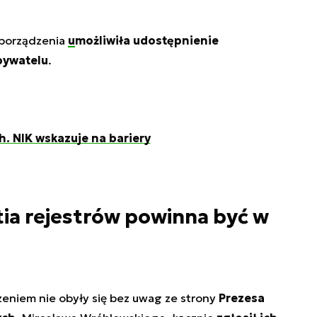
zporządzenia
umożliwiła udostępnienie
bywatelu
.
h. NIK wskazuje na bariery
ia rejestrów powinna być w
niem nie obyły się bez uwag ze strony
Prezesa