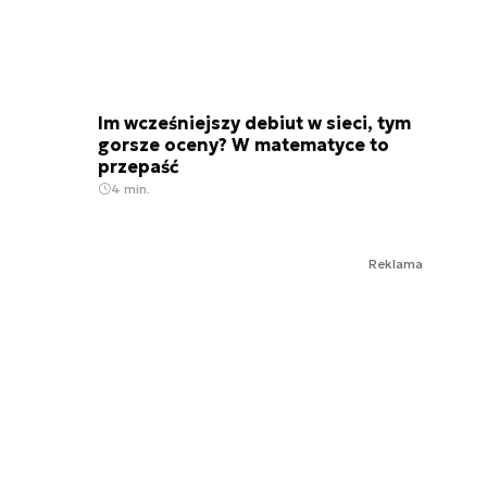
Im wcześniejszy debiut w sieci, tym
gorsze oceny? W matematyce to
przepaść
4 min.
Reklama