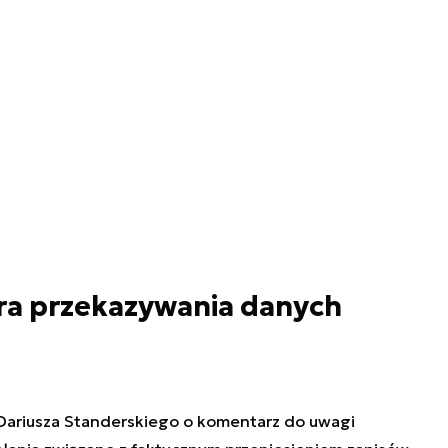
ura przekazywania danych
i Dariusza Standerskiego o komentarz do uwagi