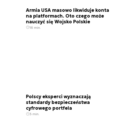
Armia USA masowo likwiduje konta
na platformach. Oto czego może
nauczyć się Wojsko Polskie
16 min.
Polscy eksperci wyznaczają
standardy bezpieczeństwa
cyfrowego portfela
3 min.