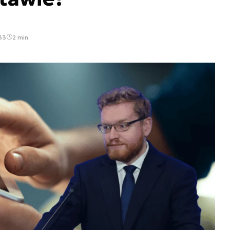
:33
2 min.