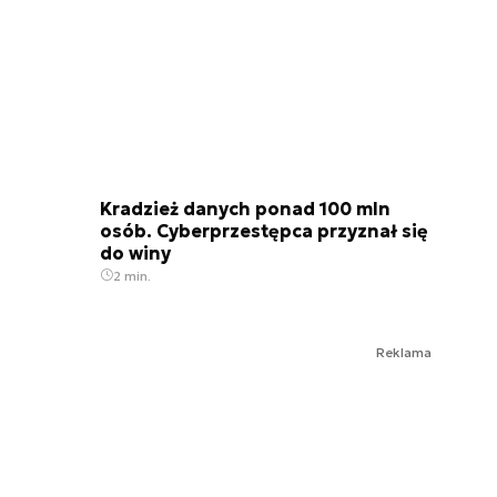
Kradzież danych ponad 100 mln
osób. Cyberprzestępca przyznał się
do winy
2 min.
Reklama