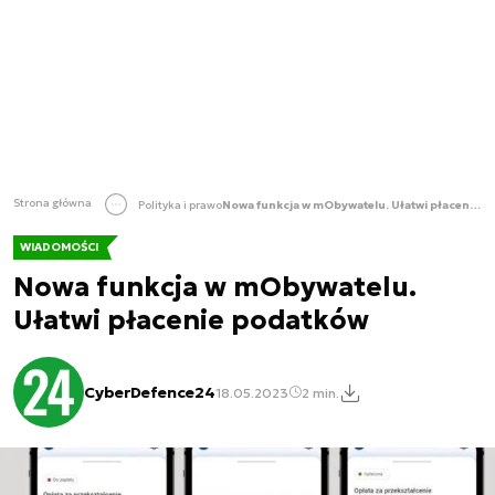
Strona główna
Polityka i prawo
Nowa funkcja w mObywatelu. Ułatwi płacenie podatków
WIADOMOŚCI
Nowa funkcja w mObywatelu.
Ułatwi płacenie podatków
CyberDefence24
18.05.2023
2 min.