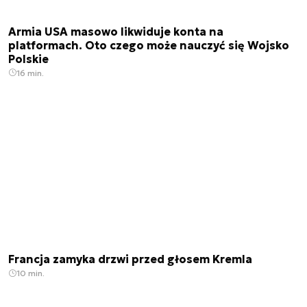
Armia USA masowo likwiduje konta na
platformach. Oto czego może nauczyć się Wojsko
Polskie
16 min.
Francja zamyka drzwi przed głosem Kremla
10 min.