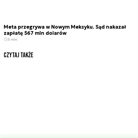
Meta przegrywa w Nowym Meksyku. Sąd nakazał
zapłatę 567 mln dolarów
3 min.
Czytaj także