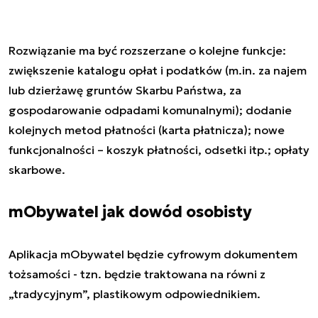
Rozwiązanie ma być rozszerzane o kolejne funkcje:
zwiększenie katalogu opłat i podatków (m.in. za najem
lub dzierżawę gruntów Skarbu Państwa, za
gospodarowanie odpadami komunalnymi); dodanie
kolejnych metod płatności (karta płatnicza); nowe
funkcjonalności – koszyk płatności, odsetki itp.; opłaty
skarbowe.
mObywatel jak dowód osobisty
Aplikacja mObywatel będzie cyfrowym dokumentem
tożsamości - tzn. będzie traktowana na równi z
„tradycyjnym”, plastikowym odpowiednikiem.