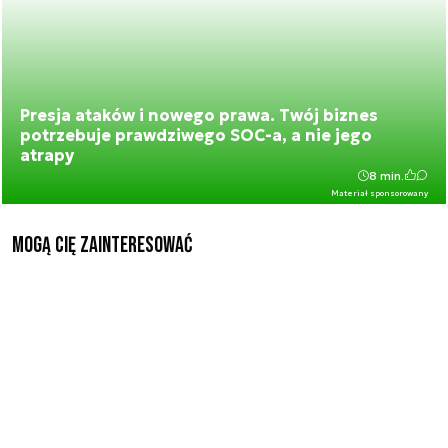
Presja ataków i nowego prawa. Twój biznes
potrzebuje prawdziwego SOC-a, a nie jego
atrapy
8 min.
Materiał sponsorowany
Mogą Cię zainteresować