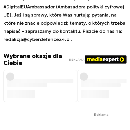
#DigitalEUAmbassador (Ambasadora polityki cyfrowej
UE). Jeśli są sprawy, które Was nurtują; pytania, na
które nie znacie odpowiedzi; tematy, o których trzeba
napisać – zapraszamy do kontaktu. Piszcie do nas na:
redakcja@cyberdefence24.pl
.
Wybrane okazje dla
REKLAMA
Ciebie
Reklama