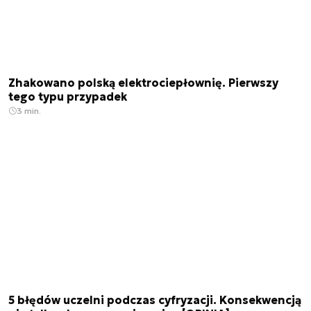
Zhakowano polską elektrociepłownię. Pierwszy
tego typu przypadek
3 min.
5 błędów uczelni podczas cyfryzacji. Konsekwencją