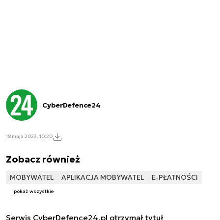
CyberDefence24
18 maja 2023, 10:20
Zobacz również
MOBYWATEL
APLIKACJA MOBYWATEL
E-PŁATNOŚCI
pokaż wszystkie
Serwis CyberDefence24.pl otrzymał tytuł