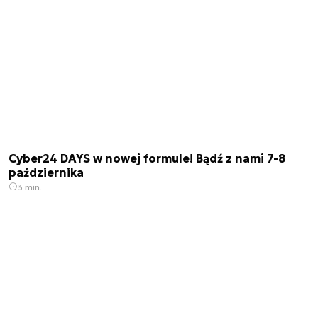
Cyber24 DAYS w nowej formule! Bądź z nami 7-8
października
3 min.