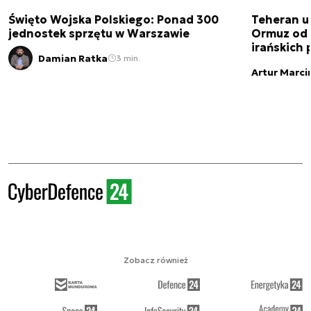
Święto Wojska Polskiego: Ponad 300
Teheran uz
jednostek sprzętu w Warszawie
Ormuz od 
irańskich
Damian Ratka
3 min.
Artur Marci
Zobacz również