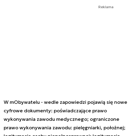
Reklama
W mObywatelu - wedle zapowiedzi pojawią się nowe
cyfrowe dokumenty: poświadczające prawo
wykonywania zawodu medycznego; ograniczone
prawo wykonywania zawodu: pielęgniarki, położnej;
legitymacja osoby niepełnosprawnej; legitymacja