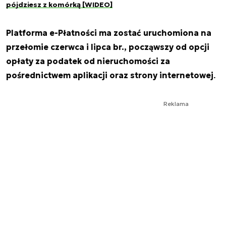
pójdziesz z komórką [WIDEO]
Platforma e-Płatności ma zostać uruchomiona na
przełomie czerwca i lipca br., począwszy od opcji
opłaty za podatek od nieruchomości za
pośrednictwem aplikacji oraz strony internetowej
.
Reklama