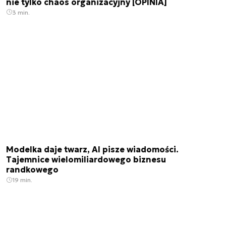
nie tylko chaos organizacyjny [OPINIA]
3 min.
Modelka daje twarz, AI pisze wiadomości.
Tajemnice wielomiliardowego biznesu
randkowego
19 min.