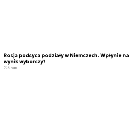
Rosja podsyca podziały w Niemczech. Wpłynie na
wynik wyborczy?
6 min.