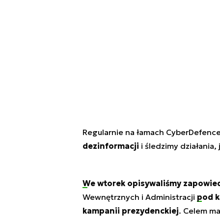
Regularnie na łamach CyberDefenc
dezinformacji
i śledzimy działania,
We wtorek opisywaliśmy zapowie
Wewnętrznych i Administracji
pod k
kampanii prezydenckiej
. Celem ma