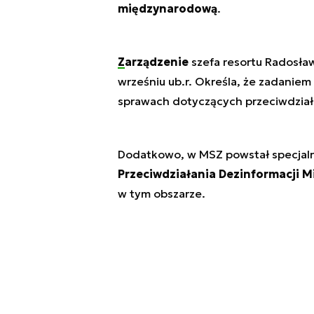
międzynarodową
.
Zarządzenie
szefa resortu Radosław
wrześniu ub.r. Określa, że zadaniem
sprawach dotyczących przeciwdzia
Dodatkowo, w MSZ powstał specjal
Przeciwdziałania Dezinformacji 
w tym obszarze.