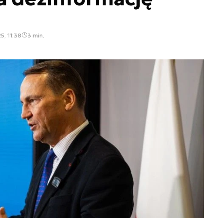
5, 11:38
3 min.