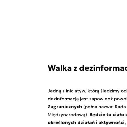
Walka z dezinforma
Jedną z inicjatyw, którą śledzimy o
dezinformacją jest zapowiedź powo
Zagranicznych
(pełna nazwa: Rada 
Międzynarodową).
Będzie to ciało
określonych działań i aktywności,