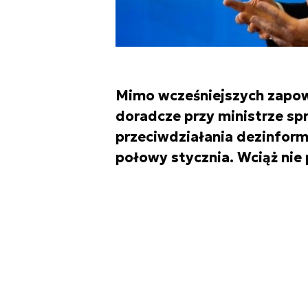
Mimo wcześniejszych zapowi
doradcze przy ministrze sp
przeciwdziałania dezinform
połowy stycznia. Wciąż nie 