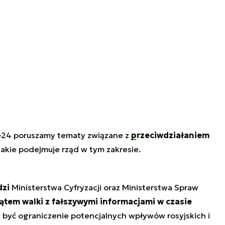
e24 poruszamy tematy związane z
przeciwdziałaniem
 jakie podejmuje rząd w tym zakresie.
dzi
Ministerstwa Cyfryzacji oraz Ministerstwa Spraw
ątem walki z fałszywymi informacjami w czasie
 być ograniczenie potencjalnych wpływów rosyjskich i