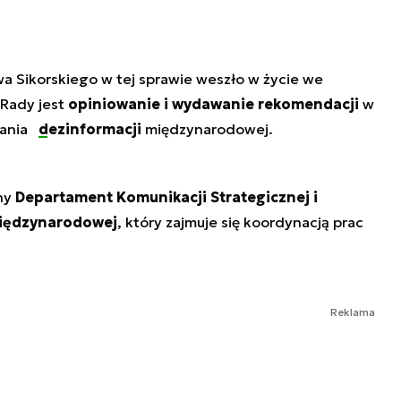
a Sikorskiego w tej sprawie weszło w życie we
 Rady jest
opiniowanie i wydawanie rekomendacji
w
łania
dezinformacji
międzynarodowej.
ny
Departament Komunikacji Strategicznej i
Międzynarodowej
, który zajmuje się koordynacją prac
Reklama