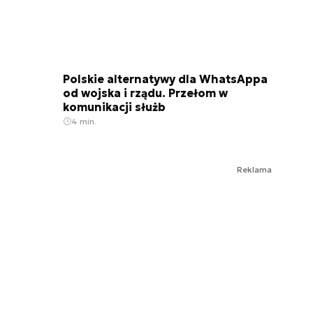
Polskie alternatywy dla WhatsAppa
od wojska i rządu. Przełom w
komunikacji służb
4 min.
Reklama