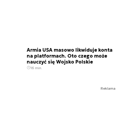
Armia USA masowo likwiduje konta
na platformach. Oto czego może
nauczyć się Wojsko Polskie
16 min.
Reklama