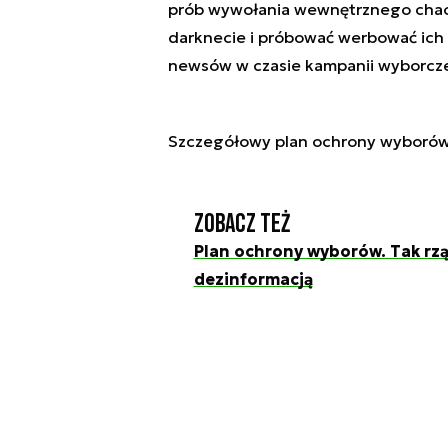
prób wywołania wewnętrznego chao
darknecie i próbować werbować ich 
newsów w czasie kampanii wyborcze
Szczegółowy plan ochrony wyborów
Zobacz też
Plan ochrony wyborów. Tak rzą
dezinformacją