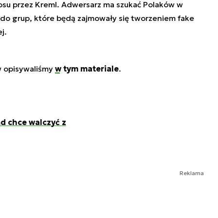
su przez Kreml. Adwersarz ma szukać Polaków w
do grup, które będą zajmowały się tworzeniem fake
j.
 opisywaliśmy
w tym materiale
.
d chce walczyć z
Reklama