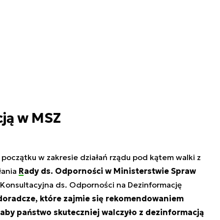
cją w MSZ
d początku w zakresie działań rządu pod kątem walki z
łania
Rady ds. Odporności w Ministerstwie Spraw
Konsultacyjna ds. Odporności na Dezinformację
 doradcze, które zajmie się rekomendowaniem
 aby państwo skuteczniej walczyło z dezinformacją