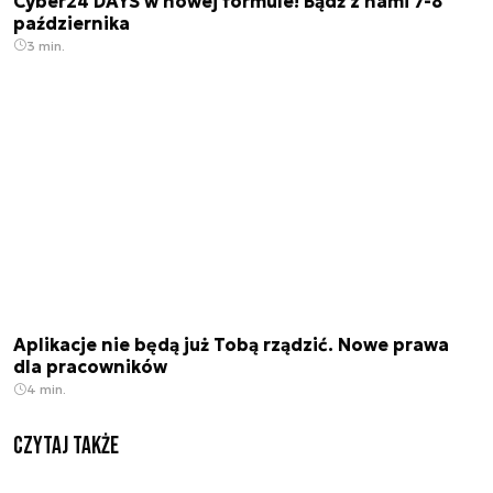
Cyber24 DAYS w nowej formule! Bądź z nami 7-8
października
3 min.
Aplikacje nie będą już Tobą rządzić. Nowe prawa
dla pracowników
4 min.
Czytaj także