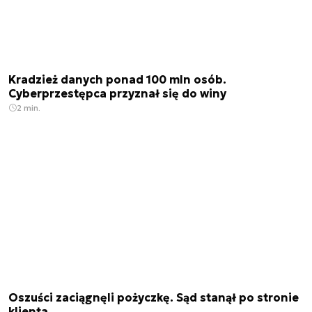
Kradzież danych ponad 100 mln osób.
Cyberprzestępca przyznał się do winy
2 min.
Oszuści zaciągnęli pożyczkę. Sąd stanął po stronie
klienta