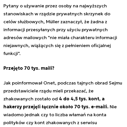
Pytany o używanie przez osoby na najwyższych
stanowiskach w rządzie
prywatnych skrzynek do
celów służbowych
, Müller zaznaczył, że żadna z
informacji przesyłanych przy użyciu prywatnych
adresów mailowych "nie miała charakteru informacji
niejawnych, wiążących się z pełnieniem oficjalnej
funkcji".
Przejęto 70 tys. maili?
Jak poinformował Onet, podczas tajnych obrad Sejmu
przedstawiciele rządu mieli przekazać, że
zhakowanych zostało od
4 do 4,5 tys. kont, a
hakerzy przejęli łącznie około 70 tys. e-maili.
Nie
wiadomo jednak czy to liczba włamań na konta
polityków czy kont zhakowanych z serwisu