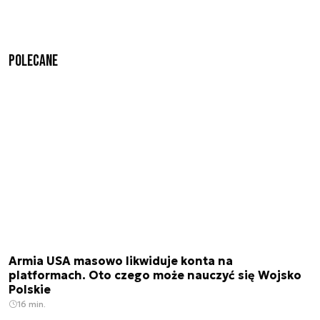
Polecane
Armia USA masowo likwiduje konta na
platformach. Oto czego może nauczyć się Wojsko
Polskie
16 min.