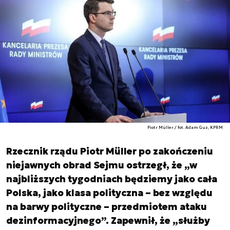
Piotr Müller / fot. Adam Guz, KPRM
Rzecznik rządu Piotr Müller po zakończeniu
niejawnych obrad Sejmu ostrzegł, że „w
najbliższych tygodniach będziemy jako cała
Polska, jako klasa polityczna – bez względu
na barwy polityczne – przedmiotem ataku
dezinformacyjnego”. Zapewnił, że „służby