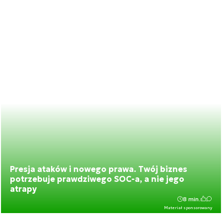
Presja ataków i nowego prawa. Twój biznes
potrzebuje prawdziwego SOC-a, a nie jego
atrapy
8 min.
Materiał sponsorowany