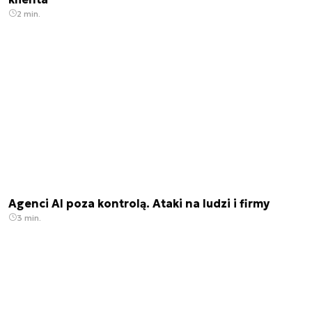
2 min.
Agenci AI poza kontrolą. Ataki na ludzi i firmy
3 min.