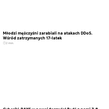
Młodzi mężczyźni zarabiali na atakach DDoS.
Wśród zatrzymanych 17-latek
2 min.