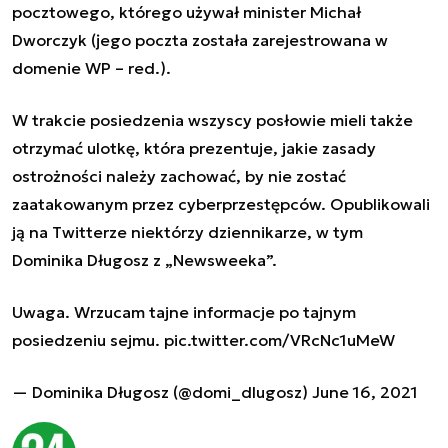
pocztowego, którego używał minister Michał
Dworczyk (jego poczta została zarejestrowana w
domenie WP – red.).
W trakcie posiedzenia wszyscy posłowie mieli także
otrzymać ulotkę, która prezentuje, jakie zasady
ostrożności należy zachować, by nie zostać
zaatakowanym przez cyberprzestępców. Opublikowali
ją na Twitterze niektórzy dziennikarze, w tym
Dominika Długosz z „Newsweeka”.
Uwaga. Wrzucam tajne informacje po tajnym
posiedzeniu sejmu.
pic.twitter.com/VRcNc1uMeW
— Dominika Długosz (@domi_dlugosz)
June 16, 2021