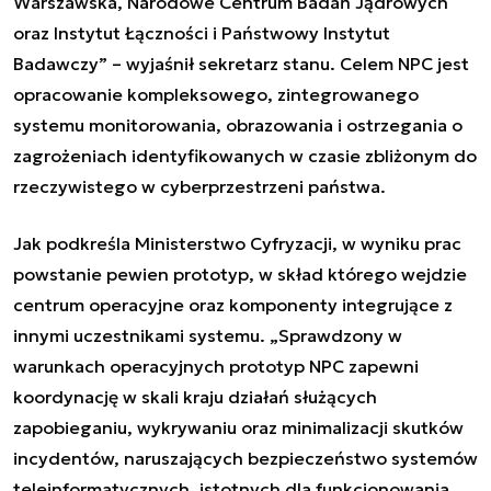
Warszawska, Narodowe Centrum Badań Jądrowych
oraz Instytut Łączności i Państwowy Instytut
Badawczy” – wyjaśnił sekretarz stanu. Celem NPC jest
opracowanie kompleksowego, zintegrowanego
systemu monitorowania, obrazowania i ostrzegania o
zagrożeniach identyfikowanych w czasie zbliżonym do
rzeczywistego w cyberprzestrzeni państwa.
Jak podkreśla Ministerstwo Cyfryzacji, w wyniku prac
powstanie pewien prototyp, w skład którego wejdzie
centrum operacyjne oraz komponenty integrujące z
innymi uczestnikami systemu. „Sprawdzony w
warunkach operacyjnych prototyp NPC zapewni
koordynację w skali kraju działań służących
zapobieganiu, wykrywaniu oraz minimalizacji skutków
incydentów, naruszających bezpieczeństwo systemów
teleinformatycznych, istotnych dla funkcjonowania