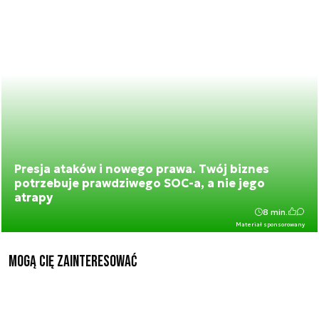
Presja ataków i nowego prawa. Twój biznes
potrzebuje prawdziwego SOC-a, a nie jego
atrapy
8 min.
Materiał sponsorowany
Mogą Cię zainteresować