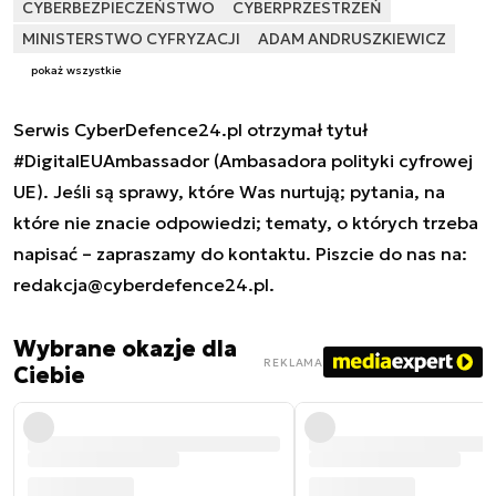
CYBERBEZPIECZEŃSTWO
CYBERPRZESTRZEŃ
MINISTERSTWO CYFRYZACJI
ADAM ANDRUSZKIEWICZ
pokaż wszystkie
Serwis CyberDefence24.pl otrzymał tytuł
#DigitalEUAmbassador (Ambasadora polityki cyfrowej
UE). Jeśli są sprawy, które Was nurtują; pytania, na
które nie znacie odpowiedzi; tematy, o których trzeba
napisać – zapraszamy do kontaktu. Piszcie do nas na:
redakcja@cyberdefence24.pl
.
Wybrane okazje dla
REKLAMA
Ciebie