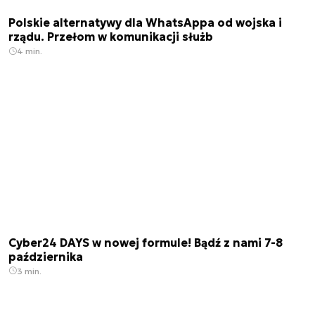
Polskie alternatywy dla WhatsAppa od wojska i
rządu. Przełom w komunikacji służb
4 min.
Cyber24 DAYS w nowej formule! Bądź z nami 7-8
października
3 min.