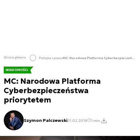
Strona główna
Polityka i prawo
MC: Narodowa Platforma Cyberbezpieczeństwa priorytetem
WIADOMOŚCI
MC: Narodowa Platforma
Cyberbezpieczeństwa
priorytetem
Szymon Palczewski
21.02.2019
1 min.