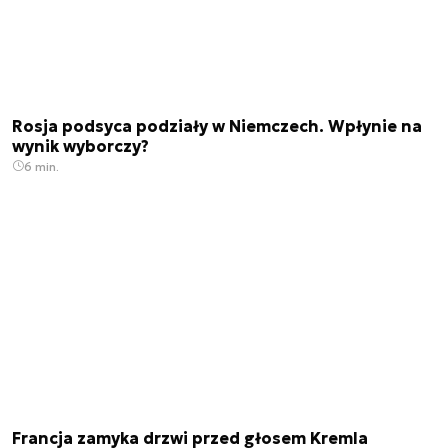
Rosja podsyca podziały w Niemczech. Wpłynie na
wynik wyborczy?
6 min.
Francja zamyka drzwi przed głosem Kremla