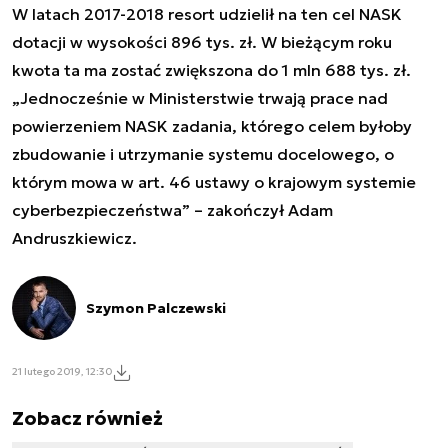
W latach 2017-2018 resort udzielił na ten cel NASK
dotacji w wysokości 896 tys. zł. W bieżącym roku
kwota ta ma zostać zwiększona do 1 mln 688 tys. zł.
„Jednocześnie w Ministerstwie trwają prace nad
powierzeniem NASK zadania, którego celem byłoby
zbudowanie i utrzymanie systemu docelowego, o
którym mowa w art. 46 ustawy o krajowym systemie
cyberbezpieczeństwa” – zakończył Adam
Andruszkiewicz.
Szymon Palczewski
21 lutego 2019, 12:30
Zobacz również