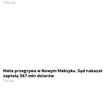
10 min.
Meta przegrywa w Nowym Meksyku. Sąd nakazał
zapłatę 567 mln dolarów
3 min.