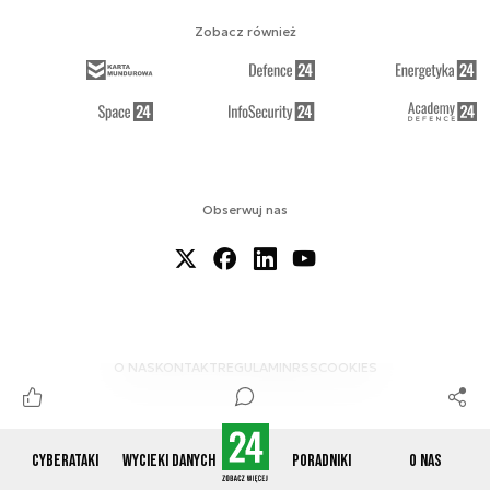
Zobacz również
Obserwuj nas
O NAS
KONTAKT
REGULAMIN
RSS
COOKIES
Cyberataki
Wycieki danych
Poradniki
O nas
© 2012-2026 CYBERDEFENCE24