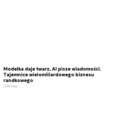
Modelka daje twarz, AI pisze wiadomości.
Tajemnice wielomiliardowego biznesu
randkowego
19 min.