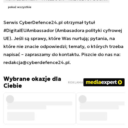
pokaż wszystkie
Serwis CyberDefence24.pl otrzymał tytuł
#DigitalEUAmbassador (Ambasadora polityki cyfrowej
UE). Jeśli są sprawy, które Was nurtują; pytania, na
które nie znacie odpowiedzi; tematy, o których trzeba
napisać – zapraszamy do kontaktu. Piszcie do nas na:
redakcja@cyberdefence24.pl
.
Wybrane okazje dla
REKLAMA
Ciebie