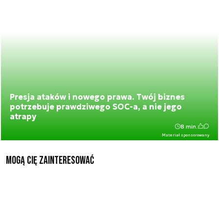
Presja ataków i nowego prawa. Twój biznes
potrzebuje prawdziwego SOC-a, a nie jego
atrapy
8 min.
Materiał sponsorowany
Mogą Cię zainteresować