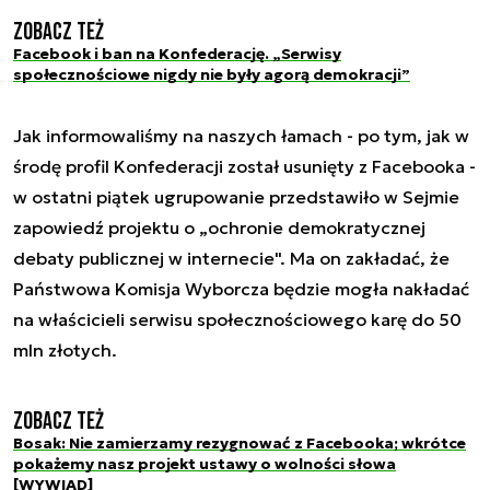
Zobacz też
Facebook i ban na Konfederację. „Serwisy
społecznościowe nigdy nie były agorą demokracji”
Jak informowaliśmy na naszych łamach - po tym, jak w
środę profil Konfederacji został usunięty z Facebooka -
w ostatni piątek ugrupowanie przedstawiło w Sejmie
zapowiedź projektu o „ochronie demokratycznej
debaty publicznej w internecie". Ma on zakładać, że
Państwowa Komisja Wyborcza będzie mogła nakładać
na właścicieli serwisu społecznościowego karę do 50
mln złotych.
Zobacz też
Bosak: Nie zamierzamy rezygnować z Facebooka; wkrótce
pokażemy nasz projekt ustawy o wolności słowa
[WYWIAD]