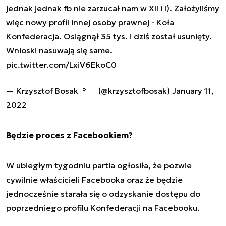
jednak jednak fb nie zarzucał nam w XII i I). Założyliśmy
więc nowy profil innej osoby prawnej - Koła
Konfederacja. Osiągnął 35 tys. i dziś został usunięty.
Wnioski nasuwają się same.
pic.twitter.com/LxiV6EkoC0
— Krzysztof Bosak 🇵🇱 (@krzysztofbosak)
January 11,
2022
Będzie proces z Facebookiem?
W ubiegłym tygodniu partia ogłosiła, że pozwie
cywilnie właścicieli Facebooka oraz że będzie
jednocześnie starała się o odzyskanie dostępu do
poprzedniego profilu Konfederacji na Facebooku.