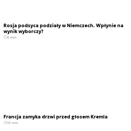
Rosja podsyca podziały w Niemczech. Wpłynie na
wynik wyborczy?
6 min.
Francja zamyka drzwi przed głosem Kremla
10 min.