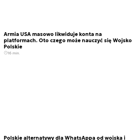
Armia USA masowo likwiduje konta na
platformach. Oto czego może nauczyć się Wojsko
Polskie
16 min.
Polskie alternatywy dla WhatsAppa od wojska i