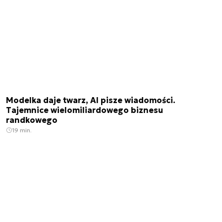
Modelka daje twarz, AI pisze wiadomości.
Tajemnice wielomiliardowego biznesu
randkowego
19 min.