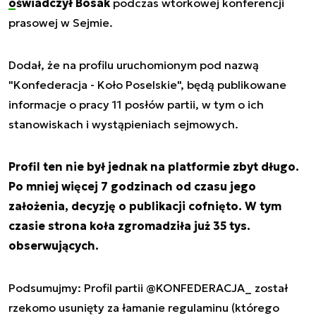
oświadczył Bosak
podczas wtorkowej konferencji
prasowej w Sejmie.
Dodał, że na profilu uruchomionym pod nazwą
"Konfederacja - Koło Poselskie", będą publikowane
informacje o pracy 11 posłów partii, w tym o ich
stanowiskach i wystąpieniach sejmowych.
Profil ten nie był jednak na platformie zbyt długo.
Po mniej więcej 7 godzinach od czasu jego
założenia, decyzję o publikacji cofnięto. W tym
czasie strona koła zgromadziła już 35 tys.
obserwujących.
Podsumujmy: Profil partii
@KONFEDERACJA_
został
rzekomo usunięty za łamanie regulaminu (którego