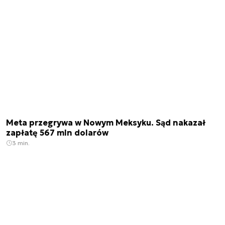
Meta przegrywa w Nowym Meksyku. Sąd nakazał
zapłatę 567 mln dolarów
3 min.