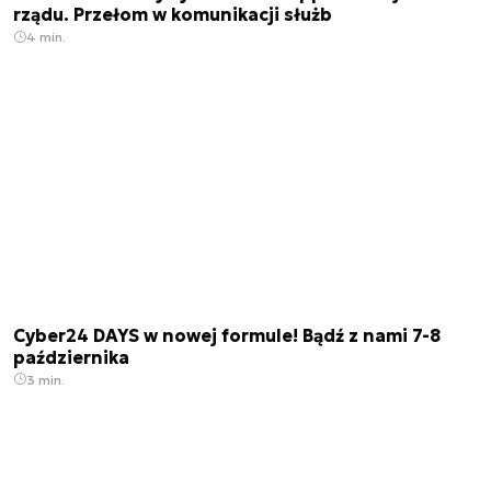
rządu. Przełom w komunikacji służb
4 min.
Cyber24 DAYS w nowej formule! Bądź z nami 7-8
października
3 min.