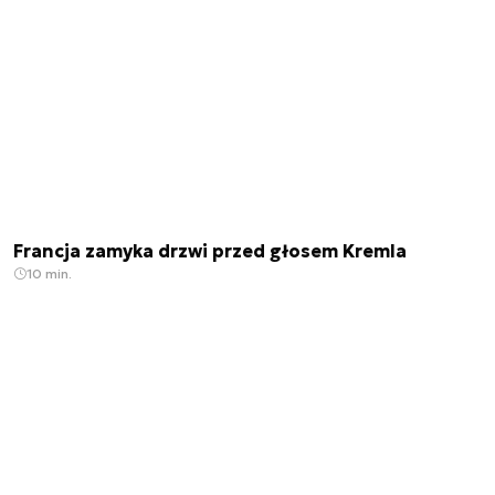
Francja zamyka drzwi przed głosem Kremla
10 min.