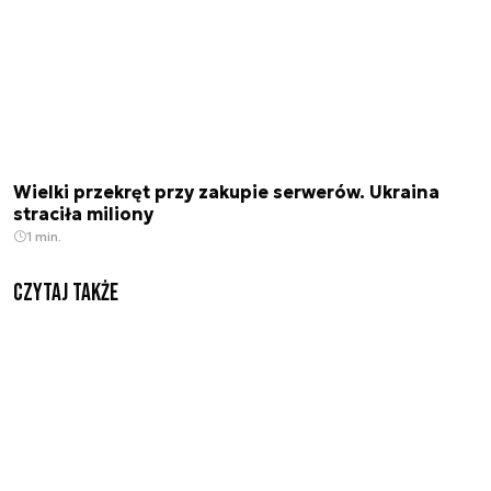
Wielki przekręt przy zakupie serwerów. Ukraina
straciła miliony
1 min.
Czytaj także