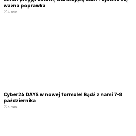
ważna poprawka
4 min.
Cyber24 DAYS w nowej formule! Bądź z nami 7-8
października
3 min.