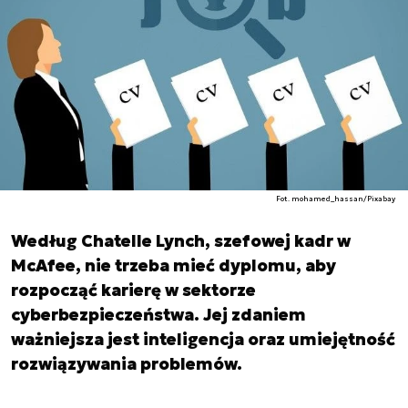
Fot. mohamed_hassan/Pixabay
Według Chatelle Lynch, szefowej kadr w
McAfee, nie trzeba mieć dyplomu, aby
rozpocząć karierę w sektorze
cyberbezpieczeństwa. Jej zdaniem
ważniejsza jest inteligencja oraz umiejętność
rozwiązywania problemów.