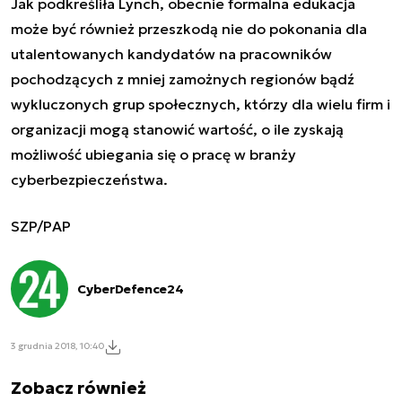
Jak podkreśliła Lynch, obecnie formalna edukacja
może być również przeszkodą nie do pokonania dla
utalentowanych kandydatów na pracowników
pochodzących z mniej zamożnych regionów bądź
wykluczonych grup społecznych, którzy dla wielu firm i
organizacji mogą stanowić wartość, o ile zyskają
możliwość ubiegania się o pracę w branży
cyberbezpieczeństwa.
SZP/PAP
CyberDefence24
3 grudnia 2018, 10:40
Zobacz również