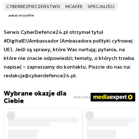
CYBERBEZPIECZEŃSTWO
MCAFEE
SPECJALIŚCI
pokaż wszystkie
Serwis CyberDefence24.pl otrzymał tytuł
#DigitalEUAmbassador (Ambasadora polityki cyfrowej
UE). Jeśli są sprawy, które Was nurtują; pytania, na
które nie znacie odpowiedzi; tematy, o których trzeba
napisać – zapraszamy do kontaktu. Piszcie do nas na:
redakcja@cyberdefence24.pl
.
Wybrane okazje dla
REKLAMA
Ciebie