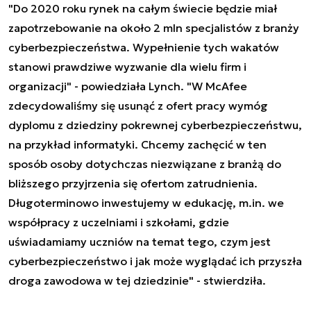
"Do 2020 roku rynek na całym świecie będzie miał
zapotrzebowanie na około 2 mln specjalistów z branży
cyberbezpieczeństwa. Wypełnienie tych wakatów
stanowi prawdziwe wyzwanie dla wielu firm i
organizacji" - powiedziała Lynch. "W McAfee
zdecydowaliśmy się usunąć z ofert pracy wymóg
dyplomu z dziedziny pokrewnej cyberbezpieczeństwu,
na przykład informatyki. Chcemy zachęcić w ten
sposób osoby dotychczas niezwiązane z branżą do
bliższego przyjrzenia się ofertom zatrudnienia.
Długoterminowo inwestujemy w edukację, m.in. we
współpracy z uczelniami i szkołami, gdzie
uświadamiamy uczniów na temat tego, czym jest
cyberbezpieczeństwo i jak może wyglądać ich przyszła
droga zawodowa w tej dziedzinie" - stwierdziła.