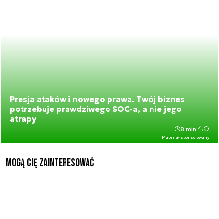
Presja ataków i nowego prawa. Twój biznes
potrzebuje prawdziwego SOC-a, a nie jego
atrapy
8 min.
Materiał sponsorowany
Mogą Cię zainteresować