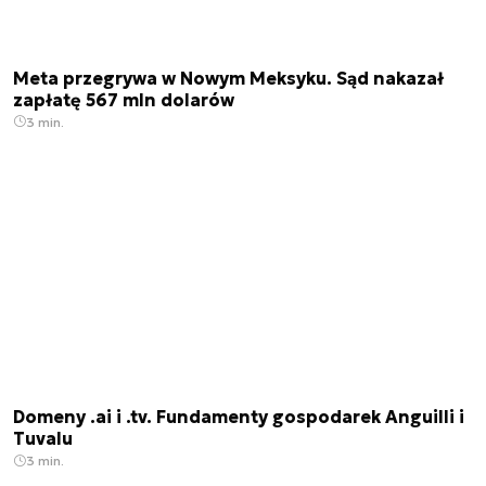
Meta przegrywa w Nowym Meksyku. Sąd nakazał
zapłatę 567 mln dolarów
3 min.
Domeny .ai i .tv. Fundamenty gospodarek Anguilli i
Tuvalu
3 min.