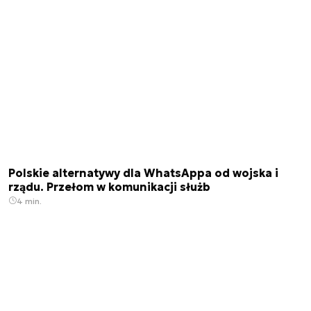
Polskie alternatywy dla WhatsAppa od wojska i
rządu. Przełom w komunikacji służb
4 min.