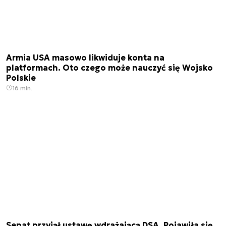
Armia USA masowo likwiduje konta na
platformach. Oto czego może nauczyć się Wojsko
Polskie
16 min.
Senat przyjął ustawę wdrażającą DSA. Pojawiła się