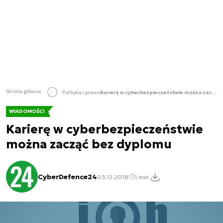
Strona główna
Polityka i prawo
Karierę w cyberbezpieczeństwie można zacząć bez dyplomu
WIADOMOŚCI
Karierę w cyberbezpieczeństwie
można zacząć bez dyplomu
CyberDefence24
03.12.2018
1 min.