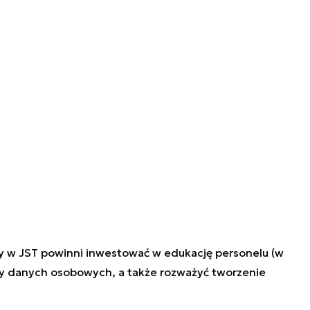
zy w JST powinni inwestować w edukację personelu (w
ny danych osobowych, a także rozważyć tworzenie