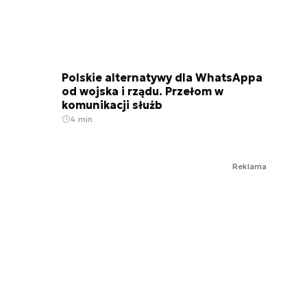
Polskie alternatywy dla WhatsAppa
od wojska i rządu. Przełom w
komunikacji służb
4 min.
Reklama