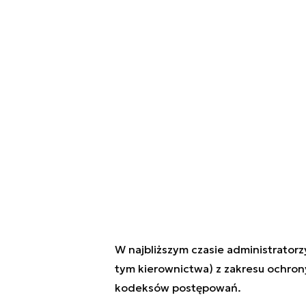
W najbliższym czasie administrator
tym kierownictwa) z zakresu ochro
kodeksów postępowań.