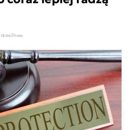
 13:04
1 min.