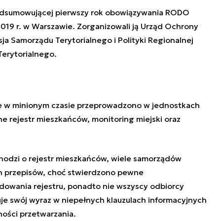
 podsumowującej pierwszy rok obowiązywania RODO
2019 r. w Warszawie. Zorganizowali ją Urząd Ochrony
 Samorządu Terytorialnego i Polityki Regionalnej
erytorialnego.
 w minionym czasie przeprowadzono w jednostkach
e rejestr mieszkańców, monitoring miejski oraz
hodzi o rejestr mieszkańców, wiele samorządów
 przepisów, choć stwierdzono pewne
dowania rejestru, ponadto nie wszyscy odbiorcy
uje swój wyraz w niepełnych klauzulach informacyjnych
ności przetwarzania.