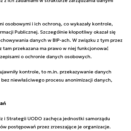
z z ich zadaniami w strukturze zarządzania danymi
 osobowymi i ich ochroną, co wykazały kontrole,
macji Publicznej. Szczególnie kłopotliwy okazał się
chowywania danych w BIP-ach. W związku z tym przez
raz tam przekazana ma prawo w niej funkcjonować
 przepisami o ochronie danych osobowych.
 ujawniły kontrole, to m.in. przekazywanie danych
bez niewłaściwego procesu anonimizacji danych,
wań
iz i Strategii UODO zachęca jednostki samorządu
ów postępowań przez zrzeszające je organizacje.