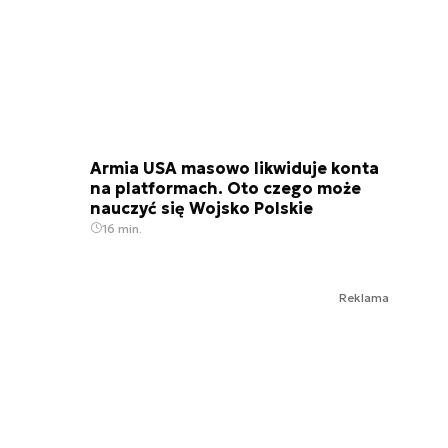
Armia USA masowo likwiduje konta
na platformach. Oto czego może
nauczyć się Wojsko Polskie
16 min.
Reklama