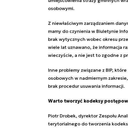
umiejscowienia straży gminnych wra
osobowymi.
Z niewłaściwym zarządzaniem danymi
mamy do czynienia w Biuletynie Infor
brak wytycznych wobec okresu prze
wiele lat uznawano, że informacja 
wieczyście, a nie jest to zgodne z
Inne problemy związane z BIP, które
osobowych w nadmiernym zakresie, 
brak procedur usuwania informacji.
Warto tworzyć kodeksy postępo
Piotr Drobek, dyrektor Zespołu Anal
terytorialnego do tworzenia kodeks