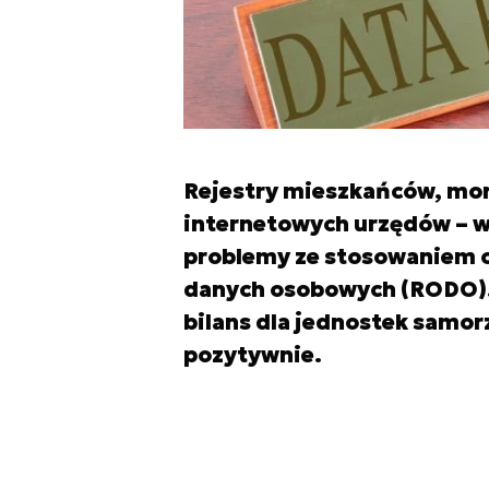
Rejestry mieszkańców, moni
internetowych urzędów – w
problemy ze stosowaniem o
danych osobowych (RODO).
bilans dla jednostek samor
pozytywnie.