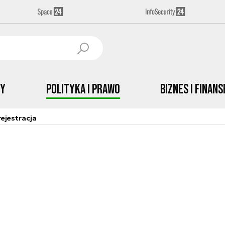
by
Polityka i prawo
Biznes i Finans
ejestracja