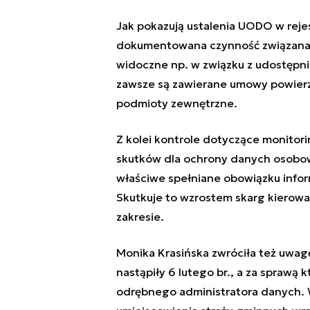
Jak pokazują ustalenia UODO w reje
dokumentowana czynność związana 
widoczne np. w związku z udostępni
zawsze są zawierane umowy powierz
podmioty zewnętrzne.
Z kolei kontrole dotyczące monitori
skutków dla ochrony danych osobo
właściwe spełniane obowiązku info
Skutkuje to wzrostem skarg kierowa
zakresie.
Monika Krasińska zwróciła też uwag
nastąpiły 6 lutego br., a za sprawą 
odrębnego administratora danych. W