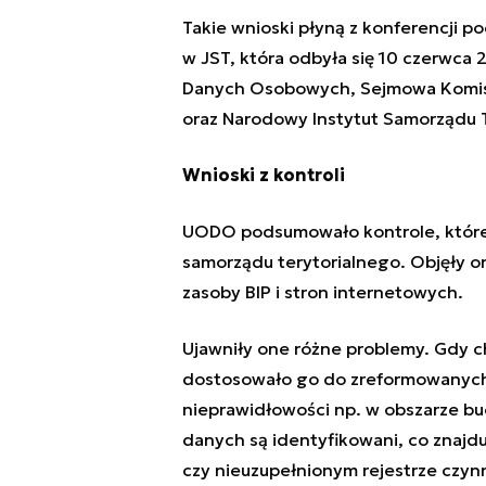
Takie wnioski płyną z konferencji
w JST, która odbyła się 10 czerwca 
Danych Osobowych, Sejmowa Komisja
oraz Narodowy Instytut Samorządu T
Wnioski z kontroli
UODO podsumowało kontrole, które
samorządu terytorialnego. Objęły on
zasoby BIP i stron internetowych.
Ujawniły one różne problemy. Gdy c
dostosowało go do zreformowanych
nieprawidłowości np. w obszarze bu
danych są identyfikowani, co znajd
czy nieuzupełnionym rejestrze czyn