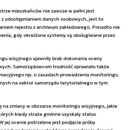
strze mieszkańców nie zawsze w pełni jest
z udostępnianiem danych osobowych, jest to
aniem rejestru z archiwum zakładowego. Ponadto nie
enia, gdy określone systemy są obsługiwane przez
ngu wizyjnego ujawniły
brak dokonania oceny
wych. Samorządowcom trudność sprawiało także
rmacyjnego np. o zasadach prowadzenia monitoringu.
nych na sektor samorządu terytorialnego w tym
ę na zmiany w obszarze monitoringu wizyjnego, jakie
których kiedy straże gminne uzyskały status
 jej ocenie potrzebne jest podjęcie próby