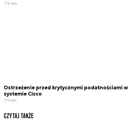
3 min.
Ostrzeżenie przed krytycznymi podatnościami w
systemie Cisco
1 min.
Czytaj także