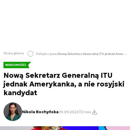
Strona główna
Polityka i prawo
Nową Sekretarz Generalną ITU jednak Amerykanka, a nie rosyjski kandydat
WIADOMOŚCI
Nową Sekretarz Generalną ITU
jednak Amerykanka, a nie rosyjski
kandydat
Nikola Bochyńska
29.09.2022
2 min.