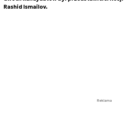
Rashid Ismailov.
Reklama