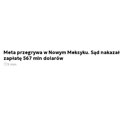
Meta przegrywa w Nowym Meksyku. Sąd nakazał
zapłatę 567 mln dolarów
3 min.