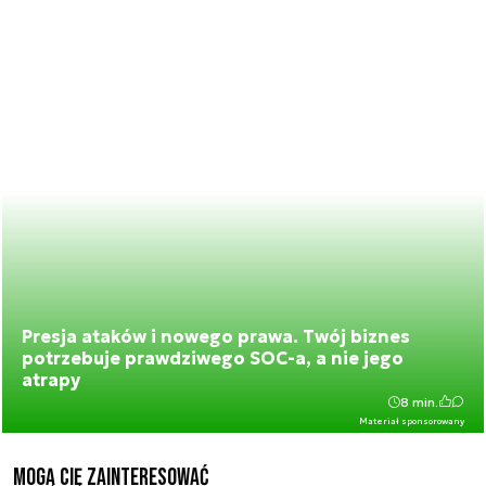
Presja ataków i nowego prawa. Twój biznes
potrzebuje prawdziwego SOC-a, a nie jego
atrapy
8 min.
Materiał sponsorowany
Mogą Cię zainteresować