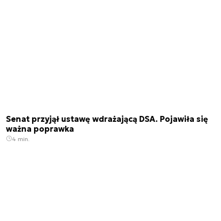
Senat przyjął ustawę wdrażającą DSA. Pojawiła się
ważna poprawka
4 min.