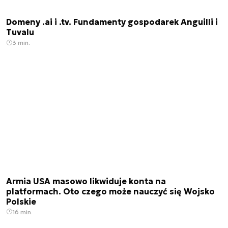
Domeny .ai i .tv. Fundamenty gospodarek Anguilli i
Tuvalu
3 min.
Armia USA masowo likwiduje konta na
platformach. Oto czego może nauczyć się Wojsko
Polskie
16 min.