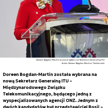
Doreen Bogdan-Martin w czasie wyboru na Sekretarz Generalną ITU
Autor. Doreen Bogdan-Martin/ Twitter.com
Doreen Bogdan-Martin została wybrana na
nową Sekretarz Generalną ITU –
Międzynarodowego Związku
Telekomunikacyjnego, będącego jedną z
wyspecjalizowanych agencji ONZ. Jednym z
dwóch kandydatów był przedstawiciel Rosji –