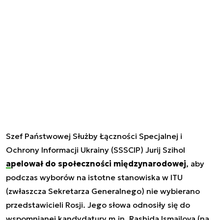
Szef Państwowej Służby Łączności Specjalnej i
Ochrony Informacji Ukrainy (SSSCIP) Jurij Szihol
apelował do społeczności międzynarodowej
, aby
podczas wyborów na istotne stanowiska w ITU
(zwłaszcza Sekretarza Generalnego) nie wybierano
przedstawicieli Rosji. Jego słowa odnosiły się do
wspomnianej kandydatury m.in. Rashida Ismailova (na