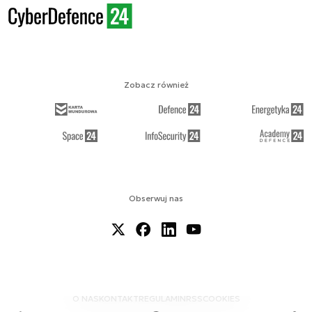
Zobacz również
Obserwuj nas
O NAS
KONTAKT
REGULAMIN
RSS
COOKIES