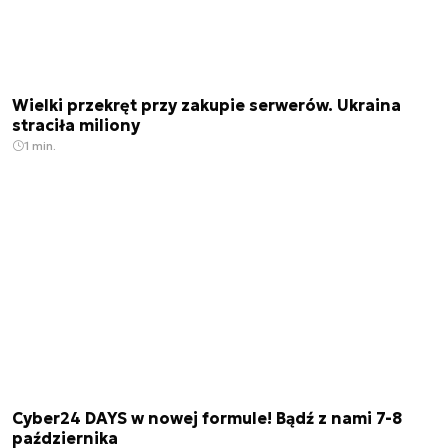
Wielki przekręt przy zakupie serwerów. Ukraina
straciła miliony
1 min.
Cyber24 DAYS w nowej formule! Bądź z nami 7-8
października