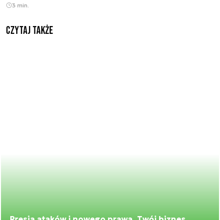
3 min.
Czytaj także
Presja ataków i nowego prawa. Twój biznes