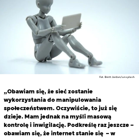
Fot. Brett Jordan/unsplash
„Obawiam się, że sieć zostanie
wykorzystania do manipulowania
społeczeństwem. Oczywiście, to już się
dzieje. Mam jednak na myśli masową
kontrolę i inwigilację. Podkreślę raz jeszcze –
obawiam się, że internet stanie się – w