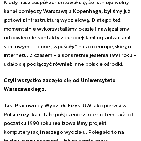
Kiedy nasz zespół zorientował się, że istnieje wolny
kanał pomiędzy Warszawą a Kopenhagą, byliśmy już
gotowi z infrastrukturą wydziałową. Dlatego też
momentalnie wykorzystaliśmy okazję i nawiązaliśmy
odpowiednie kontakty z europejskimi organizacjami
sieciowymi. To one „wpuściły” nas do europejskiego
internetu. Z czasem – a konkretnie jesienią 1991 roku –
udało się podłączyć również inne polskie ośrodki.
Czyli wszystko zaczęło się od Uniwersytetu
Warszawskiego.
Tak. Pracownicy Wydziału Fizyki UW jako pierwsi w
Polsce uzyskali stałe połączenie z
internetem
. Już od
początku 1990 roku realizowaliśmy projekt
komputeryzacji naszego wydziału. Polegało to na
budowie nowoczesnej – jak na tamte czasy –