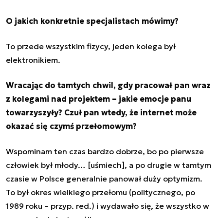
O jakich konkretnie specjalistach mówimy?
To przede wszystkim fizycy, jeden kolega był
elektronikiem.
Wracając do tamtych chwil, gdy pracował pan wraz
z kolegami nad projektem – jakie emocje panu
towarzyszyły? Czuł pan wtedy, że internet może
okazać się czymś przełomowym?
Wspominam ten czas bardzo dobrze, bo po pierwsze
człowiek był młody… [uśmiech], a po drugie w tamtym
czasie w Polsce generalnie panował duży optymizm.
To był okres wielkiego przełomu (politycznego, po
1989 roku – przyp. red.) i wydawało się, że wszystko w