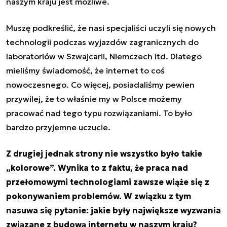
naszym kraju jest możliwe.
Muszę podkreślić, że nasi specjaliści uczyli się nowych
technologii podczas wyjazdów zagranicznych do
laboratoriów w Szwajcarii, Niemczech itd. Dlatego
mieliśmy świadomość, że
internet
to coś
nowoczesnego. Co więcej, posiadaliśmy pewien
przywilej, że to właśnie my w Polsce możemy
pracować nad tego typu rozwiązaniami. To było
bardzo przyjemne uczucie.
Z drugiej jednak strony nie wszystko było takie
„kolorowe”. Wynika to z faktu, że praca nad
przełomowymi technologiami zawsze wiąże się z
pokonywaniem problemów. W związku z tym
nasuwa się pytanie: jakie były największe wyzwania
związane z budową internetu w naszym kraju?