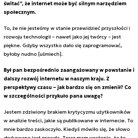
świtać”, że internet może być silnym narzędziem
społecznym.
To, że nie jesteśmy w stanie przewidzieć przyszłości i
rozwoju technologii – nawet jako jej twórcy – jest
piękne. Gdyby wszystko dało się zaprogramować,
byłoby nudno [uśmiech].
Był pan bezpośrednio zaangażowany w powstanie i
dalszy rozwój internetu w naszym kraju. Z
perspektywy czasu – jak bardzo się on zmienił? Co
w szczególności przykuło pana uwagę?
Jestem zdziwiony brakiem krytycyzmu użytkowników
w analizie treści, jakie są publikowane w internecie. To
mnie bardzo zaskoczyło. Kiedyś mówiło się, że słowo
drukowane jest prawdą. Teraz mam wrażenie, że to