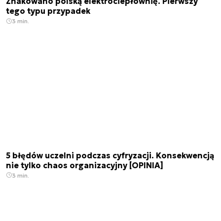
Zhakowano polską elektrociepłownię. Pierwszy
tego typu przypadek
3 min.
5 błędów uczelni podczas cyfryzacji. Konsekwencją
nie tylko chaos organizacyjny [OPINIA]
3 min.