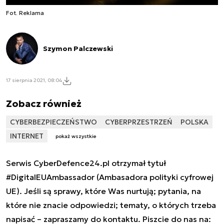
Fot. Reklama
Szymon Palczewski
17 sierpnia 2021, 08:04
Zobacz również
CYBERBEZPIECZEŃSTWO
CYBERPRZESTRZEŃ
POLSKA
INTERNET
pokaż wszystkie
Serwis CyberDefence24.pl otrzymał tytuł
#DigitalEUAmbassador (Ambasadora polityki cyfrowej
UE). Jeśli są sprawy, które Was nurtują; pytania, na
które nie znacie odpowiedzi; tematy, o których trzeba
napisać – zapraszamy do kontaktu. Piszcie do nas na: