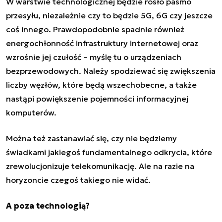
W warstwie technologicznej będzie rosło pasmo
przesyłu, niezależnie czy to będzie
5G
,
6G
czy jeszcze
coś innego. Prawdopodobnie spadnie również
energochłonność infrastruktury internetowej oraz
wzrośnie jej czułość – myślę tu o urządzeniach
bezprzewodowych. Należy spodziewać się zwiększenia
liczby węzłów, które będą wszechobecne, a także
nastąpi powiększenie pojemności informacyjnej
komputerów.
Można też zastanawiać się, czy nie będziemy
świadkami jakiegoś fundamentalnego odkrycia, które
zrewolucjonizuje telekomunikację. Ale na razie na
horyzoncie czegoś takiego nie widać.
A poza technologią?