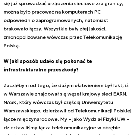
się już sprowadzać urządzenia sieciowe zza granicy,
można było pracować na komputerach PC
odpowiednio zaprogramowanych, natomiast
brakowało łączy. Wszystkie były złej jakości,
zmonopolizowane wówczas przez Telekomunikację
Polską.
W jaki sposób udało się pokonać te
infrastrukturalne przeszkody?
Zacząłbym od tego, że dużym ułatwieniem był fakt, iż
w Warszawie znajdował się węzeł krajowy sieci EARN.
NASK, który wówczas był częścią Uniwersytetu
Warszawskiego, dzierżawił od Telekomunikacji Polskiej
łącze międzynarodowe. My – jako Wydział Fizyki UW –
dzierżawiliśmy łącza telekomunikacyjne w obrębie