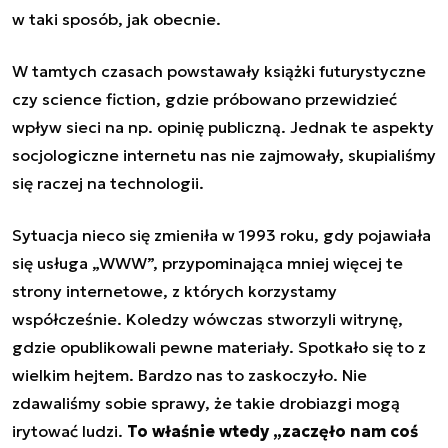
w taki sposób, jak obecnie.
W tamtych czasach powstawały książki futurystyczne
czy science fiction, gdzie próbowano przewidzieć
wpływ sieci na np. opinię publiczną. Jednak te aspekty
socjologiczne internetu nas nie zajmowały, skupialiśmy
się raczej na technologii.
Sytuacja nieco się zmieniła w 1993 roku, gdy pojawiała
się usługa „WWW”, przypominająca mniej więcej te
strony internetowe, z których korzystamy
współcześnie. Koledzy wówczas stworzyli witrynę,
gdzie opublikowali pewne materiały. Spotkało się to z
wielkim
hejtem
. Bardzo nas to zaskoczyło. Nie
zdawaliśmy sobie sprawy, że takie drobiazgi mogą
irytować ludzi.
To właśnie wtedy „zaczęło nam coś