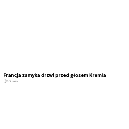
Francja zamyka drzwi przed głosem Kremla
10 min.