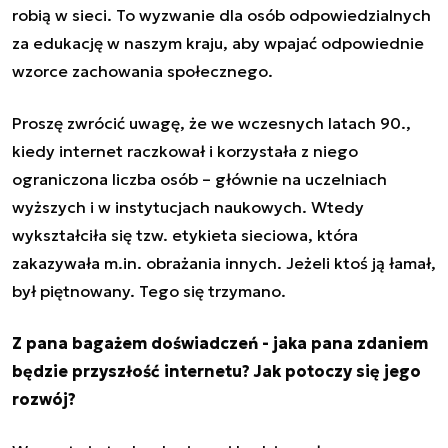
robią w sieci. To wyzwanie dla osób odpowiedzialnych
za edukację w naszym kraju, aby wpajać odpowiednie
wzorce zachowania społecznego.
Proszę zwrócić uwagę, że we wczesnych latach 90.,
kiedy internet raczkował i korzystała z niego
ograniczona liczba osób – głównie na uczelniach
wyższych i w instytucjach naukowych. Wtedy
wykształciła się tzw. etykieta sieciowa, która
zakazywała m.in. obrażania innych. Jeżeli ktoś ją łamał,
był piętnowany. Tego się trzymano.
Z pana bagażem doświadczeń - jaka pana zdaniem
będzie przyszłość internetu? Jak potoczy się jego
rozwój?