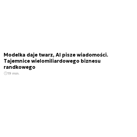
Modelka daje twarz, AI pisze wiadomości.
Tajemnice wielomiliardowego biznesu
randkowego
19 min.