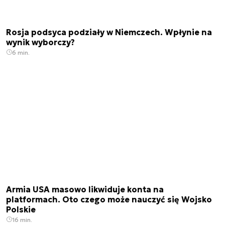
Rosja podsyca podziały w Niemczech. Wpłynie na
wynik wyborczy?
6 min.
Armia USA masowo likwiduje konta na
platformach. Oto czego może nauczyć się Wojsko
Polskie
16 min.