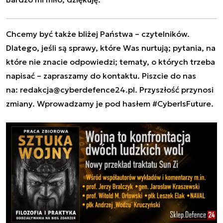
Chcemy być także bliżej Państwa – czytelników.
Dlatego, jeśli są sprawy, które Was nurtują; pytania, na
które nie znacie odpowiedzi; tematy, o których trzeba
napisać – zapraszamy do kontaktu. Piszcie do nas
na:
redakcja@cyberdefence24.pl
. Przyszłość przynosi
zmiany. Wprowadzamy je pod hasłem #CyberIsFuture.