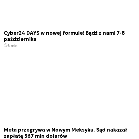
Cyber24 DAYS w nowej formule! Bądź z nami 7-8
października
3 min.
Meta przegrywa w Nowym Meksyku. Sąd nakazał
zapłatę 567 mln dolarów