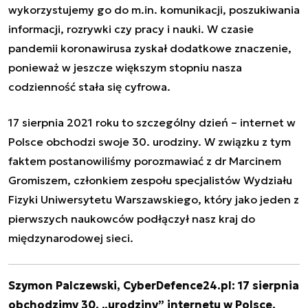
wykorzystujemy go do m.in. komunikacji, poszukiwania
informacji, rozrywki czy pracy i nauki. W czasie
pandemii koronawirusa zyskał dodatkowe znaczenie,
ponieważ w jeszcze większym stopniu nasza
codzienność stała się cyfrowa.
17 sierpnia 2021 roku to szczególny dzień – internet w
Polsce obchodzi swoje 30. urodziny. W związku z tym
faktem postanowiliśmy porozmawiać z dr Marcinem
Gromiszem, członkiem zespołu specjalistów Wydziału
Fizyki Uniwersytetu Warszawskiego, który jako jeden z
pierwszych naukowców podłączył nasz kraj do
międzynarodowej sieci.
Szymon Palczewski, CyberDefence24.pl: 17 sierpnia
obchodzimy 30. „urodziny” internetu w Polsce.