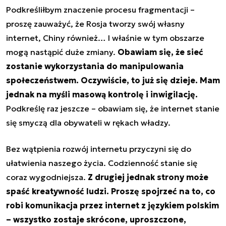
Podkreśliłbym znaczenie procesu fragmentacji –
proszę zauważyć, że Rosja tworzy swój własny
internet, Chiny również… I właśnie w tym obszarze
mogą nastąpić duże zmiany.
Obawiam się, że sieć
zostanie wykorzystania do manipulowania
społeczeństwem.
Oczywiście, to już się dzieje. Mam
jednak na myśli
masową kontrolę
i
inwigilację
.
Podkreślę raz jeszcze – obawiam się, że
internet stanie
się smyczą dla obywateli w rękach władzy
.
Bez wątpienia rozwój internetu przyczyni się do
ułatwienia naszego życia. Codzienność stanie się
coraz wygodniejsza.
Z drugiej jednak strony może
spaść kreatywność ludzi. Proszę spojrzeć na to, co
robi komunikacja przez internet z językiem polskim
– wszystko zostaje skrócone, uproszczone,