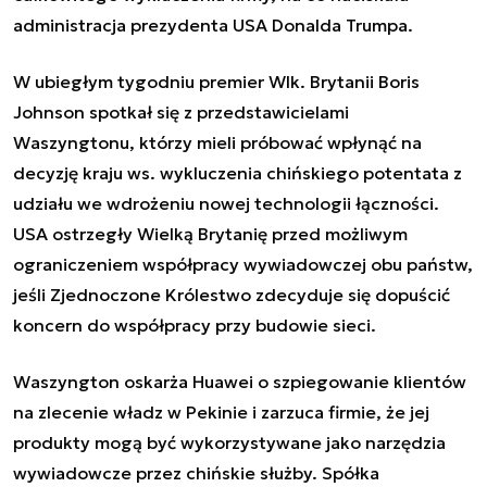
administracja prezydenta USA Donalda Trumpa.
W ubiegłym tygodniu premier Wlk. Brytanii Boris
Johnson spotkał się z przedstawicielami
Waszyngtonu, którzy mieli próbować wpłynąć na
decyzję kraju ws. wykluczenia chińskiego potentata z
udziału we wdrożeniu nowej technologii łączności.
USA ostrzegły Wielką Brytanię przed możliwym
ograniczeniem współpracy wywiadowczej obu państw,
jeśli Zjednoczone Królestwo zdecyduje się dopuścić
koncern do współpracy przy budowie sieci.
Waszyngton oskarża Huawei o szpiegowanie klientów
na zlecenie władz w Pekinie i zarzuca firmie, że jej
produkty mogą być wykorzystywane jako narzędzia
wywiadowcze przez chińskie służby. Spółka