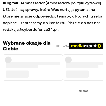
#DigitalEUAmbassador (Ambasadora polityki cyfrowej
UE). Jeśli są sprawy, które Was nurtują; pytania, na
które nie znacie odpowiedzi; tematy, o których trzeba
napisać – zapraszamy do kontaktu. Piszcie do nas na:
redakcja@cyberdefence24.pl
.
Wybrane okazje dla
REKLAMA
Ciebie
Reklama