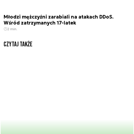
Młodzi mężczyźni zarabiali na atakach DDoS.
Wśród zatrzymanych 17-latek
2 min.
Czytaj także