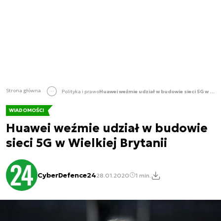
Strona główna
Polityka i prawo
Huawei weźmie udział w budowie sieci 5G w Wielkiej Brytanii
WIADOMOŚCI
Huawei weźmie udział w budowie
sieci 5G w Wielkiej Brytanii
CyberDefence24
28.01.2020
1 min.