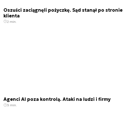
Oszuści zaciągnęli pożyczkę. Sąd stanął po stronie
klienta
2 min.
Agenci AI poza kontrolą. Ataki na ludzi i firmy
3 min.