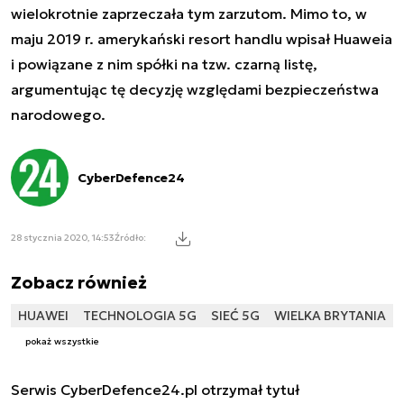
wielokrotnie zaprzeczała tym zarzutom. Mimo to, w
maju 2019 r. amerykański resort handlu wpisał Huaweia
i powiązane z nim spółki na tzw. czarną listę,
argumentując tę decyzję względami bezpieczeństwa
narodowego.
CyberDefence24
28 stycznia 2020, 14:53
Źródło:
Zobacz również
HUAWEI
TECHNOLOGIA 5G
SIEĆ 5G
WIELKA BRYTANIA
pokaż wszystkie
Serwis CyberDefence24.pl otrzymał tytuł