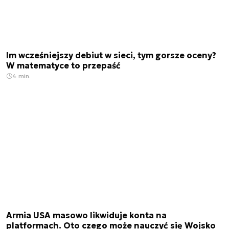
Im wcześniejszy debiut w sieci, tym gorsze oceny?
W matematyce to przepaść
4 min.
Armia USA masowo likwiduje konta na
platformach. Oto czego może nauczyć się Wojsko