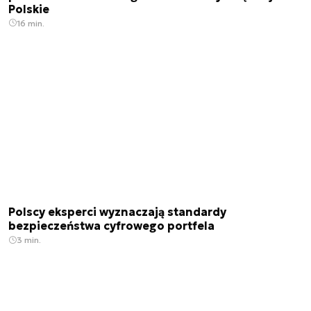
Polskie
16 min.
Polscy eksperci wyznaczają standardy
bezpieczeństwa cyfrowego portfela
3 min.