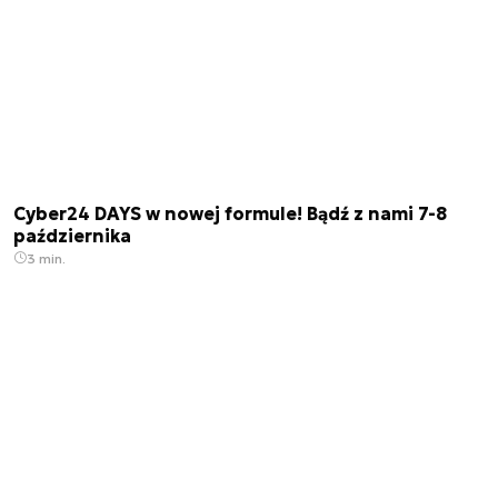
Cyber24 DAYS w nowej formule! Bądź z nami 7-8
października
3 min.