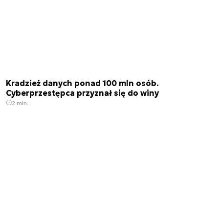
Kradzież danych ponad 100 mln osób.
Cyberprzestępca przyznał się do winy
2 min.