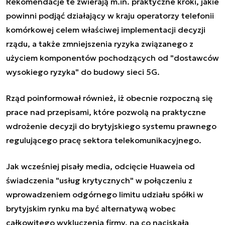
Rekomendacje te zwierają m.in. praktyczne kroki, jakie
powinni podjąć działający w kraju operatorzy telefonii
komórkowej celem właściwej implementacji decyzji
rządu, a także zmniejszenia ryzyka związanego z
użyciem komponentów pochodzących od "dostawców
wysokiego ryzyka" do budowy sieci 5G.
Rząd poinformował również, iż obecnie rozpoczną się
prace nad przepisami, które pozwolą na praktyczne
wdrożenie decyzji do brytyjskiego systemu prawnego
regulującego pracę sektora telekomunikacyjnego.
Jak wcześniej pisały media, odcięcie Huaweia od
świadczenia "usług krytycznych" w połączeniu z
wprowadzeniem odgórnego limitu udziału spółki w
brytyjskim rynku ma być alternatywą wobec
całkowitego wykluczenia firmy, na co naciskała