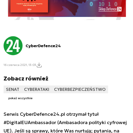
CyberDefence24
16 czerwca 2021, 13:03
Zobacz również
SENAT
CYBERATAKI
CYBERBEZPIECZEŃSTWO
pokaż wszystkie
Serwis CyberDefence24.pl otrzymał tytuł
#DigitalEUAmbassador (Ambasadora polityki cyfrowej
UE). Jeśli są sprawy, które Was nurtują; pytania, na