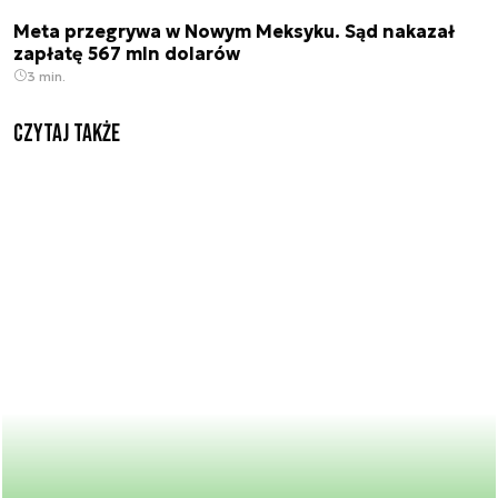
Meta przegrywa w Nowym Meksyku. Sąd nakazał
zapłatę 567 mln dolarów
3 min.
Czytaj także