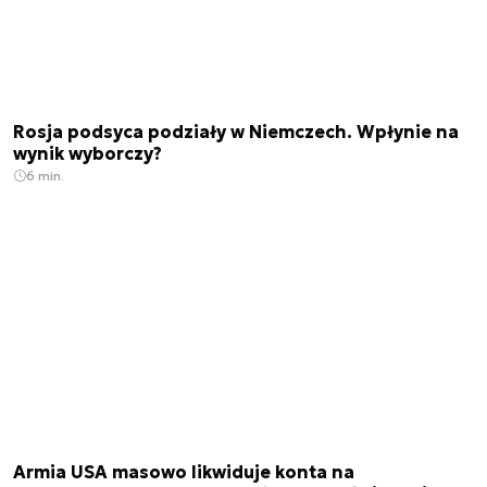
Rosja podsyca podziały w Niemczech. Wpłynie na
wynik wyborczy?
6 min.
Armia USA masowo likwiduje konta na