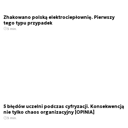
Zhakowano polską elektrociepłownię. Pierwszy
tego typu przypadek
3 min.
5 błędów uczelni podczas cyfryzacji. Konsekwencją
nie tylko chaos organizacyjny [OPINIA]
3 min.