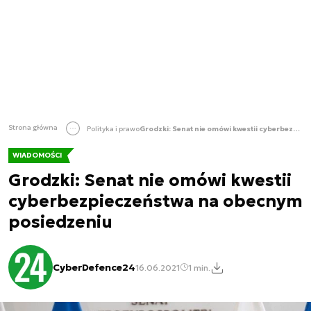
Strona główna
Polityka i prawo
Grodzki: Senat nie omówi kwestii cyberbezpieczeństwa na obecnym posiedzeniu
WIADOMOŚCI
Grodzki: Senat nie omówi kwestii
cyberbezpieczeństwa na obecnym
posiedzeniu
CyberDefence24
16.06.2021
1 min.