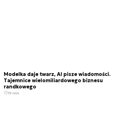
Modelka daje twarz, AI pisze wiadomości.
Tajemnice wielomiliardowego biznesu
randkowego
19 min.