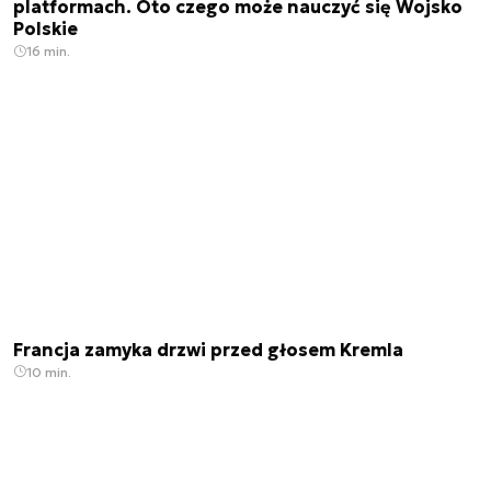
platformach. Oto czego może nauczyć się Wojsko
Polskie
16 min.
Francja zamyka drzwi przed głosem Kremla
10 min.