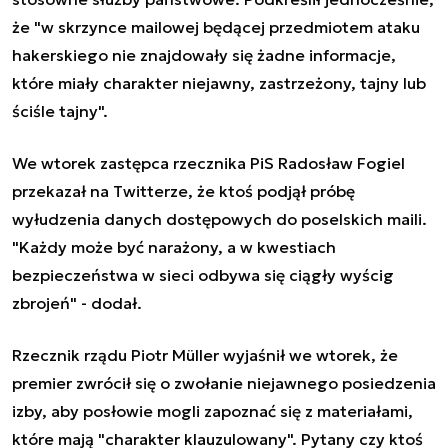
że "w skrzynce mailowej będącej przedmiotem ataku
hakerskiego nie znajdowały się żadne informacje,
które miały charakter niejawny, zastrzeżony, tajny lub
ściśle tajny".
We wtorek zastępca rzecznika PiS Radosław Fogiel
przekazał na Twitterze, że ktoś podjął próbę
wyłudzenia danych dostępowych do poselskich maili.
"Każdy może być narażony, a w kwestiach
bezpieczeństwa w sieci odbywa się ciągły wyścig
zbrojeń" - dodał.
Rzecznik rządu Piotr Müller wyjaśnił we wtorek, że
premier zwrócił się o zwołanie niejawnego posiedzenia
izby, aby posłowie mogli zapoznać się z materiałami,
które mają "charakter klauzulowany". Pytany czy ktoś