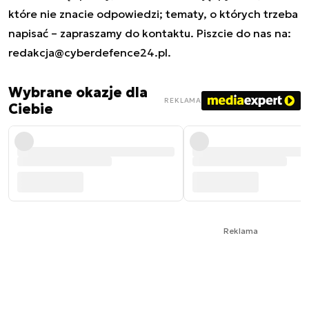
które nie znacie odpowiedzi; tematy, o których trzeba
napisać – zapraszamy do kontaktu. Piszcie do nas na:
redakcja@cyberdefence24.pl
.
Wybrane okazje dla
REKLAMA
Ciebie
Reklama