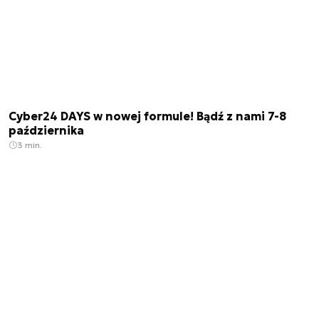
Cyber24 DAYS w nowej formule! Bądź z nami 7-8
października
3 min.