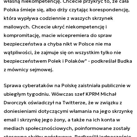
własną niekompetencję. Chcecie przykryć to, że cała
Polska śmieje się, albo drży czytając korespondencję,
która wypływa codziennie z waszych skrzynek
mailowych. Chcecie ukryć niekompetencję i
kompromitację, macie wicepremiera do spraw
bezpieczeństwa a chyba nikt w Polsce nie ma
wątpliwości, że zajmuje się on wszystkim tylko nie
bezpieczeństwem Polek i Polaków" - podkreślał Budka
z mównicy sejmowej.
Sprawa cyberataków na Polskę zaistniała publicznie w
ubiegłym tygodniu. Wówczas szef KPRM Michał
Dworczyk oświadczył na Twitterze, że w związku z
doniesieniami dotyczącymi włamania na jego skrzynkę
email i skrzynkę jego żony, a także na ich konta w
mediach społecznościowych, poinformowane zostały
stosowne służby państwowe. Podkreślił jednocześnie,