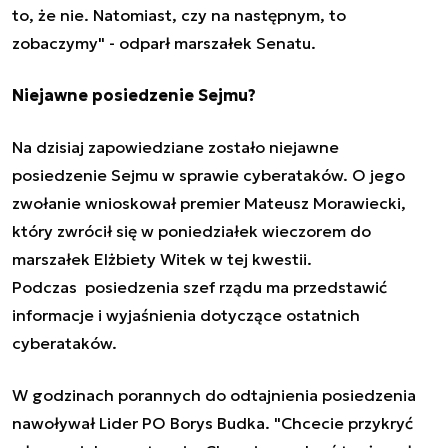
to, że nie. Natomiast, czy na następnym, to
zobaczymy" - odparł marszałek Senatu.
Niejawne posiedzenie Sejmu?
Na dzisiaj zapowiedziane zostało
niejawne
posiedzenie Sejmu w sprawie cyberataków. O jego
zwołanie wnioskował premier Mateusz Morawiecki,
który zwrócił się w poniedziałek wieczorem do
marszałek Elżbiety Witek w tej kwestii.
Podczas posiedzenia szef rządu ma przedstawić
informacje i wyjaśnienia dotyczące ostatnich
cyberataków.
W godzinach porannych do odtajnienia posiedzenia
nawoływał Lider PO Borys
Budka. "Chcecie przykryć