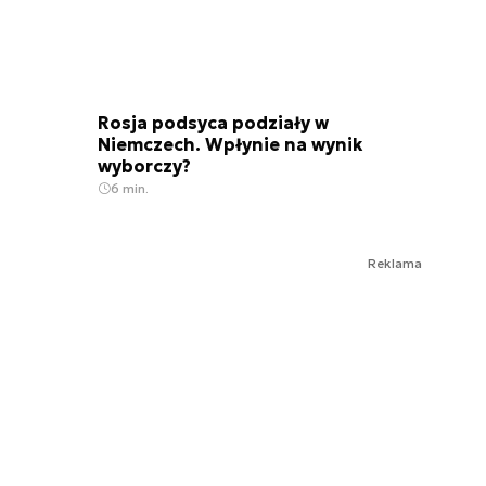
Rosja podsyca podziały w
Niemczech. Wpłynie na wynik
wyborczy?
6 min.
Reklama