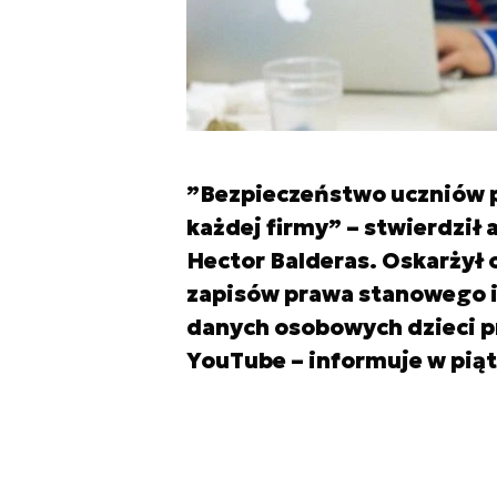
”Bezpieczeństwo uczniów 
każdej firmy” – stwierdził
Hector Balderas. Oskarżył 
zapisów prawa stanowego i
danych osobowych dzieci p
YouTube – informuje w pią