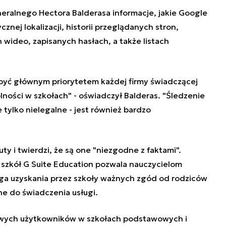
ralnego Hectora Balderasa informacje, jakie Google
znej lokalizacji, historii przeglądanych stron,
wideo, zapisanych hasłach, a także listach
yć głównym priorytetem każdej firmy świadczącej
ólności w szkołach" - oświadczył Balderas. "Śledzenie
 tylko nielegalne - jest również bardzo
ty i twierdzi, że są one "niezgodne z faktami".
szkół G Suite Education pozwala nauczycielom
ga uzyskania przez szkoły ważnych zgód od rodziców
ne do świadczenia usługi.
wych użytkowników w szkołach podstawowych i