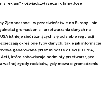
 reklam" - oświadczył rzecznik firmy Jose
ny Zjednoczone - w przeciwieństwie do Europy - nie
galności gromadzenia i przetwarzania danych na
A istnieje sieć różniących się od siebie regulacji
zpieczają określone typy danych, takie jak informacje
sobowe generowane przez młodsze dzieci (COPPA,
n Act), które zobowiązuje podmioty przetwarzające
a ważnej zgody rodziców, gdy mowa o gromadzeniu