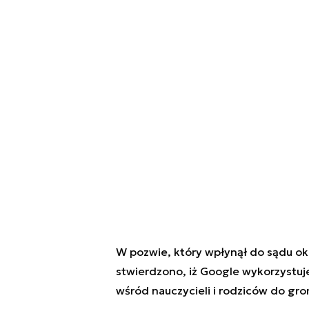
W pozwie, który wpłynął do sądu 
stwierdzono, iż Google wykorzystuj
wśród nauczycieli i rodziców do gr