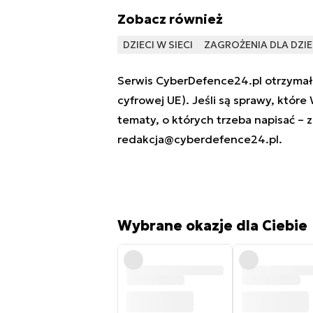
Zobacz również
DZIECI W SIECI
ZAGROŻENIA DLA DZIEC
Serwis CyberDefence24.pl otrzymał 
cyfrowej UE). Jeśli są sprawy, które
tematy, o których trzeba napisać – 
redakcja@cyberdefence24.pl
.
Wybrane okazje dla Ciebie