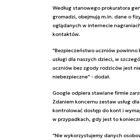
Według stanowego prokuratora gene
gromadzi, obejmują m.in. dane o fizyc
oglądanych w internecie nagraniach 
kontaktów.
"Bezpieczeństwo uczniów powinno b
usługi dla naszych dzieci, w szczeg
uczniów bez zgody rodziców jest nie
niebezpieczne" - dodał.
Google odpiera stawiane firmie zarzu
Zdaniem koncernu zestaw usług dla 
kontrolować dostęp do kont i wyma
w przypadkach, gdy jest to koniecz
"Nie wykorzystujemy danych osobo