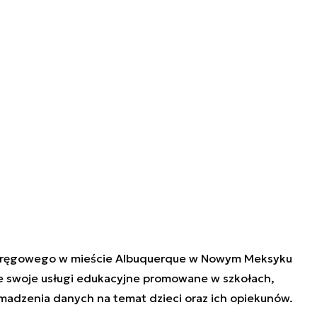
okręgowego w mieście Albuquerque w Nowym Meksyku
e swoje usługi edukacyjne promowane w szkołach,
omadzenia danych na temat dzieci oraz ich opiekunów.