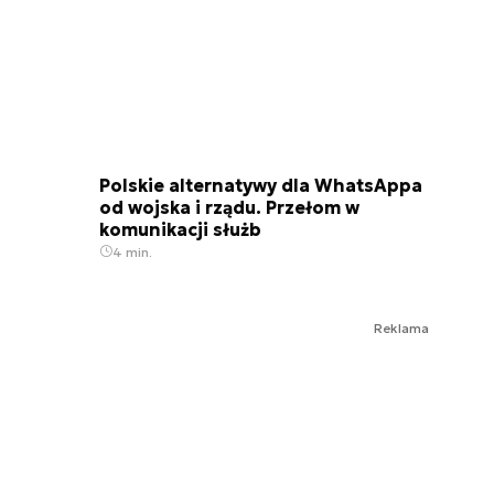
Polskie alternatywy dla WhatsAppa
od wojska i rządu. Przełom w
komunikacji służb
4 min.
Reklama