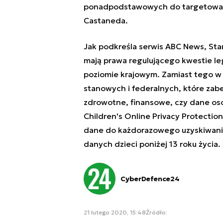
ponadpodstawowych do targetowania
Castaneda.
Jak podkreśla serwis ABC News, Sta
mają prawa regulującego kwestie le
poziomie krajowym. Zamiast tego w US
stanowych i federalnych, które zabe
zdrowotne, finansowe, czy dane o
Children's Online Privacy Protectio
dane do każdorazowego uzyskiwani
danych dzieci poniżej 13 roku życia.
CyberDefence24
21 lutego 2020, 15:48
Źródło: