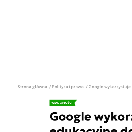
Strona główna
Polityka i prawo
Google wykorzystuje
WIADOMOŚCI
Google wykorz
edukacyjne d