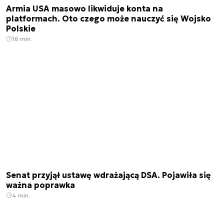
Armia USA masowo likwiduje konta na
platformach. Oto czego może nauczyć się Wojsko
Polskie
16 min.
Senat przyjął ustawę wdrażającą DSA. Pojawiła się
ważna poprawka
4 min.