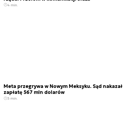
4 min.
Meta przegrywa w Nowym Meksyku. Sąd nakazał
zapłatę 567 mln dolarów
3 min.