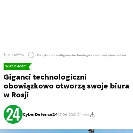
Strona główna
Polityka i prawo
Giganci technologiczni obowiązkowo otworzą swoje biura w Rosji
WIADOMOŚCI
Giganci technologiczni
obowiązkowo otworzą swoje biura
w Rosji
CyberDefence24
17.06.2021
1 min.