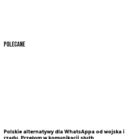
Polecane
Polskie alternatywy dla WhatsAppa od wojska i
rządu. Przełom w komunikacji służb