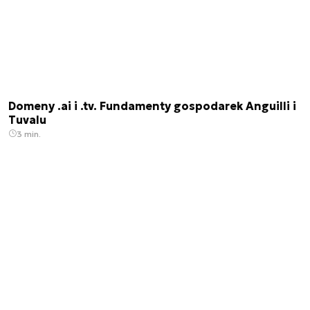
Domeny .ai i .tv. Fundamenty gospodarek Anguilli i
Tuvalu
3 min.