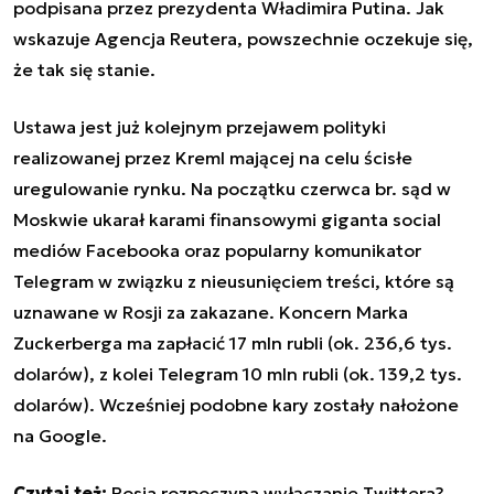
podpisana przez prezydenta Władimira Putina. Jak
wskazuje Agencja Reutera, powszechnie oczekuje się,
że tak się stanie.
Ustawa jest już kolejnym przejawem polityki
realizowanej przez Kreml mającej na celu ścisłe
uregulowanie rynku. Na początku czerwca br. sąd w
Moskwie ukarał karami finansowymi giganta social
mediów Facebooka oraz popularny komunikator
Telegram w związku z nieusunięciem treści, które są
uznawane w Rosji za zakazane. Koncern Marka
Zuckerberga ma zapłacić 17 mln rubli (ok. 236,6 tys.
dolarów), z kolei Telegram 10 mln rubli (ok. 139,2 tys.
dolarów). Wcześniej podobne kary zostały nałożone
na Google.
Czytaj też:
Rosja rozpoczyna wyłączanie Twittera?