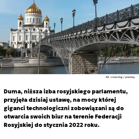
fot. snow-dog / pixabay
Duma, niższa izba rosyjskiego parlamentu,
przyjęła dzisiaj ustawę, na mocy której
giganci technologiczni zobowiązani są do
otwarcia swoich biur na terenie Federacji
Rosyjskiej do stycznia 2022 roku.