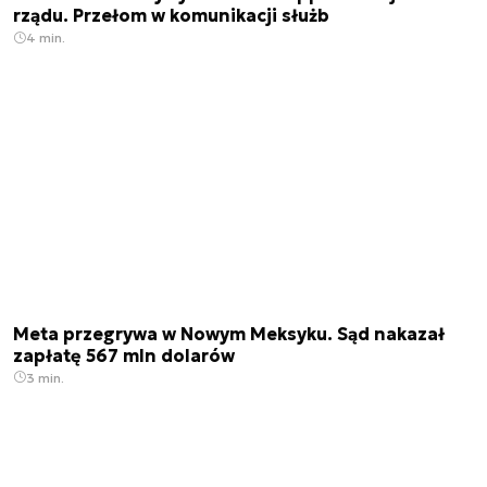
rządu. Przełom w komunikacji służb
4 min.
Meta przegrywa w Nowym Meksyku. Sąd nakazał
zapłatę 567 mln dolarów
3 min.