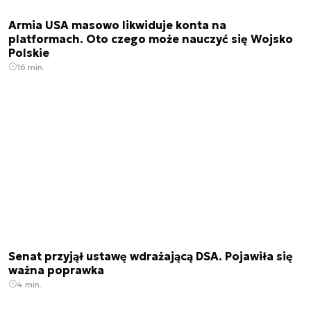
Armia USA masowo likwiduje konta na
platformach. Oto czego może nauczyć się Wojsko
Polskie
16 min.
Senat przyjął ustawę wdrażającą DSA. Pojawiła się
ważna poprawka
4 min.