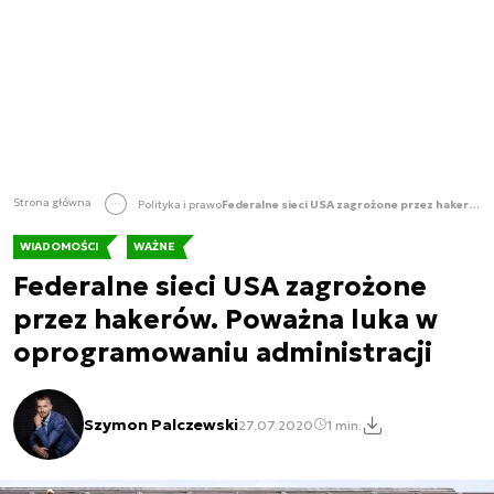
Strona główna
Polityka i prawo
Federalne sieci USA zagrożone przez hakerów. Poważna luka w oprogramowaniu administracji
WIADOMOŚCI
WAŻNE
Federalne sieci USA zagrożone
przez hakerów. Poważna luka w
oprogramowaniu administracji
Szymon Palczewski
27.07.2020
1 min.