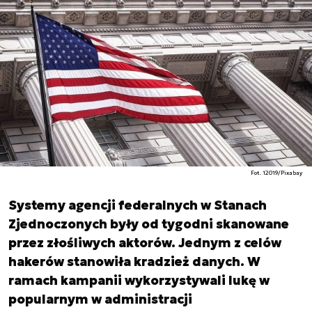
Fot. 12019/Pixabay
Systemy agencji federalnych w Stanach
Zjednoczonych były od tygodni skanowane
przez złośliwych aktorów. Jednym z celów
hakerów stanowiła kradzież danych. W
ramach kampanii wykorzystywali lukę w
popularnym w administracji