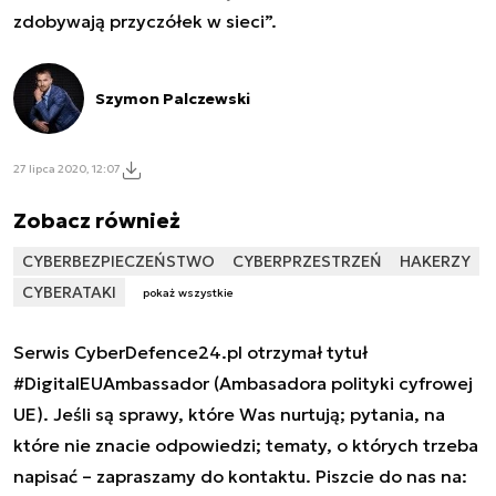
zdobywają przyczółek w sieci”.
Szymon Palczewski
27 lipca 2020, 12:07
Zobacz również
CYBERBEZPIECZEŃSTWO
CYBERPRZESTRZEŃ
HAKERZY
CYBERATAKI
pokaż wszystkie
Serwis CyberDefence24.pl otrzymał tytuł
#DigitalEUAmbassador (Ambasadora polityki cyfrowej
UE). Jeśli są sprawy, które Was nurtują; pytania, na
które nie znacie odpowiedzi; tematy, o których trzeba
napisać – zapraszamy do kontaktu. Piszcie do nas na: