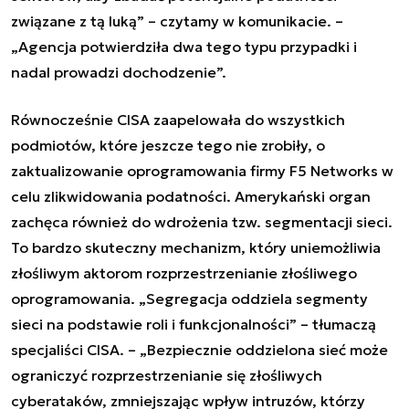
związane z tą luką” – czytamy w komunikacie. –
„Agencja potwierdziła dwa tego typu przypadki i
nadal prowadzi dochodzenie”.
Równocześnie CISA zaapelowała do wszystkich
podmiotów, które jeszcze tego nie zrobiły, o
zaktualizowanie oprogramowania firmy F5 Networks w
celu zlikwidowania podatności. Amerykański organ
zachęca również do wdrożenia tzw. segmentacji sieci.
To bardzo skuteczny mechanizm, który uniemożliwia
złośliwym aktorom rozprzestrzenianie złośliwego
oprogramowania. „Segregacja oddziela segmenty
sieci na podstawie roli i funkcjonalności” – tłumaczą
specjaliści CISA. – „Bezpiecznie oddzielona sieć może
ograniczyć rozprzestrzenianie się złośliwych
cyberataków, zmniejszając wpływ intruzów, którzy