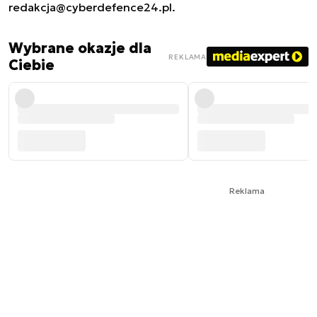
redakcja@cyberdefence24.pl
.
Wybrane okazje dla
REKLAMA
Ciebie
Reklama