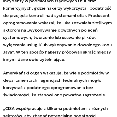
incydenty w podmiotach rządowych USA oraz
komercyjnych, gdzie hakerzy wykorzystali podatność
do przejęcia kontroli nad systemami ofiar. Producent
oprogramowania wskazał, że luka zezwalała złośliwym
aktorom na „wykonywanie dowolnych poleceń
systemowych, tworzenie lub usuwanie plików,
wyłączanie usług i/lub wykonywanie dowolnego kodu
Java”. W ten sposób hakerzy próbowali ukraść między
innymi dane uwierzytelniające.
Amerykański organ wskazuje, że wiele podmiotów w
departamentach i agencjach federalnych mogło
korzystać z podatnego oprogramowania bez
świadomości, że stanowi ono poważne zagrożenie.
„CISA współpracuje z kilkoma podmiotami z różnych
sektorów, aby zbadać potencjalne podatności