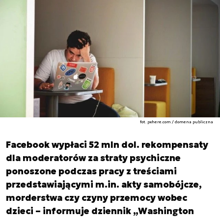
fot. pxhere.com / domena publiczna
Facebook wypłaci 52 mln dol. rekompensaty
dla moderatorów za straty psychiczne
ponoszone podczas pracy z treściami
przedstawiającymi m.in. akty samobójcze,
morderstwa czy czyny przemocy wobec
dzieci – informuje dziennik „Washington