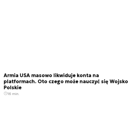
Armia USA masowo likwiduje konta na
platformach. Oto czego może nauczyć się Wojsko
Polskie
16 min.