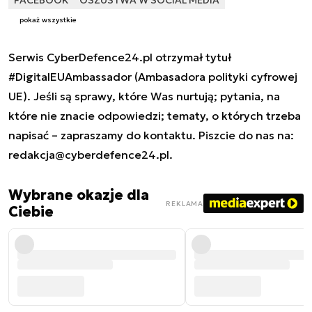
pokaż wszystkie
Serwis CyberDefence24.pl otrzymał tytuł
#DigitalEUAmbassador (Ambasadora polityki cyfrowej
UE). Jeśli są sprawy, które Was nurtują; pytania, na
które nie znacie odpowiedzi; tematy, o których trzeba
napisać – zapraszamy do kontaktu. Piszcie do nas na:
redakcja@cyberdefence24.pl
.
Wybrane okazje dla
REKLAMA
Ciebie