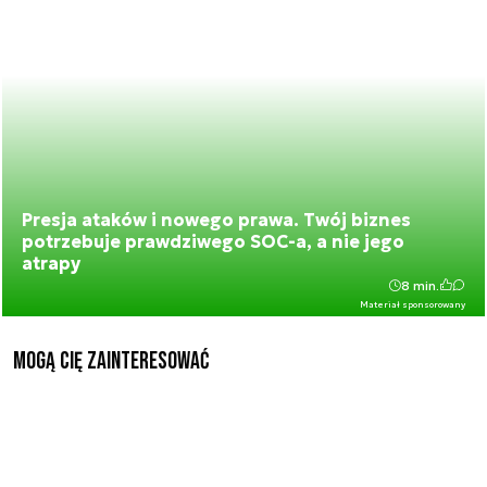
Presja ataków i nowego prawa. Twój biznes
potrzebuje prawdziwego SOC-a, a nie jego
atrapy
8 min.
Materiał sponsorowany
Mogą Cię zainteresować