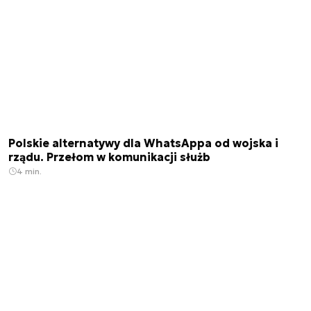
Polskie alternatywy dla WhatsAppa od wojska i
rządu. Przełom w komunikacji służb
4 min.