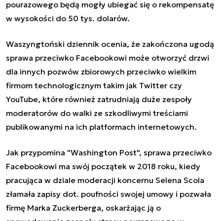
pourazowego będą mogły ubiegać się o rekompensatę
w wysokości do 50 tys. dolarów.
Waszyngtoński dziennik ocenia, że zakończona ugodą
sprawa przeciwko Facebookowi może otworzyć drzwi
dla innych pozwów zbiorowych przeciwko wielkim
firmom technologicznym takim jak Twitter czy
YouTube, które również zatrudniają duże zespoły
moderatorów do walki ze szkodliwymi treściami
publikowanymi na ich platformach internetowych.
Jak przypomina "Washington Post", sprawa przeciwko
Facebookowi ma swój początek w 2018 roku, kiedy
pracująca w dziale moderacji koncernu Selena Scola
złamała zapisy dot. poufności swojej umowy i pozwała
firmę Marka Zuckerberga, oskarżając ją o