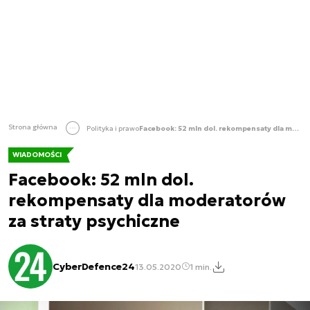
Strona główna
Polityka i prawo
Facebook: 52 mln dol. rekompensaty dla moderatorów za straty psychiczne
WIADOMOŚCI
Facebook: 52 mln dol.
rekompensaty dla moderatorów
za straty psychiczne
CyberDefence24
13.05.2020
1 min.