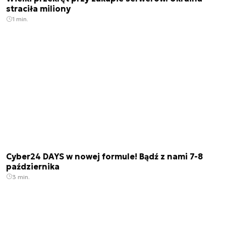
straciła miliony
1 min.
Cyber24 DAYS w nowej formule! Bądź z nami 7-8
października
3 min.