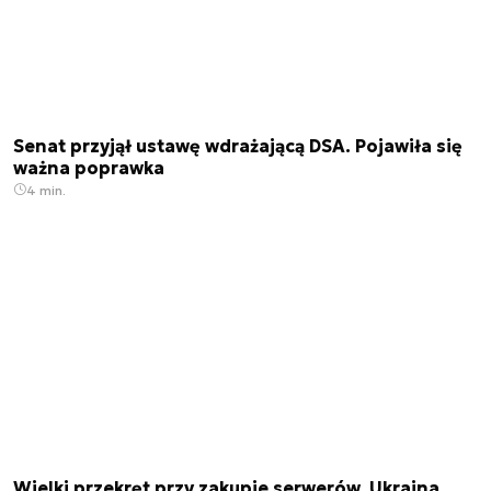
Senat przyjął ustawę wdrażającą DSA. Pojawiła się
ważna poprawka
4 min.
Wielki przekręt przy zakupie serwerów. Ukraina