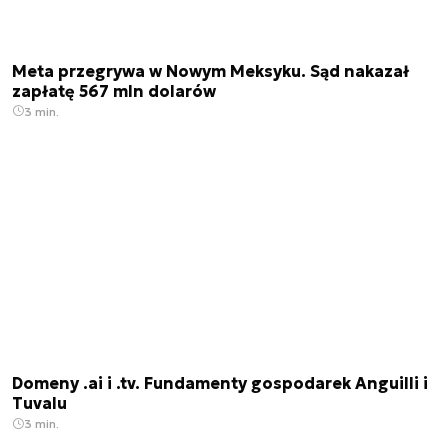
Meta przegrywa w Nowym Meksyku. Sąd nakazał
zapłatę 567 mln dolarów
3 min.
Domeny .ai i .tv. Fundamenty gospodarek Anguilli i
Tuvalu
3 min.