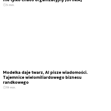
3 min.
Modelka daje twarz, AI pisze wiadomości.
Tajemnice wielomiliardowego biznesu
randkowego
19 min.