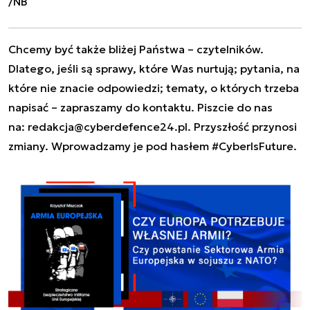
/NB
Chcemy być także bliżej Państwa – czytelników.
Dlatego, jeśli są sprawy, które Was nurtują; pytania, na
które nie znacie odpowiedzi; tematy, o których trzeba
napisać – zapraszamy do kontaktu. Piszcie do nas
na:
redakcja@cyberdefence24.pl
. Przyszłość przynosi
zmiany. Wprowadzamy je pod hasłem #CyberIsFuture.