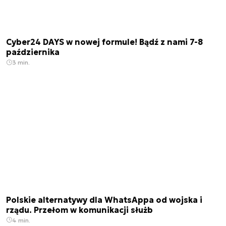
Cyber24 DAYS w nowej formule! Bądź z nami 7-8
października
3 min.
Polskie alternatywy dla WhatsAppa od wojska i
rządu. Przełom w komunikacji służb
4 min.