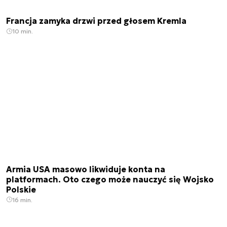
Francja zamyka drzwi przed głosem Kremla
10 min.
Armia USA masowo likwiduje konta na
platformach. Oto czego może nauczyć się Wojsko
Polskie
16 min.