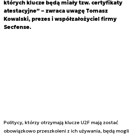
których klucze będą miały tzw. certyfikaty
atestacyjne” – zwraca uwagę Tomasz
Kowalski, prezes i współzałożyciel firmy
Secfense.
Politycy, którzy otrzymają klucze U2F mają zostać
obowiązkowo przeszkoleni z ich używania, będą mogli