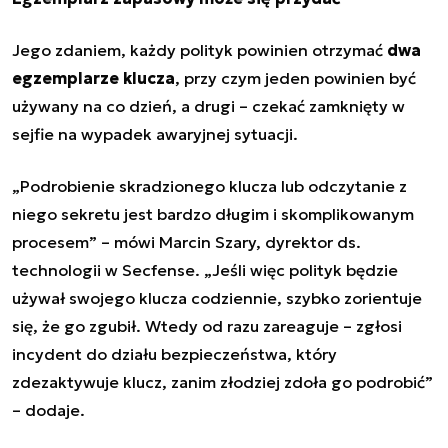
Jego zdaniem, każdy polityk powinien otrzymać
dwa
egzemplarze klucza
, przy czym jeden powinien być
używany na co dzień, a drugi – czekać zamknięty w
sejfie na wypadek awaryjnej sytuacji.
„
Podrobienie skradzionego klucza lub odczytanie z
niego sekretu jest bardzo długim i skomplikowanym
procesem
”
– mówi Marcin Szary, dyrektor ds.
technologii w Secfense.
„
Jeśli więc polityk będzie
używał swojego klucza codziennie, szybko zorientuje
się, że go zgubił. Wtedy od razu zareaguje – zgłosi
incydent do działu bezpieczeństwa, który
zdezaktywuje klucz, zanim złodziej zdoła go podrobić
”
– dodaje.