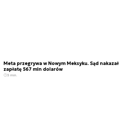
Meta przegrywa w Nowym Meksyku. Sąd nakazał
zapłatę 567 mln dolarów
3 min.