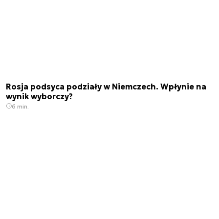
Rosja podsyca podziały w Niemczech. Wpłynie na
wynik wyborczy?
6 min.