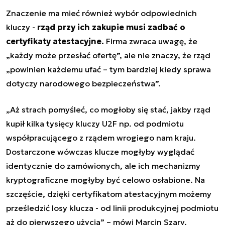
Znaczenie ma mieć również wybór odpowiednich
kluczy -
rząd przy ich zakupie musi zadbać o
certyfikaty atestacyjne.
Firma zwraca uwagę, że
„każdy może przesłać ofertę”, ale nie znaczy, że rząd
„powinien każdemu ufać – tym bardziej kiedy sprawa
dotyczy narodowego bezpieczeństwa”.
„
Aż strach pomyśleć, co mogłoby się stać, jakby rząd
kupił kilka tysięcy kluczy U2F np. od podmiotu
współpracującego z rządem wrogiego nam kraju.
Dostarczone wówczas klucze mogłyby wyglądać
identycznie do zamówionych, ale ich mechanizmy
kryptograficzne mogłyby być celowo osłabione. Na
szczęście, dzięki certyfikatom atestacyjnym możemy
prześledzić losy klucza - od linii produkcyjnej podmiotu
aż do pierwszego użycia
”
– mówi Marcin Szary.