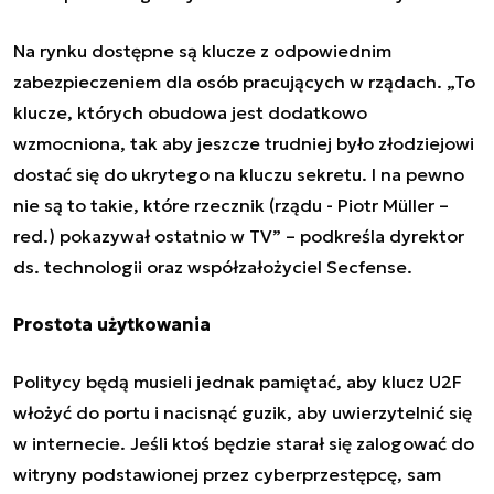
Na rynku dostępne są klucze z odpowiednim
zabezpieczeniem dla osób pracujących w rządach.
„
To
klucze, których obudowa jest dodatkowo
wzmocniona, tak aby jeszcze trudniej było złodziejowi
dostać się do ukrytego na kluczu sekretu. I na pewno
nie są to takie, które rzecznik (rządu - Piotr Müller –
red.) pokazywał ostatnio w TV
”
– podkreśla
dyrektor
ds. technologii oraz współzałożyciel Secfense
.
Prostota użytkowania
Politycy będą musieli jednak pamiętać, aby klucz U2F
włożyć do portu i nacisnąć guzik, aby uwierzytelnić się
w internecie. Jeśli ktoś będzie starał się zalogować do
witryny podstawionej przez cyberprzestępcę, sam