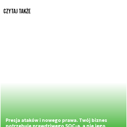
Czytaj także
Presja ataków i nowego prawa. Twój biznes
potrzebuje prawdziwego SOC-a, a nie jego