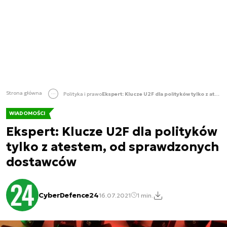
Strona główna
Polityka i prawo
Ekspert: Klucze U2F dla polityków tylko z atestem, od sprawdzonych dostawców
WIADOMOŚCI
Ekspert: Klucze U2F dla polityków
tylko z atestem, od sprawdzonych
dostawców
CyberDefence24
16.07.2021
1 min.