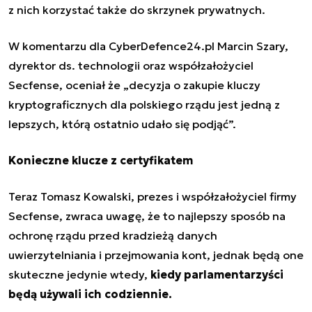
z nich korzystać także do skrzynek prywatnych.
W komentarzu dla CyberDefence24.pl
Marcin Szary,
dyrektor ds. technologii oraz współzałożyciel
Secfense, oceniał że „decyzja o zakupie kluczy
kryptograficznych dla polskiego rządu jest jedną z
lepszych, którą ostatnio udało się podjąć”.
Konieczne klucze z
certyfikatem
Teraz Tomasz Kowalski, prezes i współzałożyciel firmy
Secfense, zwraca uwagę, że to najlepszy sposób na
ochronę rządu przed kradzieżą danych
uwierzytelniania i przejmowania kont, jednak będą one
skuteczne jedynie wtedy,
kiedy parlamentarzyści
będą używali ich codziennie.