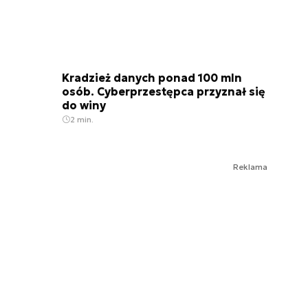
Kradzież danych ponad 100 mln
osób. Cyberprzestępca przyznał się
do winy
2 min.
Reklama