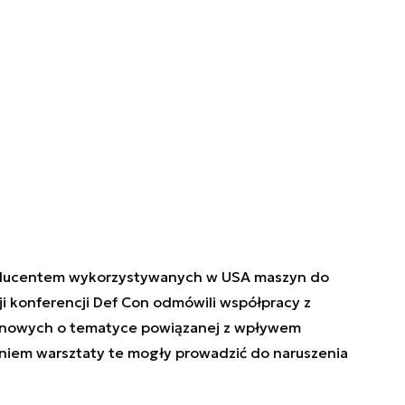
roducentem wykorzystywanych w USA maszyn do
i konferencji Def Con odmówili współpracy z
onowych o tematyce powiązanej z wpływem
aniem warsztaty te mogły prowadzić do naruszenia