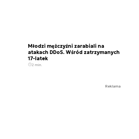
Młodzi mężczyźni zarabiali na
atakach DDoS. Wśród zatrzymanych
17-latek
2 min.
Reklama