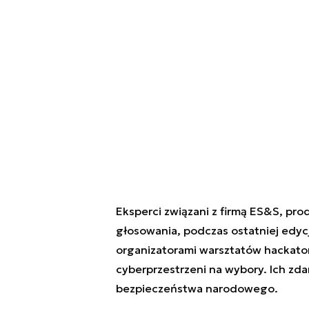
Eksperci związani z firmą ES&S, p
głosowania, podczas ostatniej edycj
organizatorami warsztatów hackat
cyberprzestrzeni na wybory. Ich zd
bezpieczeństwa narodowego.