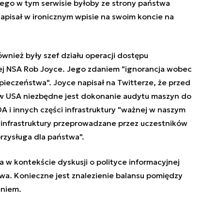
ego w tym serwisie byłoby ze strony państwa
apisał w ironicznym wpisie na swoim koncie na
ównież były szef działu operacji dostępu
j NSA Rob Joyce. Jego zdaniem "ignorancja wobec
ieczeństwa". Joyce napisał na Twitterze, że przed
w USA niezbędne jest dokonanie audytu maszyn do
 i innych części infrastruktury "ważnej w naszym
ej infrastruktury przeprowadzane przez uczestników
rzysługa dla państwa".
a w kontekście dyskusji o polityce informacyjnej
wa. Konieczne jest znalezienie balansu pomiędzy
eniem.