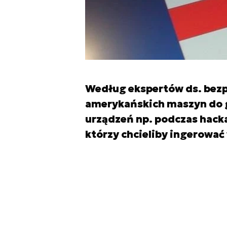
Według ekspertów ds. bezp
amerykańskich maszyn do g
urządzeń np. podczas hack
którzy chcieliby ingerować