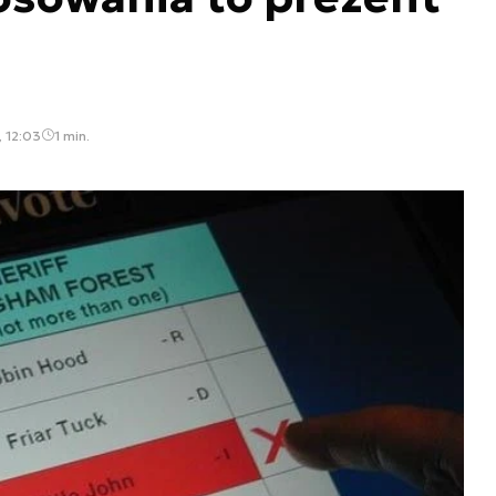
, 12:03
1 min.