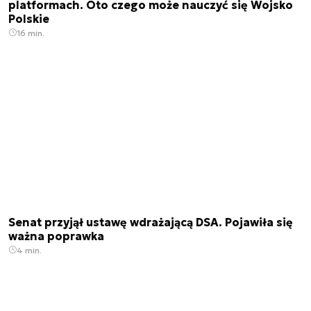
platformach. Oto czego może nauczyć się Wojsko
Polskie
16 min.
Senat przyjął ustawę wdrażającą DSA. Pojawiła się
ważna poprawka
4 min.