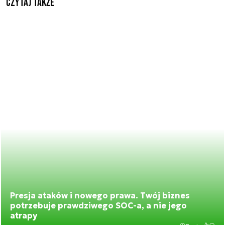
Czytaj także
Presja ataków i nowego prawa. Twój biznes
potrzebuje prawdziwego SOC-a, a nie jego
atrapy