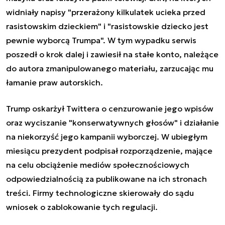
widniały napisy "przerażony kilkulatek ucieka przed
rasistowskim dzieckiem" i "rasistowskie dziecko jest
pewnie wyborcą Trumpa". W tym wypadku serwis
poszedł o krok dalej i zawiesił na stałe konto, należące
do autora zmanipulowanego materiału, zarzucając mu
łamanie praw autorskich.
Trump oskarżył Twittera o cenzurowanie jego wpisów
oraz wyciszanie "konserwatywnych głosów" i działanie
na niekorzyść jego kampanii wyborczej. W ubiegłym
miesiącu prezydent podpisał rozporządzenie, mające
na celu obciążenie mediów społecznościowych
odpowiedzialnością za publikowane na ich stronach
treści. Firmy technologiczne skierowały do sądu
wniosek o zablokowanie tych regulacji.