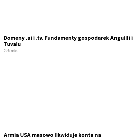
Domeny .ai i .tv. Fundamenty gospodarek Anguilli i
Tuvalu
3 min.
Armia USA masowo likwiduje konta na