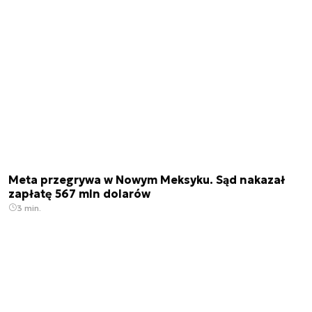
Meta przegrywa w Nowym Meksyku. Sąd nakazał
zapłatę 567 mln dolarów
3 min.