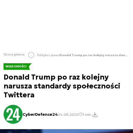
Strona główna
Polityka i prawo
Donald Trump po raz kolejny narusza standardy społeczności Twittera
WIADOMOŚCI
Donald Trump po raz kolejny
narusza standardy społeczności
Twittera
CyberDefence24
24.06.2020
1 min.