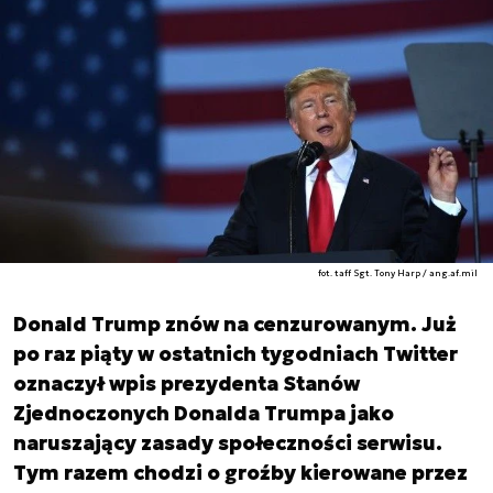
fot. taff Sgt. Tony Harp / ang.af.mil
Donald Trump znów na cenzurowanym. Już
po raz piąty w ostatnich tygodniach Twitter
oznaczył wpis prezydenta Stanów
Zjednoczonych Donalda Trumpa jako
naruszający zasady społeczności serwisu.
Tym razem chodzi o groźby kierowane przez