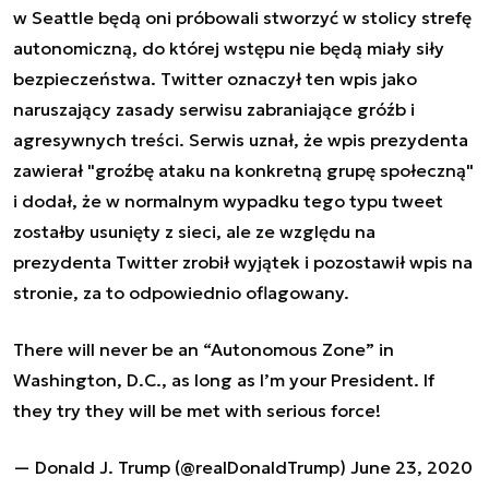
w Seattle będą oni próbowali stworzyć w stolicy strefę
autonomiczną, do której wstępu nie będą miały siły
bezpieczeństwa. Twitter oznaczył ten wpis jako
naruszający zasady serwisu zabraniające gróźb i
agresywnych treści. Serwis uznał, że wpis prezydenta
zawierał "groźbę ataku na konkretną grupę społeczną"
i dodał, że w normalnym wypadku tego typu tweet
zostałby usunięty z sieci, ale ze względu na
prezydenta Twitter zrobił wyjątek i pozostawił wpis na
stronie, za to odpowiednio oflagowany.
There will never be an “Autonomous Zone” in
Washington, D.C., as long as I’m your President. If
they try they will be met with serious force!
— Donald J. Trump (@realDonaldTrump)
June 23, 2020