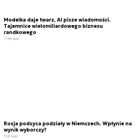
Modelka daje twarz, AI pisze wiadomości.
Tajemnice wielomiliardowego biznesu
randkowego
19 min.
Rosja podsyca podziały w Niemczech. Wpłynie na
wynik wyborczy?
6 min.