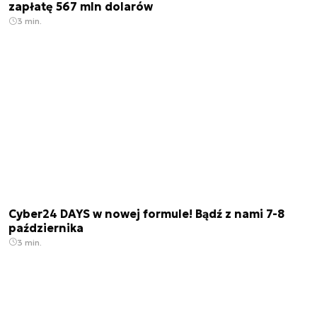
zapłatę 567 mln dolarów
3 min.
Cyber24 DAYS w nowej formule! Bądź z nami 7-8
października
3 min.