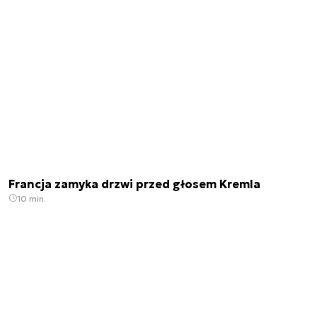
Francja zamyka drzwi przed głosem Kremla
10 min.