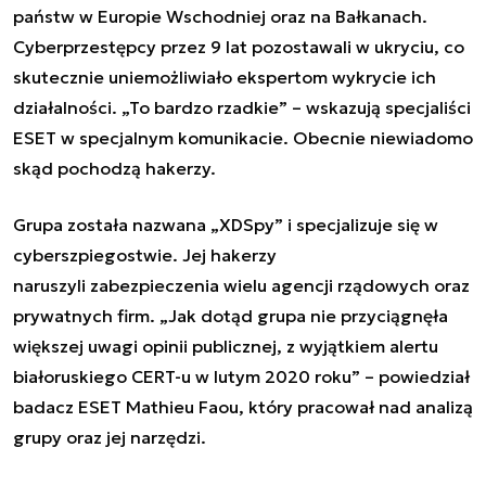
państw w Europie Wschodniej oraz na Bałkanach.
Cyberprzestępcy przez 9 lat pozostawali w ukryciu, co
skutecznie uniemożliwiało ekspertom wykrycie ich
działalności. „To bardzo rzadkie” – wskazują specjaliści
ESET w specjalnym komunikacie. Obecnie niewiadomo
skąd pochodzą hakerzy.
Grupa została nazwana „XDSpy” i specjalizuje się w
cyberszpiegostwie. Jej hakerzy
naruszyli zabezpieczenia wielu agencji rządowych oraz
prywatnych firm. „Jak dotąd grupa nie przyciągnęła
większej uwagi opinii publicznej, z wyjątkiem alertu
białoruskiego CERT-u w lutym 2020 roku” – powiedział
badacz ESET Mathieu Faou, który pracował nad analizą
grupy oraz jej narzędzi.