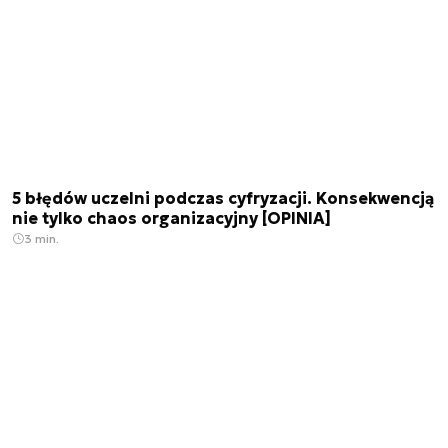
5 błędów uczelni podczas cyfryzacji. Konsekwencją
nie tylko chaos organizacyjny [OPINIA]
3 min.