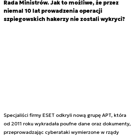
Rada Ministrów. Jak to możliwe, że przez
niemal 10 lat prowadzenia operacji
szpiegowskich hakerzy nie zostali wykryci?
Specjaliści firmy ESET odkryli nową grupę APT, która
od 2011 roku wykradała poufne dane oraz dokumenty,
przeprowadzając cyberataki wymierzone w rządy