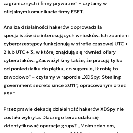
zagranicznych i firmy prywatne” – czytamy w
oficjalnym komunikacie firmy ESET.
Analiza działalności hakerów doprowadziła
specjalistów do interesujących wniosków. Ich zdaniem
cyberprzestępcy funkcjonują w strefie czasowej UTC +
2 lub UTC + 3, w której znajdują się również ofiary
cyberataków. „Zauważyliśmy także, że pracują tylko
od poniedziałku do piątku, co sugeruje, iż robią to
zawodowo” – czytamy w raporcie „XDSpy: Stealing
government secrets since 2011”, opracowanym przez
ESET.
Przez prawie dekadę działalność hakerów XDSpy nie
została wykryta. Dlaczego teraz udało się
zidentyfikować operacje grupy? „Moim zdaniem,