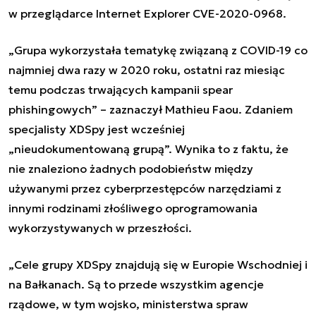
w
przeglądarce Internet Explorer CVE-2020-0968.
„Grupa wykorzystała tematykę związaną z COVID-19 co
najmniej dwa razy w 2020 roku, ostatni raz miesiąc
temu podczas trwających kampanii spear
phishingowych” – zaznaczył Mathieu Faou. Zdaniem
specjalisty XDSpy jest wcześniej
„nieudokumentowaną grupą”. Wynika to z faktu, że
nie znaleziono żadnych podobieństw między
używanymi przez cyberprzestępców narzędziami z
innymi rodzinami złośliwego oprogramowania
wykorzystywanych w przeszłości.
„Cele grupy XDSpy znajdują się w Europie Wschodniej i
na Bałkanach. Są to przede wszystkim agencje
rządowe, w tym wojsko, ministerstwa spraw