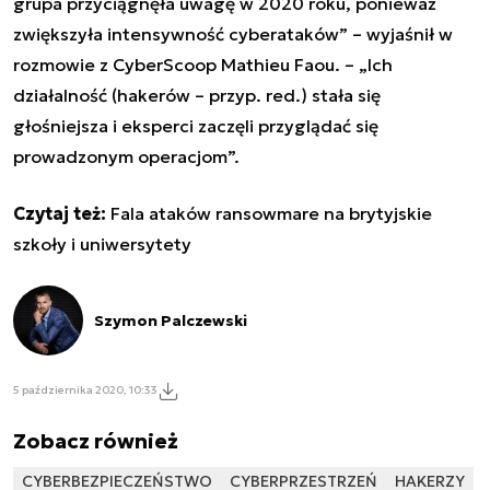
grupa przyciągnęła uwagę w 2020 roku, ponieważ
zwiększyła intensywność cyberataków” – wyjaśnił w
rozmowie z CyberScoop Mathieu Faou. – „Ich
działalność (hakerów – przyp. red.) stała się
głośniejsza i eksperci
zaczęli przyglądać się
prowadzonym operacjom”.
Czytaj też:
Fala ataków ransowmare na brytyjskie
szkoły i uniwersytety
Szymon Palczewski
5 października 2020, 10:33
Zobacz również
CYBERBEZPIECZEŃSTWO
CYBERPRZESTRZEŃ
HAKERZY