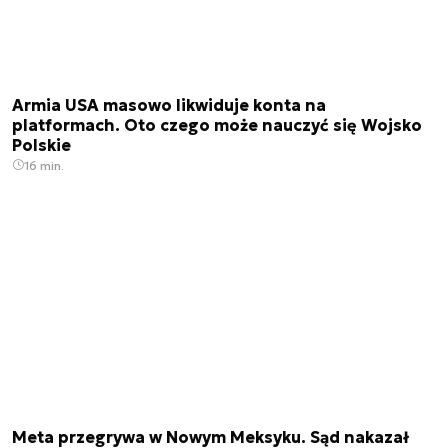
Armia USA masowo likwiduje konta na
platformach. Oto czego może nauczyć się Wojsko
Polskie
16 min.
Meta przegrywa w Nowym Meksyku. Sąd nakazał