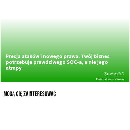
Presja ataków i nowego prawa. Twój biznes
potrzebuje prawdziwego SOC-a, a nie jego
atrapy
8 min.
Materiał sponsorowany
Mogą Cię zainteresować