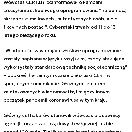
Wówczas CERT.BY poinformował o kampanii
„rozsyłania szkodliwego oprogramowania” za pomocą
skrzynek e-mailowych „autentycznych osób, a nie
fikcyjnych postaci”. Cyberataki trwały od 11 do 13
lutego bieżącego roku.
„Wiadomości zawierające złośliwe oprogramowanie
zostały napisane w języku rosyjskim, osoby atakujące
wykorzystały standardową technikę socjotechniczną”
– podkreślił w tamtym czasie białoruski CERT w
specjalnym komunikacie. Głównym tematem
zainfekowanych wiadomości był między innymi
początek pandemii koronawirusa w tym kraju.
Główny cel hakerów stanowili wówczas pracownicy
agencji i organizacji rządowych w łącznej liczbie
ponad 100 osób. Złośliwe e-maile trafiały na adresy