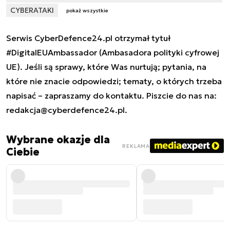
CYBERATAKI
pokaż wszystkie
Serwis CyberDefence24.pl otrzymał tytuł
#DigitalEUAmbassador (Ambasadora polityki cyfrowej
UE). Jeśli są sprawy, które Was nurtują; pytania, na
które nie znacie odpowiedzi; tematy, o których trzeba
napisać – zapraszamy do kontaktu. Piszcie do nas na:
redakcja@cyberdefence24.pl
.
Wybrane okazje dla
REKLAMA
Ciebie