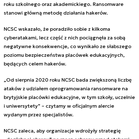
roku szkolnego oraz akademickiego. Ransomware
stanowi główną metodę działania hakerów.
NCSC wskazało, że poradziło sobie z kilkoma
cyberatakami, lecz część z nich pociągnęła za sobą
negatywne konsekwencje, co wynikało ze słabszego
poziomu bezpieczeństwa placówek edukacyjnych,
będących celem hakerów.
„Od sierpnia 2020 roku NCSC bada zwiększoną liczbę
ataków z udziałem oprogramowania ransomware na
brytyjskie placówki edukacyjne, w tym szkoły, uczelnie
i uniwersytety” – czytamy w oficjalnym alercie
wydanym przez specjalistów.
NCSC zaleca, aby organizacje wdrożyły strategię