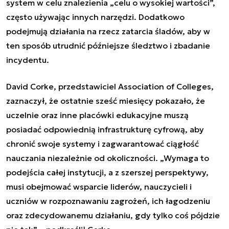
system w celu znalezienia „celu o wysokiej wartości”,
często używając innych narzędzi. Dodatkowo
podejmują działania na rzecz zatarcia śladów, aby w
ten sposób utrudnić późniejsze śledztwo i zbadanie
incydentu.
David Corke, przedstawiciel Association of Colleges,
zaznaczył, że ostatnie sześć miesięcy pokazało, że
uczelnie oraz inne placówki edukacyjne muszą
posiadać odpowiednią infrastrukturę cyfrową, aby
chronić swoje systemy i zagwarantować ciągłość
nauczania niezależnie od okoliczności. „Wymaga to
podejścia całej instytucji, a z szerszej perspektywy,
musi obejmować wsparcie liderów, nauczycieli i
uczniów w rozpoznawaniu zagrożeń, ich łagodzeniu
oraz zdecydowanemu działaniu, gdy tylko coś pójdzie