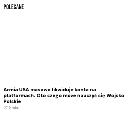
Polecane
Armia USA masowo likwiduje konta na
platformach. Oto czego może nauczyć się Wojsko
Polskie
16 min.