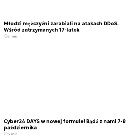
Młodzi mężczyźni zarabiali na atakach DDoS.
Wśród zatrzymanych 17-latek
2 min.
Cyber24 DAYS w nowej formule! Bądź z nami 7-8
października
3 min.