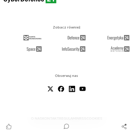
Zobacz również
Obserwuj nas
O NAS
KONTAKT
REGULAMIN
RSS
COOKIES