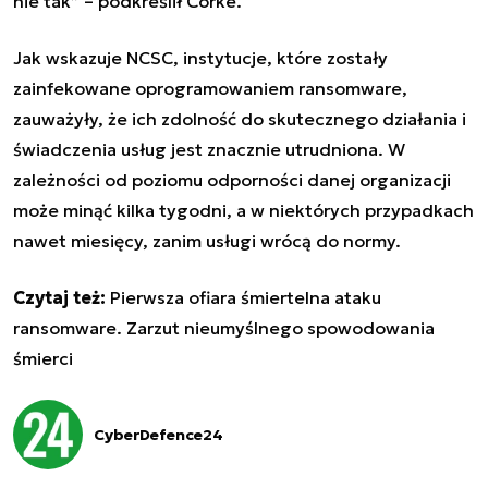
nie tak” – podkreślił Corke.
Jak wskazuje NCSC, instytucje, które zostały
zainfekowane oprogramowaniem ransomware,
zauważyły, że ich zdolność do skutecznego działania i
świadczenia usług jest znacznie utrudniona. W
zależności od poziomu odporności danej organizacji
może minąć kilka tygodni, a w niektórych przypadkach
nawet miesięcy, zanim usługi wrócą do normy.
Czytaj też:
Pierwsza ofiara śmiertelna ataku
ransomware. Zarzut nieumyślnego spowodowania
śmierci
CyberDefence24