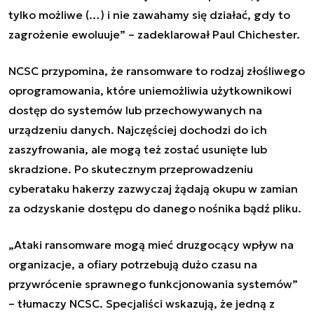
tylko możliwe (…) i nie zawahamy się działać, gdy to
zagrożenie ewoluuje” – zadeklarował Paul
Chichester.
NCSC przypomina, że ransomware to rodzaj złośliwego
oprogramowania, które uniemożliwia użytkownikowi
dostęp do systemów lub przechowywanych na
urządzeniu danych. Najczęściej dochodzi do ich
zaszyfrowania, ale mogą też zostać usunięte lub
skradzione. Po skutecznym przeprowadzeniu
cyberataku hakerzy zazwyczaj żądają okupu w zamian
za odzyskanie dostępu do danego nośnika bądź pliku.
„Ataki ransomware mogą mieć druzgocący wpływ na
organizacje, a ofiary potrzebują dużo czasu na
przywrócenie sprawnego funkcjonowania systemów”
– tłumaczy NCSC. Specjaliści wskazują, że jedną z