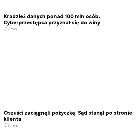
Kradzież danych ponad 100 mln osób.
Cyberprzestępca przyznał się do winy
2 min.
Oszuści zaciągnęli pożyczkę. Sąd stanął po stronie
klienta
2 min.