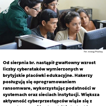
Fot. vicwag/Pixabay
Od sierpnia br. nastąpił gwałtowny wzrost
liczby cyberataków wymierzonych w
brytyjskie placówki edukacyjne. Hakerzy
posługują się oprogramowaniem
ransomware, wykorzystując podatności w
systemach oraz sieciach instytucji. Większa
aktywność cyberprzestępców wiąże się z