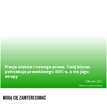
Presja ataków i nowego prawa. Twój biznes
potrzebuje prawdziwego SOC-a, a nie jego
atrapy
8 min.
Materiał sponsorowany
Mogą Cię zainteresować