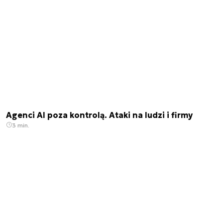
Agenci AI poza kontrolą. Ataki na ludzi i firmy
3 min.