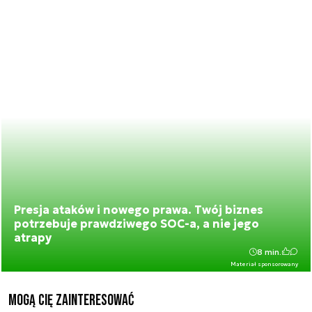
Presja ataków i nowego prawa. Twój biznes
potrzebuje prawdziwego SOC-a, a nie jego
atrapy
8 min.
Materiał sponsorowany
Mogą Cię zainteresować