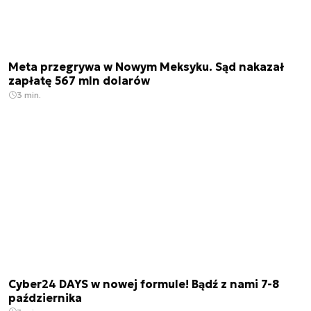
Meta przegrywa w Nowym Meksyku. Sąd nakazał
zapłatę 567 mln dolarów
3 min.
Cyber24 DAYS w nowej formule! Bądź z nami 7-8
października