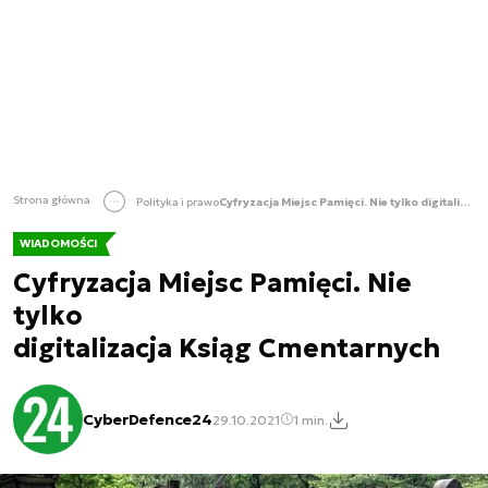
Strona główna
Polityka i prawo
Cyfryzacja Miejsc Pamięci. Nie tylko digitalizacja Ksiąg Cmentarnych
WIADOMOŚCI
Cyfryzacja Miejsc Pamięci. Nie
tylko
digitalizacja Ksiąg Cmentarnych
CyberDefence24
29.10.2021
1 min.