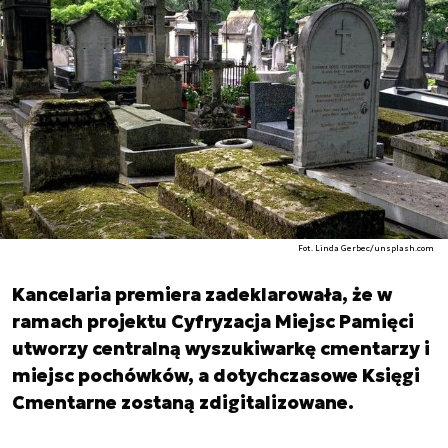
Fot. Linda Gerbec/unsplash.com
Kancelaria premiera zadeklarowała, że w
ramach projektu Cyfryzacja Miejsc Pamięci
utworzy centralną wyszukiwarkę cmentarzy i
miejsc pochówków, a dotychczasowe Księgi
Cmentarne zostaną zdigitalizowane.