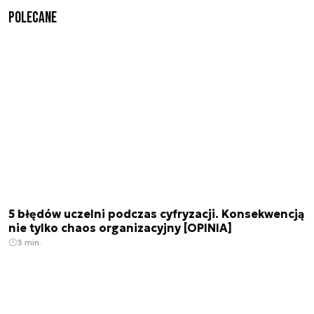
Polecane
5 błędów uczelni podczas cyfryzacji. Konsekwencją
nie tylko chaos organizacyjny [OPINIA]
3 min.