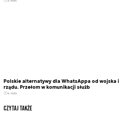
3 min.
Polskie alternatywy dla WhatsAppa od wojska i
rządu. Przełom w komunikacji służb
4 min.
Czytaj także