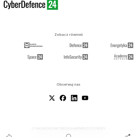
Zobacz również
Obserwuj nas
O NAS
KONTAKT
REGULAMIN
RSS
COOKIES