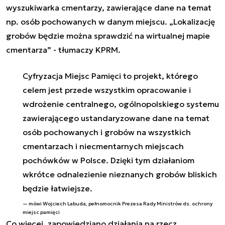
wyszukiwarka cmentarzy, zawierające dane na temat
np. osób pochowanych w danym miejscu.
„
Lokalizację
grobów będzie można sprawdzić na wirtualnej mapie
cmentarza” - tłumaczy KPRM.
Cyfryzacja Miejsc Pamięci to projekt, którego
celem jest przede wszystkim opracowanie i
wdrożenie centralnego, ogólnopolskiego systemu
zawierającego ustandaryzowane dane na temat
osób pochowanych i grobów na wszystkich
cmentarzach i niecmentarnych miejscach
pochówków w Polsce. Dzięki tym działaniom
wkrótce odnalezienie nieznanych grobów bliskich
będzie łatwiejsze.
mówi Wojciech Labuda, pełnomocnik Prezesa Rady Ministrów ds. ochrony
miejsc pamięci
Co więcej, zapowiedziano
działania na rzecz