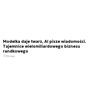
Modelka daje twarz, AI pisze wiadomości.
Tajemnice wielomiliardowego biznesu
randkowego
19 min.