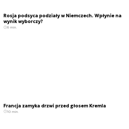
Rosja podsyca podziały w Niemczech. Wpłynie na
wynik wyborczy?
6 min.
Francja zamyka drzwi przed głosem Kremla
10 min.