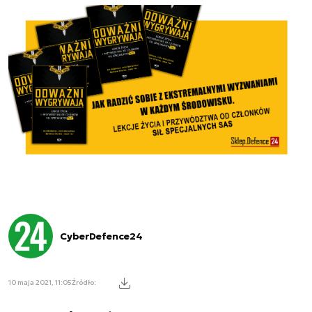
CyberDefence24
10 maja 2021, 11:05
Źródło: