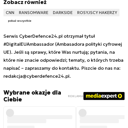
Zobacz również
CNN
RANSOMWARE
DARKSIDE
ROSYJSCY HAKERZY
pokaż wszystkie
Serwis CyberDefence24.pl otrzymał tytuł
#DigitalEUAmbassador (Ambasadora polityki cyfrowej
UE). Jeśli są sprawy, które Was nurtują; pytania, na
które nie znacie odpowiedzi; tematy, o których trzeba
napisać – zapraszamy do kontaktu. Piszcie do nas na:
redakcja@cyberdefence24.pl
.
Wybrane okazje dla
REKLAMA
Ciebie