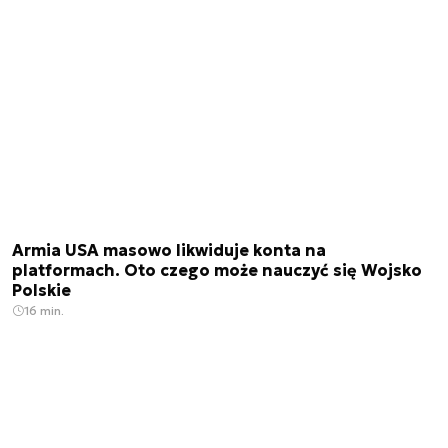
Armia USA masowo likwiduje konta na
platformach. Oto czego może nauczyć się Wojsko
Polskie
16 min.