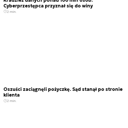
Cyberprzestępca przyznał się do winy
2 min.
Oszuści zaciągnęli pożyczkę. Sąd stanął po stronie
klienta
2 min.