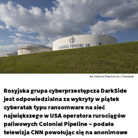
fot. Colonial Pipeline Co. / Facebook
Rosyjska grupa cyberprzestępcza DarkSide
jest odpowiedzialna za wykryty w piątek
cyberatak typu ransomware na sieć
największego w USA operatora rurociągów
paliwowych Colonial Pipeline – podała
telewizja CNN powołując się na anonimowe