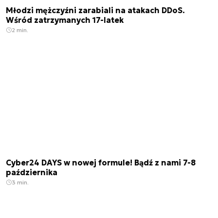
Młodzi mężczyźni zarabiali na atakach DDoS.
Wśród zatrzymanych 17-latek
2 min.
Cyber24 DAYS w nowej formule! Bądź z nami 7-8
października
3 min.