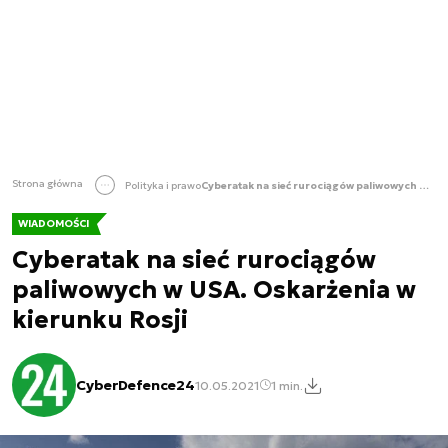
Strona główna
Polityka i prawo
Cyberatak na sieć rurociągów paliwowych w USA. Oskarżenia w kierunku Rosji
WIADOMOŚCI
Cyberatak na sieć rurociągów
paliwowych w USA. Oskarżenia w
kierunku Rosji
CyberDefence24
10.05.2021
1 min.