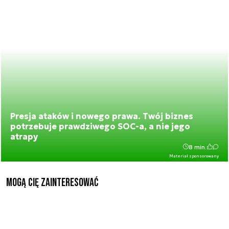
Presja ataków i nowego prawa. Twój biznes
potrzebuje prawdziwego SOC-a, a nie jego
atrapy
8 min.
Materiał sponsorowany
Mogą Cię zainteresować