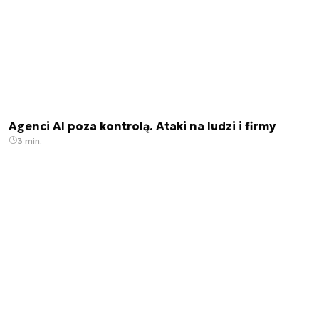
Agenci AI poza kontrolą. Ataki na ludzi i firmy
3 min.