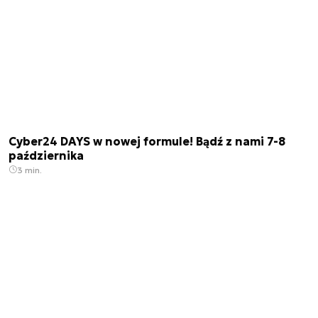
Cyber24 DAYS w nowej formule! Bądź z nami 7-8
października
3 min.