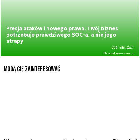
Presja ataków i nowego prawa. Twój biznes
potrzebuje prawdziwego SOC-a, a nie jego
atrapy
8 min.
Materiał sponsorowany
Mogą Cię zainteresować