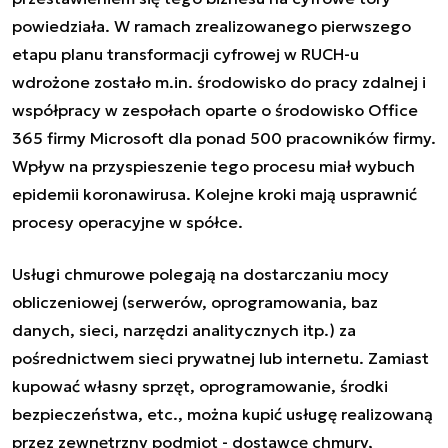
powiedziała. W ramach zrealizowanego pierwszego
etapu planu transformacji cyfrowej w RUCH-u
wdrożone zostało m.in. środowisko do pracy zdalnej i
współpracy w zespołach oparte o środowisko Office
365 firmy Microsoft dla ponad 500 pracowników firmy.
Wpływ na przyspieszenie tego procesu miał wybuch
epidemii koronawirusa. Kolejne kroki mają usprawnić
procesy operacyjne w spółce.
Usługi chmurowe polegają na dostarczaniu mocy
obliczeniowej (serwerów, oprogramowania, baz
danych, sieci, narzędzi analitycznych itp.) za
pośrednictwem sieci prywatnej lub internetu. Zamiast
kupować własny sprzęt, oprogramowanie, środki
bezpieczeństwa, etc., można kupić usługę realizowaną
przez zewnętrzny podmiot - dostawcę chmury,