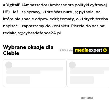
#DigitalEUAmbassador (Ambasadora polityki cyfrowej
UE). Jeśli są sprawy, które Was nurtują; pytania, na
które nie znacie odpowiedzi; tematy, o których trzeba
napisać – zapraszamy do kontaktu. Piszcie do nas na:
redakcja@cyberdefence24.pl
.
Wybrane okazje dla
REKLAMA
Ciebie
Reklama