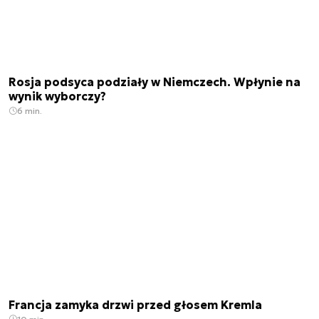
Rosja podsyca podziały w Niemczech. Wpłynie na
wynik wyborczy?
6 min.
Francja zamyka drzwi przed głosem Kremla