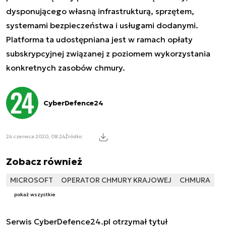
dysponującego własną infrastrukturą, sprzętem,
systemami bezpieczeństwa i usługami dodanymi.
Platforma ta udostępniana jest w ramach opłaty
subskrypcyjnej związanej z poziomem wykorzystania
konkretnych zasobów chmury.
CyberDefence24
24 czerwca 2020, 08:24
Źródło:
Zobacz również
MICROSOFT
OPERATOR CHMURY KRAJOWEJ
CHMURA
pokaż wszystkie
Serwis CyberDefence24.pl otrzymał tytuł