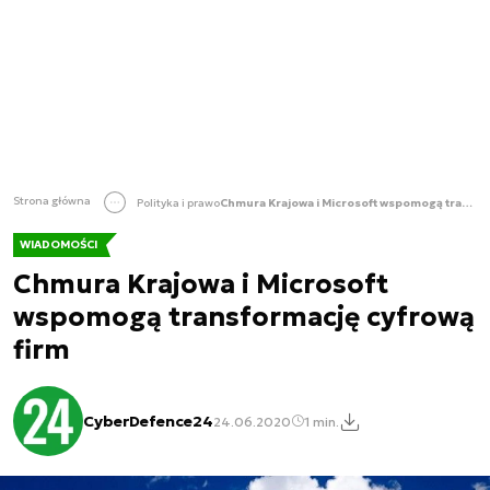
Strona główna
Polityka i prawo
Chmura Krajowa i Microsoft wspomogą transformację cyfrową firm
WIADOMOŚCI
Chmura Krajowa i Microsoft
wspomogą transformację cyfrową
firm
CyberDefence24
24.06.2020
1 min.