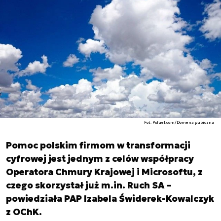
Fot. Pxfuel.com/Domena pubiczna
Pomoc polskim firmom w transformacji
cyfrowej jest jednym z celów współpracy
Operatora Chmury Krajowej i Microsoftu, z
czego skorzystał już m.in. Ruch SA –
powiedziała PAP Izabela Świderek-Kowalczyk
z OChK.