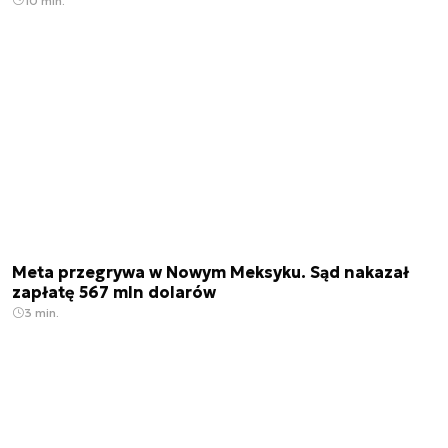
10 min.
Meta przegrywa w Nowym Meksyku. Sąd nakazał
zapłatę 567 mln dolarów
3 min.