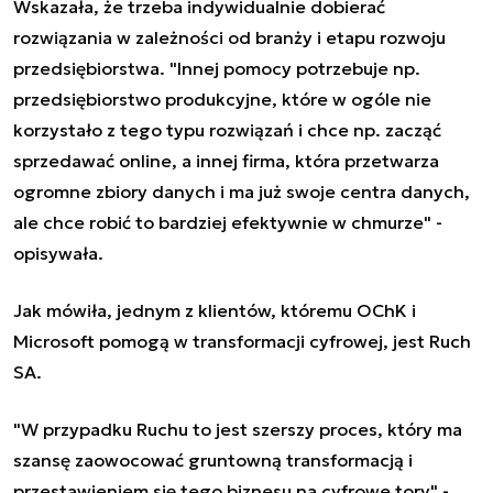
Wskazała, że trzeba indywidualnie dobierać
rozwiązania w zależności od branży i etapu rozwoju
przedsiębiorstwa. "Innej pomocy potrzebuje np.
przedsiębiorstwo produkcyjne, które w ogóle nie
korzystało z tego typu rozwiązań i chce np. zacząć
sprzedawać online, a innej firma, która przetwarza
ogromne zbiory danych i ma już swoje centra danych,
ale chce robić to bardziej efektywnie w chmurze" -
opisywała.
Jak mówiła, jednym z klientów, któremu OChK i
Microsoft pomogą w transformacji cyfrowej, jest Ruch
SA.
"W przypadku Ruchu to jest szerszy proces, który ma
szansę zaowocować gruntowną transformacją i
przestawieniem się tego biznesu na cyfrowe tory" -