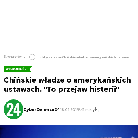
Strona główna
Polityka i prawo
Chińskie władze o amerykańskich ustawach. "To przejaw histerii"
WIADOMOŚCI
Chińskie władze o amerykańskich
ustawach. "To przejaw histerii"
CyberDefence24
18.01.2019
1 min.