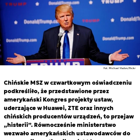
Fot. Michael Vadon/flickr
Chińskie MSZ w czwartkowym oświadczeniu
podkreśliło, że przedstawione przez
amerykański Kongres projekty ustaw,
uderzające w Huawei, ZTE oraz innych
chińskich producentów urządzeń, to przejaw
„histerii”. Równocześnie ministerstwo
wezwało amerykańskich ustawodawców do