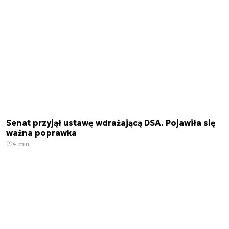
Senat przyjął ustawę wdrażającą DSA. Pojawiła się
ważna poprawka
4 min.