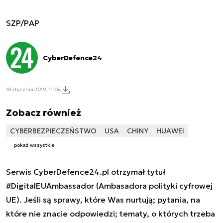
SZP/PAP
CyberDefence24
18 stycznia 2019, 11:04
Zobacz również
CYBERBEZPIECZEŃSTWO
USA
CHINY
HUAWEI
pokaż wszystkie
Serwis CyberDefence24.pl otrzymał tytuł
#DigitalEUAmbassador (Ambasadora polityki cyfrowej
UE). Jeśli są sprawy, które Was nurtują; pytania, na
które nie znacie odpowiedzi; tematy, o których trzeba