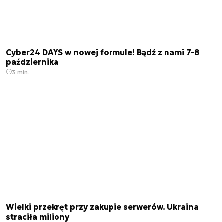
Cyber24 DAYS w nowej formule! Bądź z nami 7-8
października
3 min.
Wielki przekręt przy zakupie serwerów. Ukraina
straciła miliony