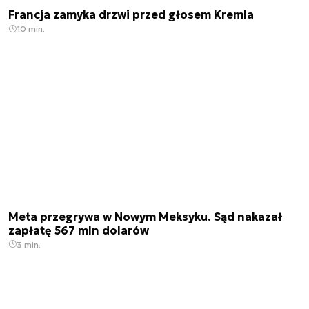
Francja zamyka drzwi przed głosem Kremla
10 min.
Meta przegrywa w Nowym Meksyku. Sąd nakazał
zapłatę 567 mln dolarów
3 min.