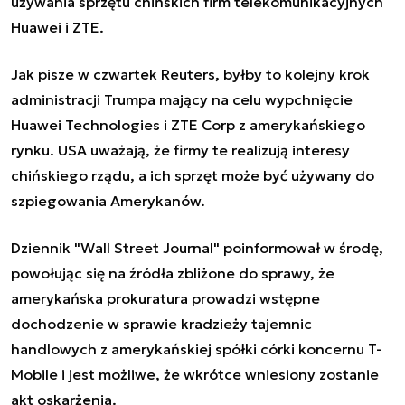
używania sprzętu chińskich firm telekomunikacyjnych
Huawei i ZTE.
Jak pisze w czwartek Reuters, byłby to kolejny krok
administracji Trumpa mający na celu wypchnięcie
Huawei Technologies i ZTE Corp z amerykańskiego
rynku. USA uważają, że firmy te realizują interesy
chińskiego rządu, a ich sprzęt może być używany do
szpiegowania Amerykanów.
Dziennik "Wall Street Journal" poinformował w środę,
powołując się na źródła zbliżone do sprawy, że
amerykańska prokuratura prowadzi wstępne
dochodzenie w sprawie kradzieży tajemnic
handlowych z amerykańskiej spółki córki koncernu T-
Mobile i jest możliwe, że wkrótce wniesiony zostanie
akt oskarżenia.