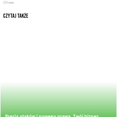
1 min.
Czytaj także
Presja ataków i nowego prawa. Twój biznes