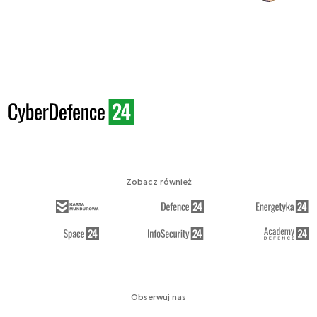
Zobacz również
Obserwuj nas