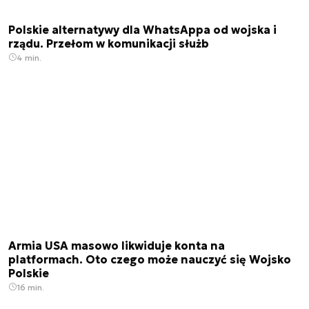
Polskie alternatywy dla WhatsAppa od wojska i
rządu. Przełom w komunikacji służb
4 min.
Armia USA masowo likwiduje konta na
platformach. Oto czego może nauczyć się Wojsko
Polskie
16 min.