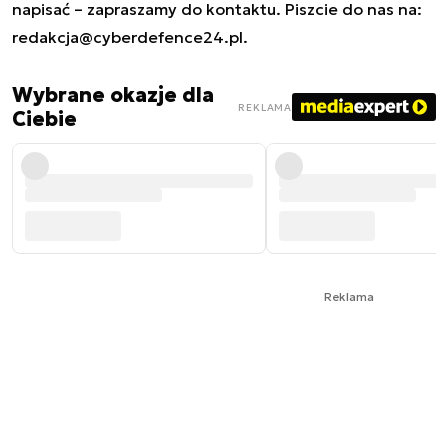
napisać – zapraszamy do kontaktu. Piszcie do nas na:
redakcja@cyberdefence24.pl
.
Wybrane okazje dla
REKLAMA
Ciebie
Reklama