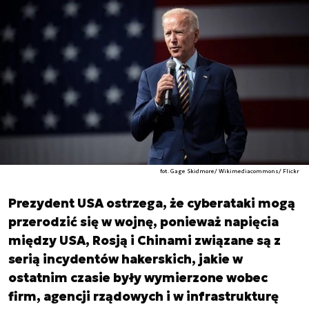
fot. Gage Skidmore/ Wikimediacommons/ Flickr
Prezydent USA ostrzega, że cyberataki mogą
przerodzić się w wojnę, ponieważ napięcia
między USA, Rosją i Chinami związane są z
serią incydentów hakerskich, jakie w
ostatnim czasie były wymierzone wobec
firm, agencji rządowych i w infrastrukturę