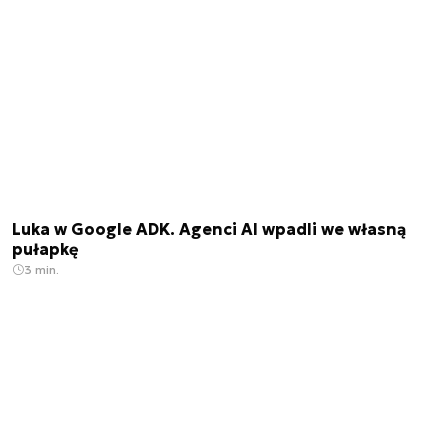
Luka w Google ADK. Agenci AI wpadli we własną
pułapkę
3 min.