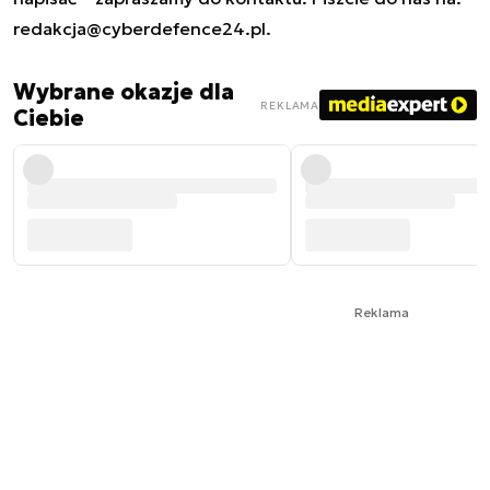
redakcja@cyberdefence24.pl
.
Wybrane okazje dla
REKLAMA
Ciebie
Reklama