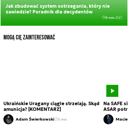
Jak zbudować system ostrzegania, który nie
zawiedzie? Poradnik dla decydentów
9 min.
Mogą Cię zainteresować
Ukraińskie Uragany ciągle strzelają. Skąd
Na SAFE si
amunicja? [KOMENTARZ]
ASAR pot
Adam Świerkowski
Macie
3 min.