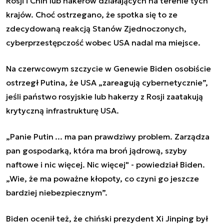
Rosji i Chin lub hakerów działających na terenie tych
krajów. Choć ostrzegano, że spotka się to ze
zdecydowaną reakcją Stanów Zjednoczonych,
cyberprzestępczość wobec USA nadal ma miejsce.
Na czerwcowym szczycie w Genewie Biden osobiście
ostrzegł Putina, że USA „zareagują cybernetycznie”,
jeśli państwo rosyjskie lub hakerzy z Rosji zaatakują
krytyczną infrastrukturę USA.
„Panie Putin ... ma pan prawdziwy problem. Zarządza
pan gospodarką, która ma broń jądrową, szyby
naftowe i nic więcej. Nic więcej" - powiedział Biden.
„Wie, że ma poważne kłopoty, co czyni go jeszcze
bardziej niebezpiecznym”.
Biden ocenił też, że chiński prezydent Xi Jinping był