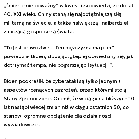
„śmiertelnie poważny” w kwestii zapowiedzi, że do lat
40. XXI wieku Chiny staną się najpotężniejszą siłą
militarną na świecie, a także największą i najbardziej
znaczącą gospodarką świata.
"To jest prawdziwe... Ten mężczyzna ma plan”,
powiedział Biden, dodając: „Lepiej dowiedzmy się, jak
dotrzymać tempa, nie pogarszając [sytuacji]”.
Biden podkreślił, że cyberataki są tylko jednym z
aspektów rosnących zagrożeń, przed którymi stoją
Stany Zjednoczone.
Ocenił, że w ciągu najbliższych 10
lat nastąpi więcej zmian niż w ciągu ostatnich 50, co
stanowi ogromne obciążenie dla działalności
wywiadowczej.