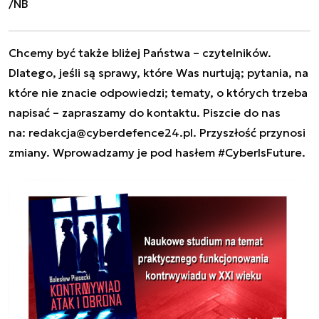
/NB
Chcemy być także bliżej Państwa – czytelników.
Dlatego, jeśli są sprawy, które Was nurtują; pytania, na
które nie znacie odpowiedzi; tematy, o których trzeba
napisać – zapraszamy do kontaktu. Piszcie do nas
na:
redakcja@cyberdefence24.pl
. Przyszłość przynosi
zmiany. Wprowadzamy je pod hasłem #CyberIsFuture.