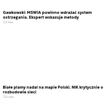
Gawkowski: MSWiA powinno wdrażać system
ostrzegania. Ekspert wskazuje metody
2 min.
Białe plamy nadal na mapie Polski. NIK krytycznie o
rozbudowie sieci
4 min.