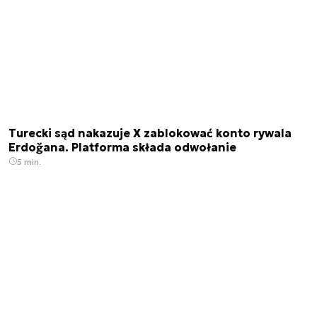
Turecki sąd nakazuje X zablokować konto rywala
Erdoğana. Platforma składa odwołanie
5 min.