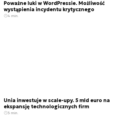
Poważne luki w WordPressie. Możliwość
wystąpienia incydentu krytycznego
4 min.
Unia inwestuje w scale-upy. 5 mld euro na
ekspansję technologicznych firm
3 min.