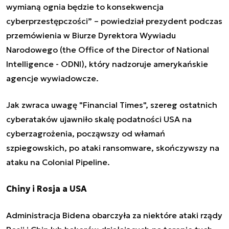
wymianą ognia będzie to konsekwencja
cyberprzestępczości” – powiedział prezydent podczas
przemówienia w Biurze Dyrektora Wywiadu
Narodowego (the Office of the Director of National
Intelligence - ODNI), który nadzoruje amerykańskie
agencje wywiadowcze.
Jak zwraca uwagę "Financial Times", szereg ostatnich
cyberataków ujawniło skalę podatności USA na
cyberzagrożenia, począwszy od włamań
szpiegowskich,
po ataki ransomware,
skończywszy
na
ataku na Colonial Pipeline.
Chiny i Rosja a USA
Administracja Bidena obarczyła za niektóre ataki rządy