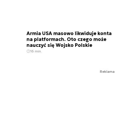
Armia USA masowo likwiduje konta
na platformach. Oto czego może
nauczyć się Wojsko Polskie
16 min.
Reklama