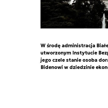
W środę administracja Bia
utworzonym Instytucie Bezp
jego czele stanie osoba do
Bidenowi w dziedzinie ekon