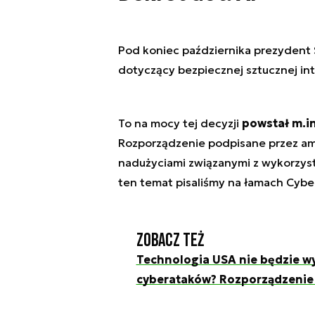
Pod koniec października prezydent
dotyczący bezpiecznej sztucznej int
To na mocy tej decyzji
powstał m.in.
Rozporządzenie podpisane przez am
nadużyciami związanymi z wykorzyst
ten temat pisaliśmy na łamach Cy
Zobacz też
Technologia USA nie będzie w
cyberataków? Rozporządzenie