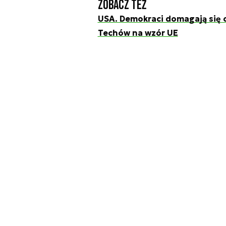
Zobacz też
USA. Demokraci domagają się o
Techów na wzór UE