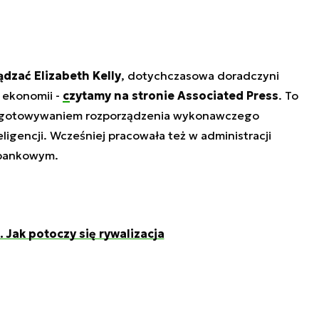
dzać Elizabeth Kelly
, dotychczasowa doradczyni
 ekonomii -
czytamy na stronie Associated Press
. To
rzygotowywaniem rozporządzenia wykonawczego
ligencji. Wcześniej pracowała też w administracji
 bankowym.
. Jak potoczy się rywalizacja