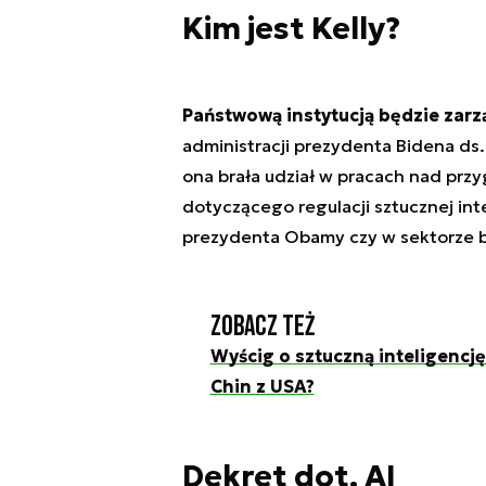
Kim jest Kelly?
Państwową instytucją będzie zarzą
administracji prezydenta Bidena ds.
ona brała udział w pracach nad p
dotyczącego regulacji sztucznej inte
prezydenta Obamy czy w sektorze
Zobacz też
Wyścig o sztuczną inteligencję
Chin z USA?
Dekret dot. AI