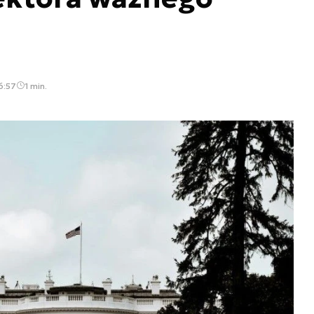
6:57
1 min.