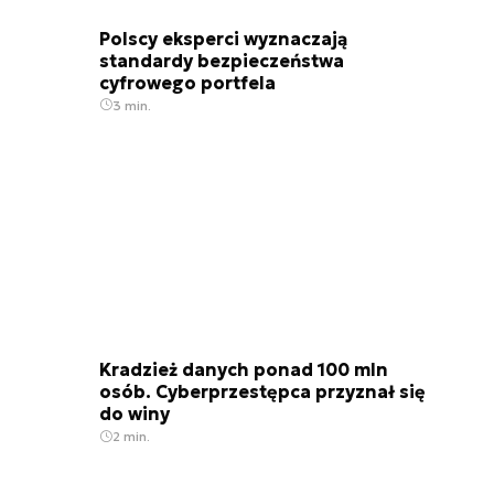
Polscy eksperci wyznaczają
standardy bezpieczeństwa
cyfrowego portfela
3 min.
Kradzież danych ponad 100 mln
osób. Cyberprzestępca przyznał się
do winy
2 min.