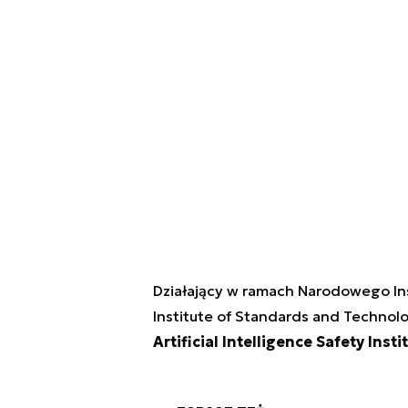
Działający w ramach Narodowego Inst
Institute of Standards and Technol
ArtificiaI Intelligence Safety Insti