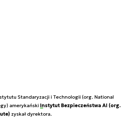
ytutu Standaryzacji i Technologii (org. National
ogy) amerykański
Instytut Bezpieczeństwa AI (org.
tute)
zyskał dyrektora.