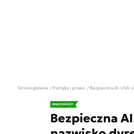
Strona główna
Polityka i prawo
Bezpieczna AI. USA: 
WIADOMOŚCI
Bezpieczna AI
nazwisko dyr