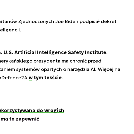
 Stanów Zjednoczonych Joe Biden podpisał dekret
eligencji.
 U.S. Artificial Intelligence Safety Institute
.
erykańskiego prezydenta ma chronić przed
aniem systemów opartych o narzędzia AI. Więcej na
berDefence24
w tym tekście
.
ykorzystywana do wrogich
 ma to zapewnić