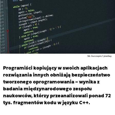
fot. kuszapro / pixabay
Programiści kopiujący w swoich aplikacjach
rozwiązania innych obniżają bezpieczeństwo
tworzonego oprogramowania – wynika z
badania międzynarodowego zespołu
naukowców, którzy przeanalizowali ponad 72
tys. fragmentów kodu w języku C++.