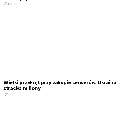
4 min.
Wielki przekręt przy zakupie serwerów. Ukraina
straciła miliony
1 min.