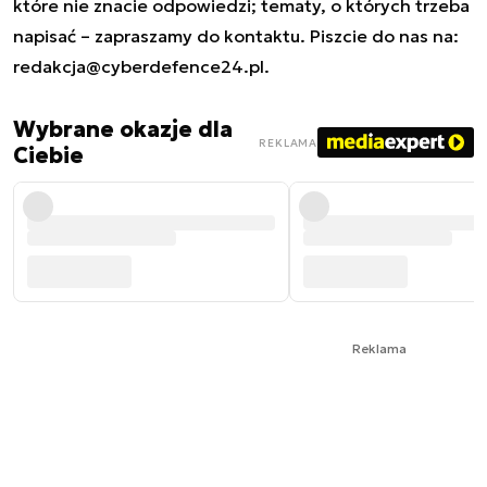
które nie znacie odpowiedzi; tematy, o których trzeba
napisać – zapraszamy do kontaktu. Piszcie do nas na:
redakcja@cyberdefence24.pl
.
Wybrane okazje dla
REKLAMA
Ciebie
Reklama