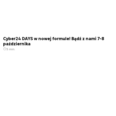
Cyber24 DAYS w nowej formule! Bądź z nami 7-8
października
3 min.