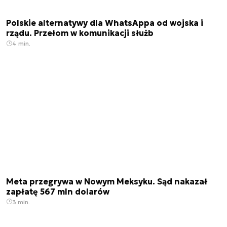
Polskie alternatywy dla WhatsAppa od wojska i
rządu. Przełom w komunikacji służb
4 min.
Meta przegrywa w Nowym Meksyku. Sąd nakazał
zapłatę 567 mln dolarów
3 min.