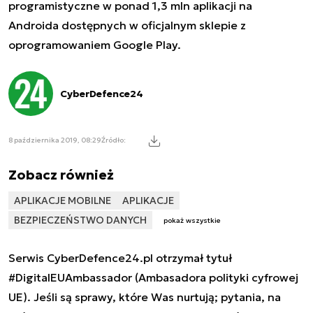
programistyczne w ponad 1,3 mln aplikacji na
Androida dostępnych w oficjalnym sklepie z
oprogramowaniem Google Play.
CyberDefence24
8 października 2019, 08:29
Źródło:
Zobacz również
APLIKACJE MOBILNE
APLIKACJE
BEZPIECZEŃSTWO DANYCH
pokaż wszystkie
Serwis CyberDefence24.pl otrzymał tytuł
#DigitalEUAmbassador (Ambasadora polityki cyfrowej
UE). Jeśli są sprawy, które Was nurtują; pytania, na