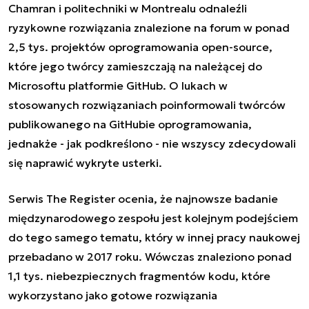
Chamran i politechniki w Montrealu odnaleźli
ryzykowne rozwiązania znalezione na forum w ponad
2,5 tys. projektów oprogramowania open-source,
które jego twórcy zamieszczają na należącej do
Microsoftu platformie GitHub. O lukach w
stosowanych rozwiązaniach poinformowali twórców
publikowanego na GitHubie oprogramowania,
jednakże - jak podkreślono - nie wszyscy zdecydowali
się naprawić wykryte usterki.
Serwis The Register ocenia, że najnowsze badanie
międzynarodowego zespołu jest kolejnym podejściem
do tego samego tematu, który w innej pracy naukowej
przebadano w 2017 roku. Wówczas znaleziono ponad
1,1 tys. niebezpiecznych fragmentów kodu, które
wykorzystano jako gotowe rozwiązania