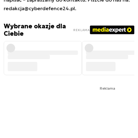
redakcja@cyberdefence24.pl
.
Wybrane okazje dla
REKLAMA
Ciebie
Reklama