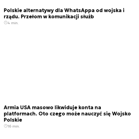
Polskie alternatywy dla WhatsAppa od wojska i
rządu. Przełom w komunikacji służb
4 min.
Armia USA masowo likwiduje konta na
platformach. Oto czego może nauczyć się Wojsko
Polskie
16 min.