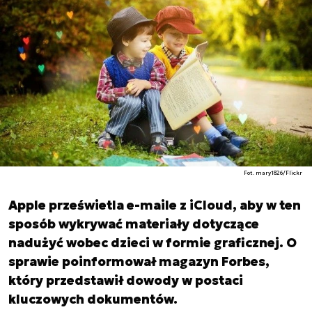
Fot. mary1826/Flickr
Apple prześwietla e-maile z iCloud, aby w ten
sposób wykrywać materiały dotyczące
nadużyć wobec dzieci w formie graficznej. O
sprawie poinformował magazyn Forbes,
który przedstawił dowody w postaci
kluczowych dokumentów.