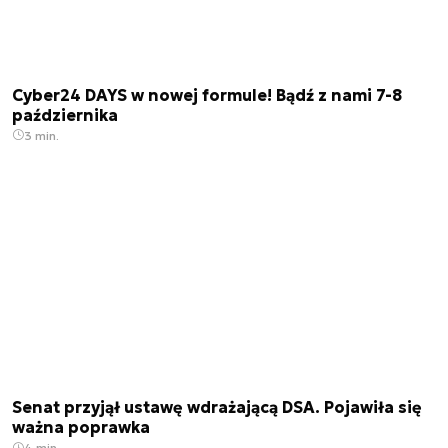
Cyber24 DAYS w nowej formule! Bądź z nami 7-8
października
3 min.
Senat przyjął ustawę wdrażającą DSA. Pojawiła się
ważna poprawka
4 min.