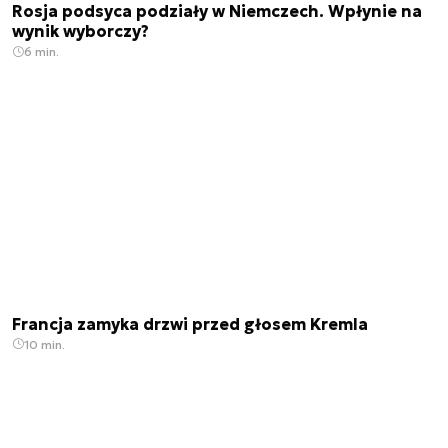
Rosja podsyca podziały w Niemczech. Wpłynie na
wynik wyborczy?
6 min.
Francja zamyka drzwi przed głosem Kremla
10 min.