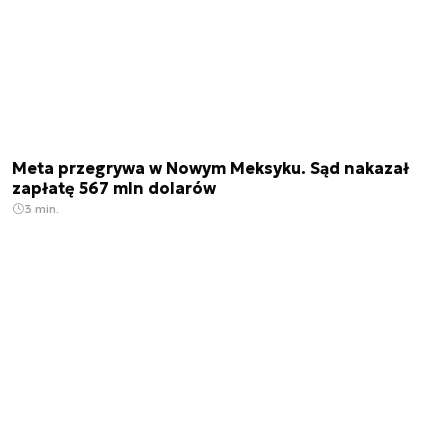
Meta przegrywa w Nowym Meksyku. Sąd nakazał
zapłatę 567 mln dolarów
3 min.