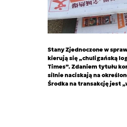
Stany Zjednoczone w spraw
kierują się „chuligańską log
Times”. Zdaniem tytułu ko
silnie naciskają na określ
Środka na transakcję jest 