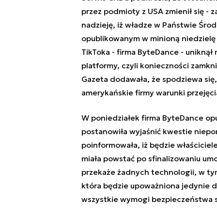
przez podmioty z USA zmienił się - 
nadzieję, iż władze w Państwie Śro
opublikowanym w minioną niedzielę ar
TikToka - firma ByteDance - uniknął
platformy, czyli konieczności zamkni
Gazeta dodawała, że spodziewa się,
amerykańskie firmy warunki przejęci
W poniedziałek firma ByteDance opu
postanowiła wyjaśnić kwestie niepo
poinformowała, iż będzie właściciel
miała powstać po sfinalizowaniu umo
przekaże żadnych technologii, w tym
która będzie upoważniona jedynie do
wszystkie wymogi bezpieczeństwa 