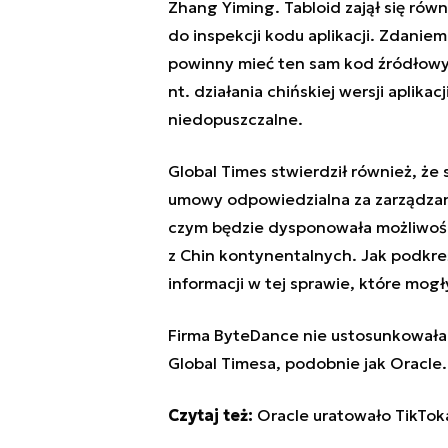
Zhang Yiming. Tabloid zajął się rów
do inspekcji kodu aplikacji. Zdanie
powinny mieć ten sam kod źródłowy,
nt. działania chińskiej wersji aplikac
niedopuszczalne.
Global Times stwierdził również, że
umowy odpowiedzialna za zarządzani
czym będzie dysponowała możliwośc
z Chin kontynentalnych. Jak podkr
informacji w tej sprawie, które mogł
Firma ByteDance nie ustosunkowała s
Global Timesa, podobnie jak Oracle.
Czytaj też:
Oracle uratowało TikTo