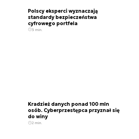
Polscy eksperci wyznaczają
standardy bezpieczeństwa
cyfrowego portfela
3 min.
Kradzież danych ponad 100 mln
osób. Cyberprzestępca przyznał się
do winy
2 min.