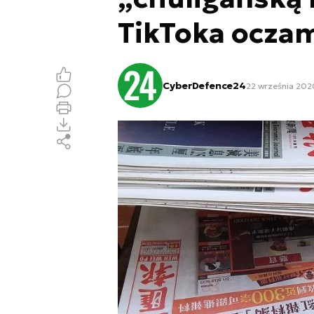
TikToka ocza
CyberDefence24
22 września 202