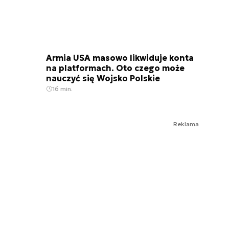
Armia USA masowo likwiduje konta
na platformach. Oto czego może
nauczyć się Wojsko Polskie
16 min.
Reklama