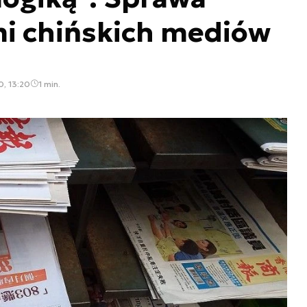
mi chińskich mediów
0, 13:20
1 min.