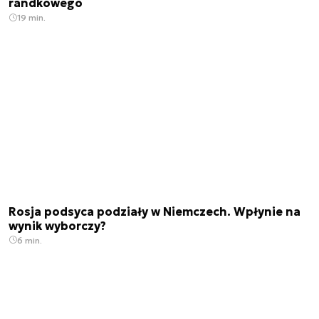
randkowego
19 min.
Rosja podsyca podziały w Niemczech. Wpłynie na
wynik wyborczy?
6 min.