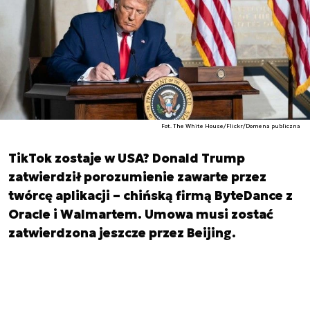
Fot. The White House/Flickr/Domena publiczna
TikTok zostaje w USA? Donald Trump
zatwierdził porozumienie zawarte przez
twórcę aplikacji – chińską firmą ByteDance z
Oracle i Walmartem. Umowa musi zostać
zatwierdzona jeszcze przez Beijing.