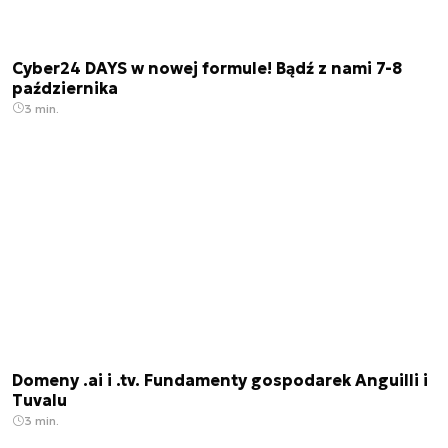
Cyber24 DAYS w nowej formule! Bądź z nami 7-8
października
3 min.
Domeny .ai i .tv. Fundamenty gospodarek Anguilli i
Tuvalu
3 min.