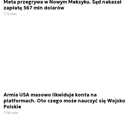
Meta przegrywa w Nowym Meksyku. Sąd nakazał
zapłatę 567 mln dolarów
3 min.
Armia USA masowo likwiduje konta na
platformach. Oto czego może nauczyć się Wojsko
Polskie
16 min.