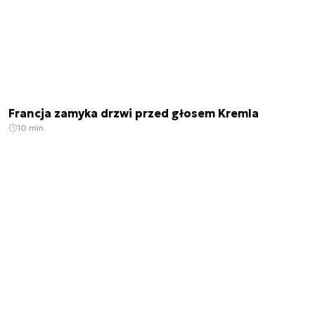
Francja zamyka drzwi przed głosem Kremla
10 min.