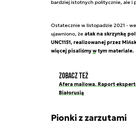
bardziej istotnych politycznie, ale
Ostatecznie w listopadzie 2021 - w
ujawniono, że
atak na skrzynkę po
UNC1151
, realizowanej przez Mińs
więcej pisaliśmy
w tym materiale
.
Zobacz też
Afera mailowa. Raport ekspert
Białorusią
Pionki z zarzutami