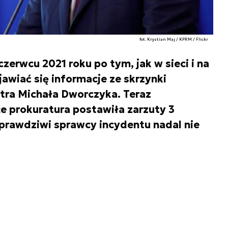
fot. Krystian Maj / KPRM / Flickr
erwcu 2021 roku po tym, jak w sieci i na
awiać się informacje ze skrzynki
tra Michała Dworczyka. Teraz
e prokuratura postawiła zarzuty 3
 prawdziwi sprawcy incydentu nadal nie