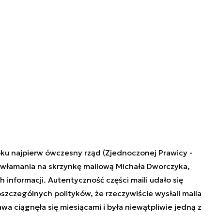
ku najpierw ówczesny rząd (Zjednoczonej Prawicy -
 włamania na skrzynkę mailową Michała Dworczyka,
 informacji. Autentyczność części maili udało się
zczególnych polityków, że rzeczywiście wysłali maila
wa ciągnęła się miesiącami i była niewątpliwie jedną z