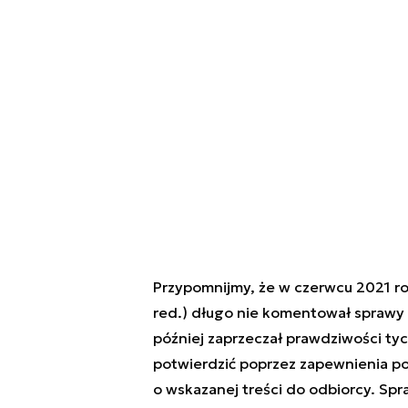
Przypomnijmy, że w czerwcu 2021 ro
red.) długo nie komentował sprawy
później zaprzeczał prawdziwości tych
potwierdzić poprzez zapewnienia pos
o wskazanej treści do odbiorcy. Spra