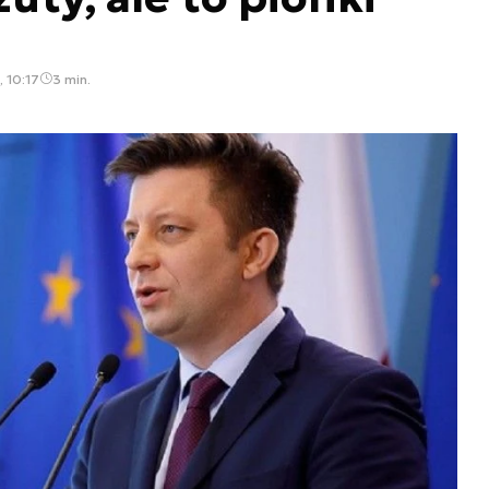
, 10:17
3 min.