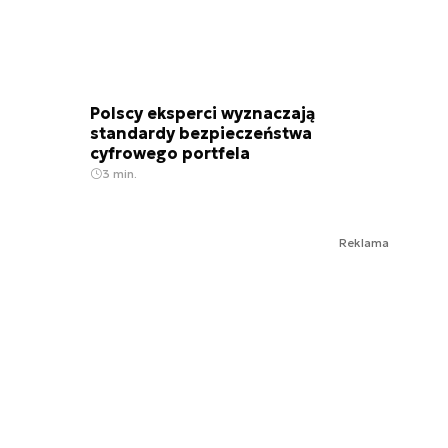
Polscy eksperci wyznaczają
standardy bezpieczeństwa
cyfrowego portfela
3 min.
Reklama