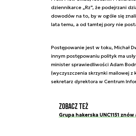
dziennikarce „Rz”, że podejrzani dzia
dowodów na to, by w ogóle się znali. 
lata temu, a od tamtej pory nie po
Postępowanie jest w toku, Michał 
innym postępowaniu polityk ma usłys
minister sprawiedliwości Adam Bodna
(wyczyszczenia skrzynki mailowej z k
sekretarz dyrektora w Centrum Inf
Zobacz też
Grupa hakerska UNC1151 znów 