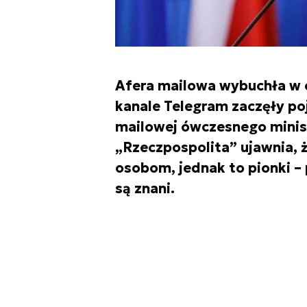
Afera mailowa wybuchła w cz
kanale Telegram zaczęły poj
mailowej ówczesnego minis
„Rzeczpospolita” ujawnia, ż
osobom, jednak to pionki –
są znani.