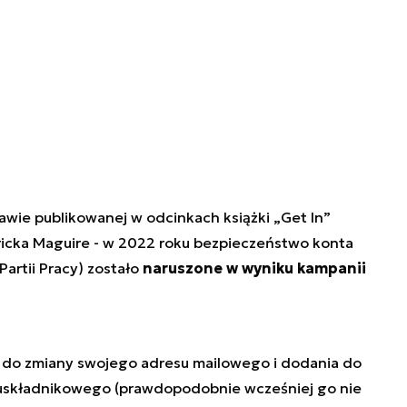
awie publikowanej w odcinkach książki „Get In”
tricka Maguire - w 2022 roku bezpieczeństwo konta
Partii Pracy) zostało
naruszone w wyniku kampanii
y do zmiany swojego adresu mailowego i dodania do
uskładnikowego (prawdopodobnie wcześniej go nie