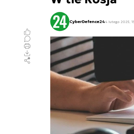
CyberDefence24
4 lutego 2025, 1