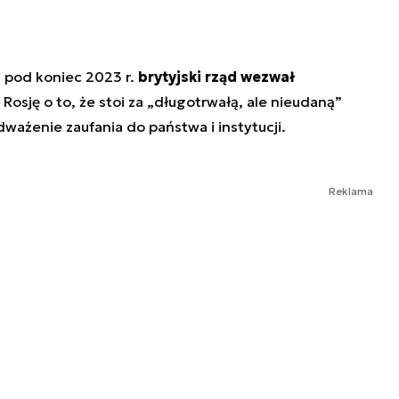
, pod koniec 2023 r.
brytyjski rząd wezwał
 Rosję o to, że stoi za „długotrwałą, ale nieudaną”
ważenie zaufania do państwa i instytucji.
Reklama