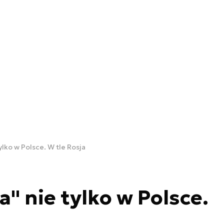
ylko w Polsce. W tle Rosja
" nie tylko w Polsce.