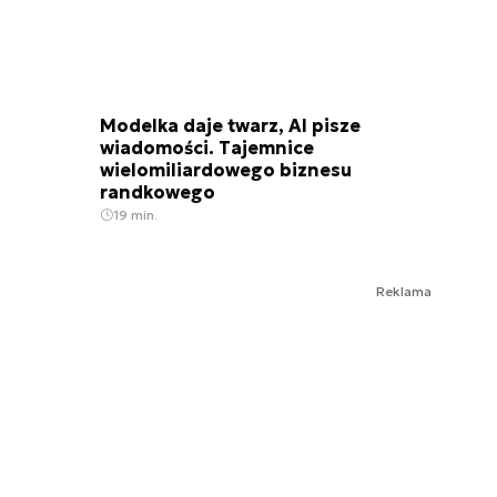
Modelka daje twarz, AI pisze
wiadomości. Tajemnice
wielomiliardowego biznesu
randkowego
19 min.
Reklama