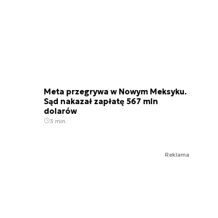
Meta przegrywa w Nowym Meksyku.
Sąd nakazał zapłatę 567 mln
dolarów
3 min.
Reklama