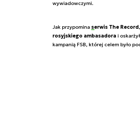
wywiadowczymi.
Jak przypomina
serwis The Record
rosyjskiego ambasadora
i oskarżył
kampanią FSB, której celem było pod