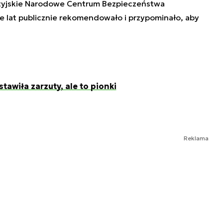
rytyjskie Narodowe Centrum Bezpieczeństwa
 lat publicznie rekomendowało i przypominało, aby
tawiła zarzuty, ale to pionki
Reklama