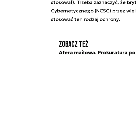
stosował). Trzeba zaznaczyć, że b
Cybernetycznego (NCSC) przez wiele
stosować ten rodzaj ochrony.
Zobacz też
Afera mailowa. Prokuratura pos