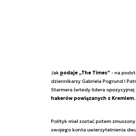
Jak
podaje „The Times”
- na podst
dziennikarzy Gabriela Pogrund i Pa
Starmera (wtedy lidera opozycyjnej 
hakerów powiązanych z Kremlem
.
Polityk miał zostać potem zmuszon
swojego konta uwierzytelnienia dw