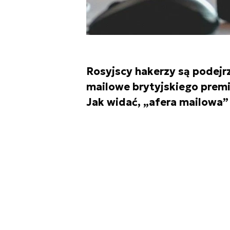
Rosyjscy hakerzy są podejr
mailowe brytyjskiego premie
Jak widać, „afera mailowa” 