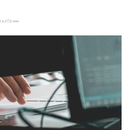
5:42
2 min.