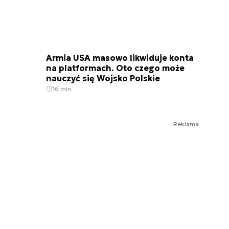
Armia USA masowo likwiduje konta
na platformach. Oto czego może
nauczyć się Wojsko Polskie
16 min.
Reklama