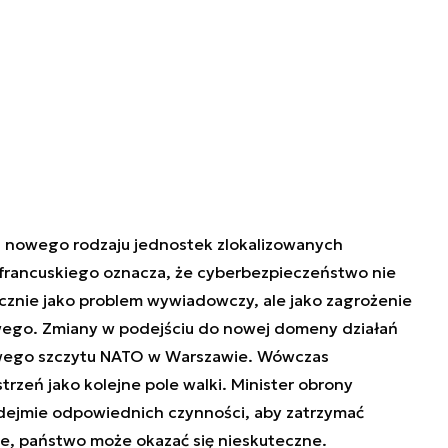
 nowego rodzaju jednostek zlokalizowanych
francuskiego oznacza, że cyberbezpieczeństwo nie
cznie jako problem wywiadowczy, ale jako zagrożenie
ego. Zmiany w podejściu do nowej domeny działań
owego szczytu NATO w Warszawie. Wówczas
zeń jako kolejne pole walki. Minister obrony
 podejmie odpowiednich czynności, aby zatrzymać
ie, państwo może okazać się nieskuteczne.