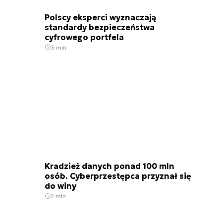
Polscy eksperci wyznaczają
standardy bezpieczeństwa
cyfrowego portfela
3 min.
Kradzież danych ponad 100 mln
osób. Cyberprzestępca przyznał się
do winy
2 min.