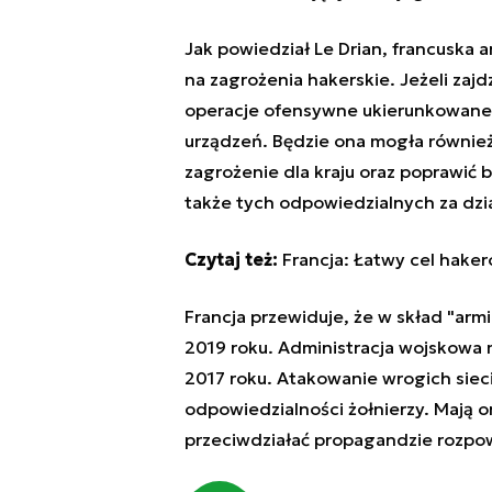
Jak powiedział Le Drian, francuska
na zagrożenia hakerskie. Jeżeli zaj
operacje ofensywne ukierunkowane n
urządzeń. Będzie ona mogła również
zagrożenie dla kraju oraz poprawić 
także tych odpowiedzialnych za dzi
Czytaj też:
Francja: Łatwy cel hake
Francja przewiduje, że w skład "armi
2019 roku. Administracja wojskowa
2017 roku. Atakowanie wrogich siec
odpowiedzialności żołnierzy. Mają o
przeciwdziałać propagandzie rozpow