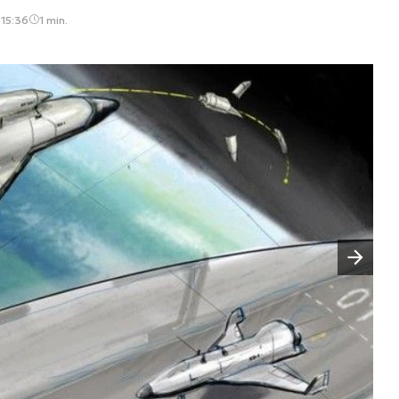
 15:36
1 min.
Następny slajd