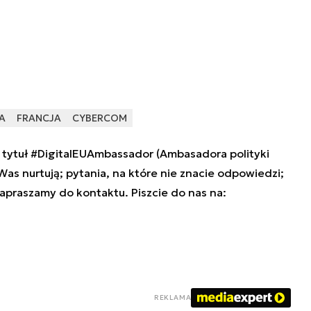
A
FRANCJA
CYBERCOM
tytuł #DigitalEUAmbassador (Ambasadora polityki
 Was nurtują; pytania, na które nie znacie odpowiedzi;
zapraszamy do kontaktu. Piszcie do nas na:
REKLAMA