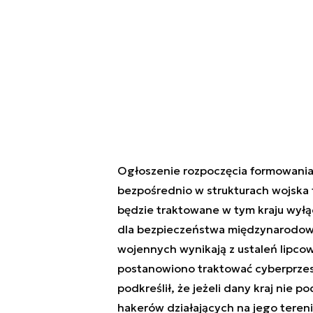
Ogłoszenie rozpoczęcia formowania
bezpośrednio w strukturach wojska 
będzie traktowane w tym kraju wyłą
dla bezpieczeństwa międzynarodow
wojennych wynikają z ustaleń lipc
postanowiono traktować cyberprzestr
podkreślił, że jeżeli dany kraj nie
hakerów działających na jego teren