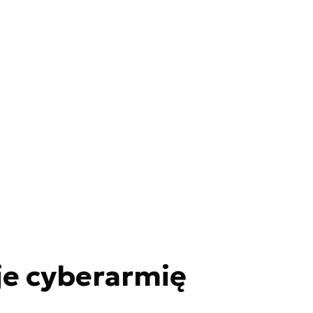
je cyberarmię