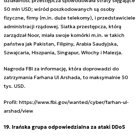
działalność przestępcza spowodowała straty sięgające
50 mln USD; wśród poszkodowanych są osoby
fizyczne, firmy (m.in. duże telekomy), i przedstawiciele
administracji rządowej. Siatka przestępcza, którą
zarządzał Noor, miała swoje komórki m.in. w takich
państwa jak Pakistan, Filipiny, Arabia Saudyjska,
Szwajcaria, Hiszpania, Singapur, Włochy i Malezja.
Nagroda FBI za informację, która doprowadzi do
zatrzymania Farhana Ul Arshada, to maksymalnie 50
tys. USD.
Profil: https://www.fbi.gov/wanted/cyber/farhan-ul-
arshad/view
19. Irańska grupa odpowiedzialna za ataki DDoS