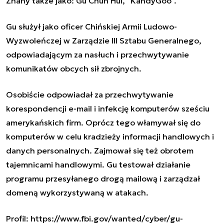
Znany także jako: Gu Chun Hui, "KandyGoo".
Gu służył jako oficer Chińskiej Armii Ludowo-
Wyzwoleńczej w Zarządzie III Sztabu Generalnego,
odpowiadającym za nasłuch i przechwytywanie
komunikatów obcych sił zbrojnych.
Osobiście odpowiadał za przechwytywanie
korespondencji e-mail i infekcję komputerów sześciu
amerykańskich firm. Oprócz tego włamywał się do
komputerów w celu kradzieży informacji handlowych i
danych personalnych. Zajmował się też obrotem
tajemnicami handlowymi. Gu testował działanie
programu przesyłanego drogą mailową i zarządzał
domeną wykorzystywaną w atakach.
Profil: https://www.fbi.gov/wanted/cyber/gu-