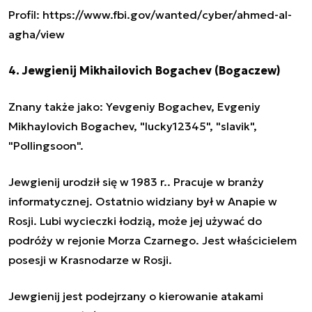
Profil: https://www.fbi.gov/wanted/cyber/ahmed-al-
agha/view
4. Jewgienij Mikhailovich Bogachev (Bogaczew)
Znany także jako: Yevgeniy Bogachev, Evgeniy
Mikhaylovich Bogachev, "lucky12345", "slavik",
"Pollingsoon".
Jewgienij urodził się w 1983 r.. Pracuje w branży
informatycznej. Ostatnio widziany był w Anapie w
Rosji. Lubi wycieczki łodzią, może jej używać do
podróży w rejonie Morza Czarnego. Jest właścicielem
posesji w Krasnodarze w Rosji.
Jewgienij jest podejrzany o kierowanie atakami