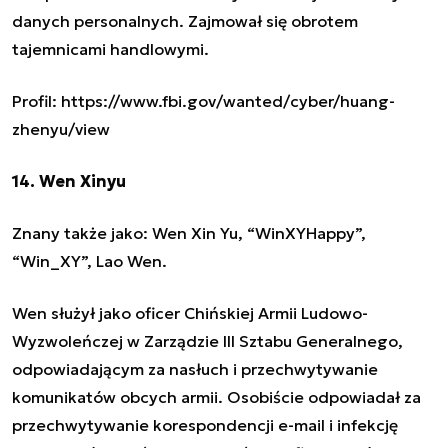
danych personalnych. Zajmował się obrotem
tajemnicami handlowymi.
Profil: https://www.fbi.gov/wanted/cyber/huang-
zhenyu/view
14. Wen Xinyu
Znany także jako: Wen Xin Yu, “WinXYHappy”,
“Win_XY”, Lao Wen.
Wen służył jako oficer Chińskiej Armii Ludowo-
Wyzwoleńczej w Zarządzie III Sztabu Generalnego,
odpowiadającym za nasłuch i przechwytywanie
komunikatów obcych armii. Osobiście odpowiadał za
przechwytywanie korespondencji e-mail i infekcję