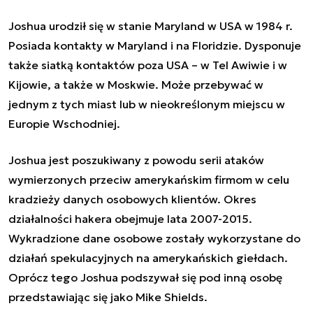
Joshua urodził się w stanie Maryland w USA w 1984 r.
Posiada kontakty w Maryland i na Floridzie. Dysponuje
także siatką kontaktów poza USA – w Tel Awiwie i w
Kijowie, a także w Moskwie. Może przebywać w
jednym z tych miast lub w nieokreślonym miejscu w
Europie Wschodniej.
Joshua jest poszukiwany z powodu serii ataków
wymierzonych przeciw amerykańskim firmom w celu
kradzieży danych osobowych klientów. Okres
działalności hakera obejmuje lata 2007-2015.
Wykradzione dane osobowe zostały wykorzystane do
działań spekulacyjnych na amerykańskich giełdach.
Oprócz tego Joshua podszywał się pod inną osobę
przedstawiając się jako Mike Shields.