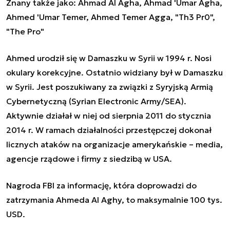
Znany także jako: Ahmad Al Agha, Ahmad 'Umar Agha,
Ahmed 'Umar Temer, Ahmed Temer Agga, "Th3 Pr0",
"The Pro"
Ahmed urodził się w Damaszku w Syrii w 1994 r. Nosi
okulary korekcyjne. Ostatnio widziany był w Damaszku
w Syrii. Jest poszukiwany za związki z Syryjską Armią
Cybernetyczną (Syrian Electronic Army/SEA).
Aktywnie działał w niej od sierpnia 2011 do stycznia
2014 r. W ramach działalności przestępczej dokonał
licznych ataków na organizacje amerykańskie – media,
agencje rządowe i firmy z siedzibą w USA.
Nagroda FBI za informację, która doprowadzi do
zatrzymania Ahmeda Al Aghy, to maksymalnie 100 tys.
USD.