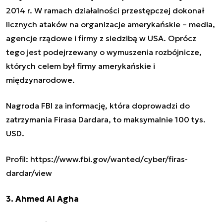
2014 r. W ramach działalności przestępczej dokonał
licznych ataków na organizacje amerykańskie – media,
agencje rządowe i firmy z siedzibą w USA. Oprócz
tego jest podejrzewany o wymuszenia rozbójnicze,
których celem był firmy amerykańskie i
międzynarodowe.
Nagroda FBI za informację, która doprowadzi do
zatrzymania Firasa Dardara, to maksymalnie 100 tys.
USD.
Profil: https://www.fbi.gov/wanted/cyber/firas-
dardar/view
3. Ahmed Al Agha