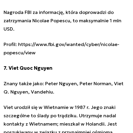
Nagroda FBI za informację, która doprowadzi do
zatrzymania Nicolae Popescu, to maksymalnie 1 mln
USD.
Profil: https://www.fbi.gov/wanted/cyber/nicolae-
popescu/view
7. Viet Quoc Nguyen
Znany także jako: Peter Nguyen, Peter Norman, Viet
Q. Nguyen, Vandehiu.
Viet urodził się w Wietnamie w 1987 r. Jego znaki
szczególne to ślady po trądziku. Utrzymuje nadal
kontakty z Wietnamem; mieszkał w Holandii. Jest
poszukiwany w związku z przynajmniej ośmioma