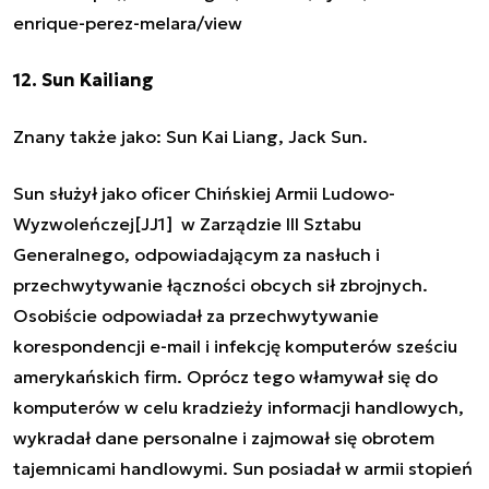
enrique-perez-melara/view
12. Sun Kailiang
Znany także jako: Sun Kai Liang, Jack Sun.
Sun służył jako oficer Chińskiej Armii Ludowo-
Wyzwoleńczej
[JJ1]
w Zarządzie III Sztabu
Generalnego, odpowiadającym za nasłuch i
przechwytywanie łączności obcych sił zbrojnych.
Osobiście odpowiadał za przechwytywanie
korespondencji e-mail i infekcję komputerów sześciu
amerykańskich firm. Oprócz tego włamywał się do
komputerów w celu kradzieży informacji handlowych,
wykradał dane personalne i zajmował się obrotem
tajemnicami handlowymi. Sun posiadał w armii stopień