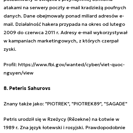
atakami na serwery poczty e-mail kradzieżą poufnych
danych. Dane obejmowały ponad miliard adresów e-
mail. Działalność hakera przypada na okres od lutego
2009 do czerwca 2011 r. Adresy e-mail wykorzystywał
w kampaniach marketingowych, z których czerpał
zyski.
Profil: https://www.fbi.gov/wanted/cyber/viet-quoc-
nguyen/view
8. Peteris Sahurovs
Znany także jako: "PIOTREK", "PIOTREK89", "SAGADE"
Petris urodził się w Rzeżycy (Rēzekne) na Łotwie w
1989 r. Zna język łotewski i rosyjski. Prawdopodobnie