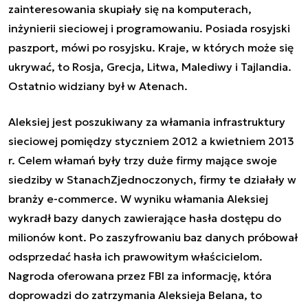
zainteresowania skupiały się na komputerach,
inżynierii sieciowej i programowaniu. Posiada rosyjski
paszport, mówi po rosyjsku. Kraje, w których może się
ukrywać, to Rosja, Grecja, Litwa, Malediwy i Tajlandia.
Ostatnio widziany był w Atenach.
Aleksiej jest poszukiwany za włamania infrastruktury
sieciowej pomiędzy styczniem 2012 a kwietniem 2013
r. Celem włamań były trzy duże firmy mające swoje
siedziby w StanachZjednoczonych, firmy te działały w
branży e-commerce. W wyniku włamania Aleksiej
wykradł bazy danych zawierające hasła dostępu do
milionów kont. Po zaszyfrowaniu baz danych próbował
odsprzedać hasła ich prawowitym właścicielom.
Nagroda oferowana przez FBI za informację, która
doprowadzi do zatrzymania Aleksieja Belana, to