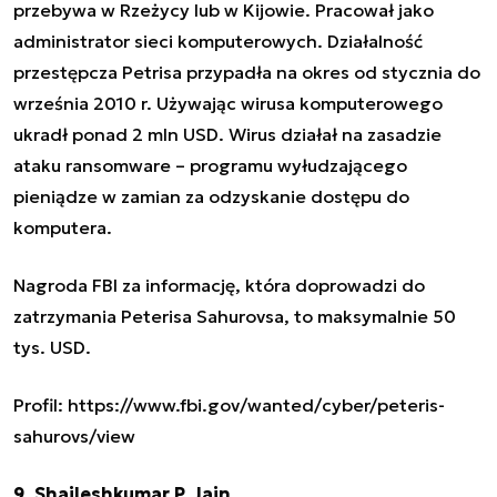
przebywa w Rzeżycy lub w Kijowie. Pracował jako
administrator sieci komputerowych. Działalność
przestępcza Petrisa przypadła na okres od stycznia do
września 2010 r. Używając wirusa komputerowego
ukradł ponad 2 mln USD. Wirus działał na zasadzie
ataku ransomware – programu wyłudzającego
pieniądze w zamian za odzyskanie dostępu do
komputera.
Nagroda FBI za informację, która doprowadzi do
zatrzymania Peterisa Sahurovsa, to maksymalnie 50
tys. USD.
Profil: https://www.fbi.gov/wanted/cyber/peteris-
sahurovs/view
9. Shaileshkumar P. Jain