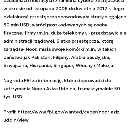
działaniach noszących znamiona cyberprzestępczości
w okresie od listopada 2008 do kwietnia 2012 r. Jego
działalność przestępcza spowodowała straty sięgające
50 mln USD; wśród poszkodowanych są osoby
fizyczne, firmy (m.in. duże telekomy), i przedstawiciele
administracji rządowej. Siatka przestępcza, którą
zarządzał Noor, miała swoje komórki m.in. w takich
państwa jak Pakistan, Filipiny, Arabia Saudyjska,
Szwajcaria, Hiszpania, Singapur, Włochy i Malezja.
Nagroda FBI za informację, która doprowadzi do
zatrzymania Noora Aziza Uddina, to maksymalnie 50
tys. USD.
Profil: https://www.fbi.gov/wanted/cyber/noor-aziz-
uddin/view