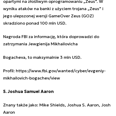
opartymi na złośliwym oprogramowaniu „Zeus”. W
wyniku ataków na banki z użyciem trojana „Zeus” i
jego ulepszonej wersji GameOver Zeus (GOZ)
skradziono ponad 100 mln USD.
Nagroda FBI za informację, która doprowadzi do
zatrzymania Jewgienija Mikhailovicha
Bogacheva, to maksymalnie 3 mln USD.
Profil: https://www.fbi.gov/wanted/cyber/evgeniy-
mikhailovich-bogachev/view
5. Joshua Samuel Aaron
Znany także jako: Mike Shields, Joshua S. Aaron, Josh
Aaron