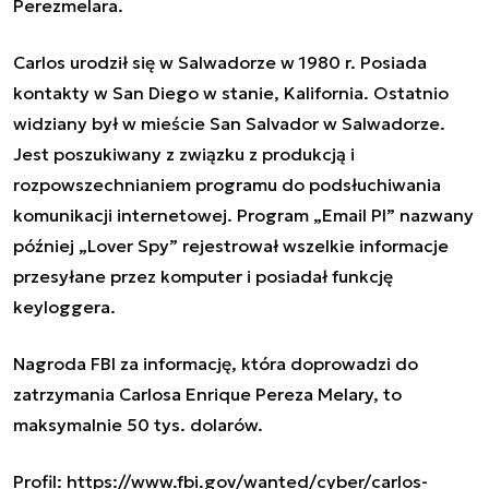
Perezmelara.
Carlos urodził się w Salwadorze w 1980 r. Posiada
kontakty w San Diego w stanie, Kalifornia. Ostatnio
widziany był w mieście San Salvador w Salwadorze.
Jest poszukiwany z związku z produkcją i
rozpowszechnianiem programu do podsłuchiwania
komunikacji internetowej. Program „Email PI” nazwany
później „Lover Spy” rejestrował wszelkie informacje
przesyłane przez komputer i posiadał funkcję
keyloggera.
Nagroda FBI za informację, która doprowadzi do
zatrzymania Carlosa Enrique Pereza Melary, to
maksymalnie 50 tys. dolarów.
Profil: https://www.fbi.gov/wanted/cyber/carlos-