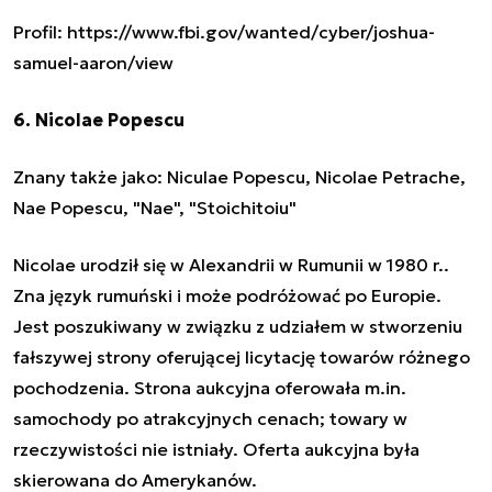
Profil: https://www.fbi.gov/wanted/cyber/joshua-
samuel-aaron/view
6. Nicolae Popescu
Znany także jako: Niculae Popescu, Nicolae Petrache,
Nae Popescu, "Nae", "Stoichitoiu"
Nicolae urodził się w Alexandrii w Rumunii w 1980 r..
Zna język rumuński i może podróżować po Europie.
Jest poszukiwany w związku z udziałem w stworzeniu
fałszywej strony oferującej licytację towarów różnego
pochodzenia. Strona aukcyjna oferowała m.in.
samochody po atrakcyjnych cenach; towary w
rzeczywistości nie istniały. Oferta aukcyjna była
skierowana do Amerykanów.