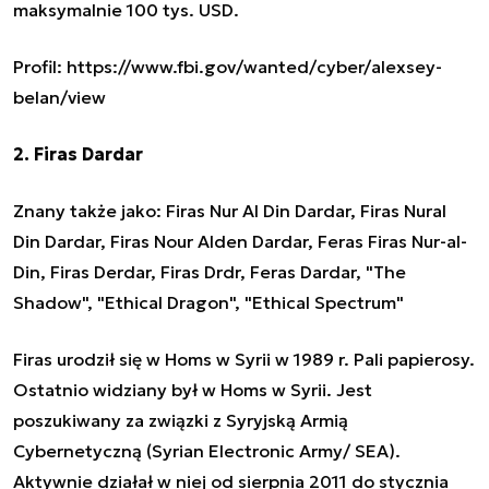
maksymalnie 100 tys. USD.
Profil: https://www.fbi.gov/wanted/cyber/alexsey-
belan/view
2. Firas Dardar
Znany także jako: Firas Nur Al Din Dardar, Firas Nural
Din Dardar, Firas Nour Alden Dardar, Feras Firas Nur-al-
Din, Firas Derdar, Firas Drdr, Feras Dardar, "The
Shadow", "Ethical Dragon", "Ethical Spectrum"
Firas urodził się w Homs w Syrii w 1989 r. Pali papierosy.
Ostatnio widziany był w Homs w Syrii. Jest
poszukiwany za związki z Syryjską Armią
Cybernetyczną (Syrian Electronic Army/ SEA).
Aktywnie działał w niej od sierpnia 2011 do stycznia