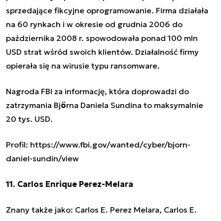
sprzedające fikcyjne oprogramowanie. Firma działała
na 60 rynkach i w okresie od grudnia 2006 do
października 2008 r. spowodowała ponad 100 mln
USD strat wśród swoich klientów. Działalność firmy
opierała się na wirusie typu ransomware.
Nagroda FBI za informację, która doprowadzi do
zatrzymania Bj
ö
rna Daniela Sundina to maksymalnie
20 tys. USD.
Profil: https://www.fbi.gov/wanted/cyber/bjorn-
daniel-sundin/view
11. Carlos Enrique Perez-Melara
Znany także jako: Carlos E. Perez Melara, Carlos E.