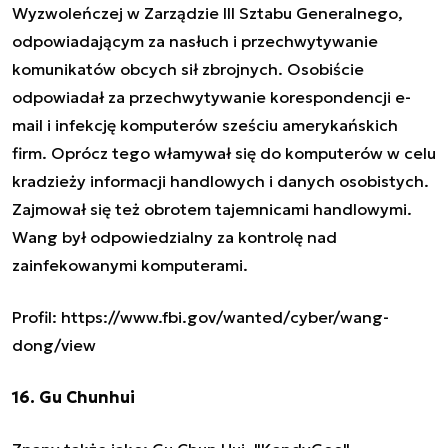
Wyzwoleńczej w Zarządzie III Sztabu Generalnego,
odpowiadającym za nasłuch i przechwytywanie
komunikatów obcych sił zbrojnych. Osobiście
odpowiadał za przechwytywanie korespondencji e-
mail i infekcję komputerów sześciu amerykańskich
firm. Oprócz tego włamywał się do komputerów w celu
kradzieży informacji handlowych i danych osobistych.
Zajmował się też obrotem tajemnicami handlowymi.
Wang był odpowiedzialny za kontrolę nad
zainfekowanymi komputerami.
Profil: https://www.fbi.gov/wanted/cyber/wang-
dong/view
16. Gu Chunhui