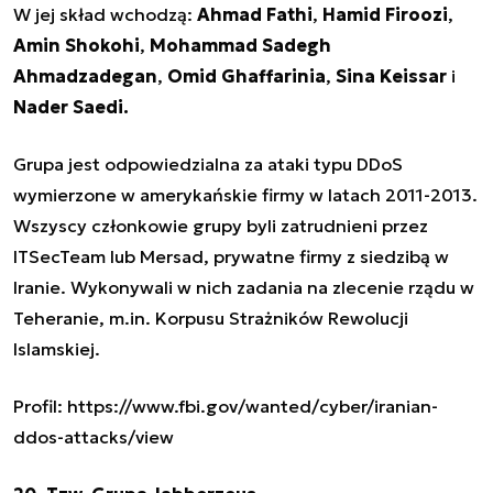
W jej skład wchodzą:
Ahmad Fathi
,
Hamid Firoozi
,
Amin Shokohi
,
Mohammad Sadegh
Ahmadzadegan
,
Omid Ghaffarinia
,
Sina Keissar
i
Nader Saedi.
Grupa jest odpowiedzialna za ataki typu DDoS
wymierzone w amerykańskie firmy w latach 2011-2013.
Wszyscy członkowie grupy byli zatrudnieni przez
ITSecTeam lub Mersad, prywatne firmy z siedzibą w
Iranie. Wykonywali w nich zadania na zlecenie rządu w
Teheranie, m.in. Korpusu Strażników Rewolucji
Islamskiej.
Profil: https://www.fbi.gov/wanted/cyber/iranian-
ddos-attacks/view