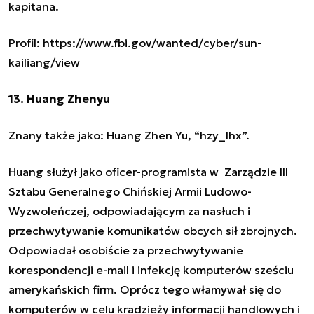
kapitana.
Profil: https://www.fbi.gov/wanted/cyber/sun-
kailiang/view
13. Huang Zhenyu
Znany także jako: Huang Zhen Yu, “hzy_lhx”.
Huang służył jako oficer-programista w Zarządzie III
Sztabu Generalnego Chińskiej Armii Ludowo-
Wyzwoleńczej, odpowiadającym za nasłuch i
przechwytywanie komunikatów obcych sił zbrojnych.
Odpowiadał osobiście za przechwytywanie
korespondencji e-mail i infekcję komputerów sześciu
amerykańskich firm. Oprócz tego włamywał się do
komputerów w celu kradzieży informacji handlowych i