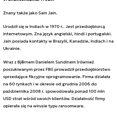
Znany także jako Sam Jain.
Urodził się w Indiach w 1970 r.. Jest przedsiębiorcą
internetowym. Zna język angielski, hindi i portugalski.
Jain posiada kontakty w Brazylii, Kanadzie, Indiach i na
Ukrainie.
Wraz z Bj
ö
rnem Danielem Sundinem (również
poszukiwanym przez FBI) prowadził przedsiębiorstwo
sprzedające fikcyjne oprogramowanie. Firma działała
na 60 rynkach i w okresie od grudnia 2006 do
października 2008 r. spowodowała ponad 100 mln
USD strat wśród swoich klientów. Działalność firmy
opierała się na wirusie typu ransomware.