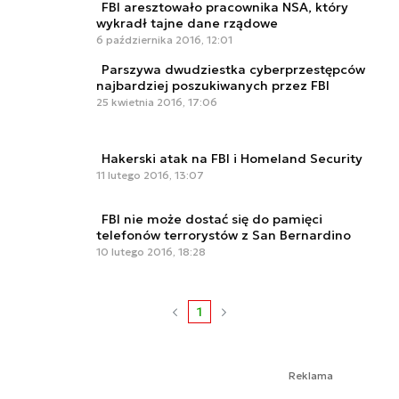
FBI aresztowało pracownika NSA, który
wykradł tajne dane rządowe
6 października 2016, 12:01
Parszywa dwudziestka cyberprzestępców
najbardziej poszukiwanych przez FBI
25 kwietnia 2016, 17:06
Hakerski atak na FBI i Homeland Security
11 lutego 2016, 13:07
FBI nie może dostać się do pamięci
telefonów terrorystów z San Bernardino
10 lutego 2016, 18:28
1
Reklama