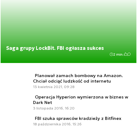
Saga grupy LockBit. FBI ogłasza sukces
2 min.
Planował zamach bombowy na Amazon.
Chciał odciąć ludzkość od internetu
13 kwietnia 2021, 09:28
Operacja Hyperion wymierzona w biznes w
Dark Net
3 listopada 2016, 16:20
FBI szuka sprawców kradzieży z Bitfinex
18 października 2016, 15:26