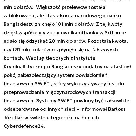
mln dolarów. Większość przelewów została
zablokowana, ale i tak z konta narodowego banku
Bangladeszu zniknęło 101 mln dolarów. Z tej kwoty
dzięki współpracy z pracownikami banku w Sri Lance
udało się odzyskać 20 mln dolarów. Pozostała kwota,
czyli 81 mln dolarów rozpłynęła się na fałszywych
kontach. Według śledczych z Instytutu
Kryminalistycznego Bangladeszu podatny na ataki był
pokój zabezpieczający system powiadomień
finansowych SWIFT , który wykorzystywany jest do
przeprowadzania międzynarodowych transakcji
finansowych. Systemy SWIFT powinny być całkowicie
odseparowane od innych sieci – informował Bartosz
Józefiak w kwietniu tego roku na łamach
Cyberdefence24.