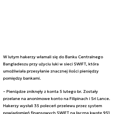
W
lutym hakerzy włamali się
do Banku Centralnego
Bangladeszu przy użyciu luki w sieci SWIFT, która
umożliwiała przesyłanie znacznej ilości pieniędzy
pomiędzy bankami.
– Pieniądze zniknęły z konta 5 lutego br. Zostały
przelane na anonimowe konto na Filipinach i Sri Lance.
Hakerzy wysłali 35 poleceń przelewu przez system
powiadomień finansowych SWIFT na łączną kwotę 951