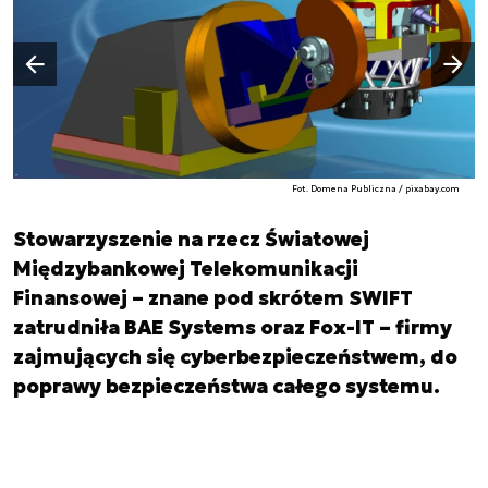
Następny slajd
Poprzedni slajd
Fot. Domena Publiczna / pixabay.com
Stowarzyszenie na rzecz Światowej
Międzybankowej Telekomunikacji
Finansowej – znane pod skrótem SWIFT
zatrudniła BAE Systems oraz Fox-IT – firmy
zajmujących się cyberbezpieczeństwem, do
poprawy bezpieczeństwa całego systemu.