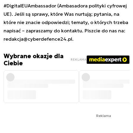
#DigitalEUAmbassador (Ambasadora polityki cyfrowej
UE). Jeśli są sprawy, które Was nurtują; pytania, na
które nie znacie odpowiedzi; tematy, o których trzeba
napisać – zapraszamy do kontaktu. Piszcie do nas na:
redakcja@cyberdefence24.pl
.
Wybrane okazje dla
REKLAMA
Ciebie
Reklama