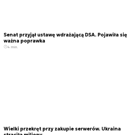
Senat przyjął ustawę wdrażającą DSA. Pojawiła się
ważna poprawka
4 min.
Wielki przekręt przy zakupie serwerów. Ukraina
straciła miliony