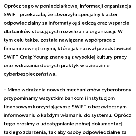
Oprócz tego w poniedziałkowej informacji organizacja
SWIFT przekazała, że stworzyła specjalny klaster
odpowiedzialny za informatykę śledczą oraz wsparcie
dla banków stosujących rozwiązania organizacji. W
tym celu także, została nawiązana współpraca z
firmami zewnętrznymi, które jak nazwał przedstawiciel
SWIFT Craig Young znane są z wysokiej kultury pracy
oraz wdrażania dobrych praktyk w dziedzinie
cyberbezpieczeństwa.
– Mimo wdrażania nowych mechanizmów cyberobrony
przypominamy wszystkim bankom i instytucjom
finansowym korzystającym z SWIFT o bezzwłocznym
informowaniu o każdym włamaniu do systemu. Oprócz
tego prosimy o udostępnianie pełnej dokumentacji
takiego zdarzenia, tak aby osoby odpowiedzialne za