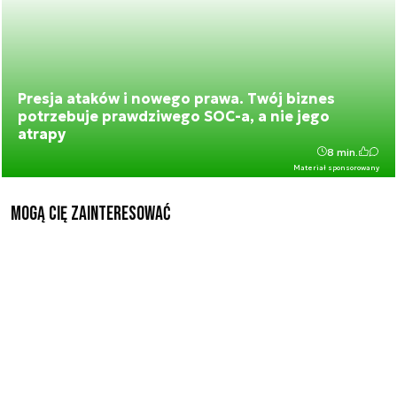
Presja ataków i nowego prawa. Twój biznes
potrzebuje prawdziwego SOC-a, a nie jego
atrapy
8 min.
Materiał sponsorowany
Mogą Cię zainteresować