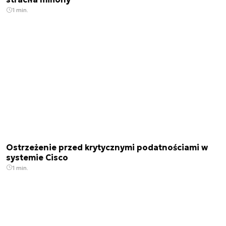
1 min.
Ostrzeżenie przed krytycznymi podatnościami w
systemie Cisco
1 min.