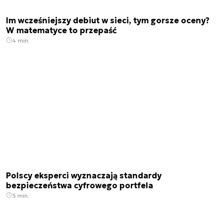
Im wcześniejszy debiut w sieci, tym gorsze oceny?
W matematyce to przepaść
4 min.
Polscy eksperci wyznaczają standardy
bezpieczeństwa cyfrowego portfela
3 min.