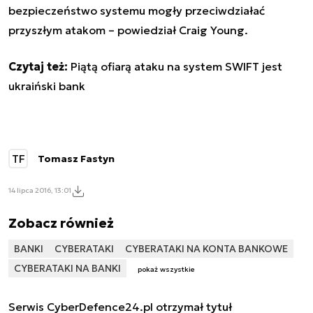
bezpieczeństwo systemu mogły przeciwdziałać
przyszłym atakom – powiedział Craig Young.
Czytaj też:
Piątą ofiarą ataku na system SWIFT jest
ukraiński bank
TF
Tomasz Fastyn
14 lipca 2016, 13:01
Zobacz również
BANKI
CYBERATAKI
CYBERATAKI NA KONTA BANKOWE
CYBERATAKI NA BANKI
pokaż wszystkie
Serwis CyberDefence24.pl otrzymał tytuł