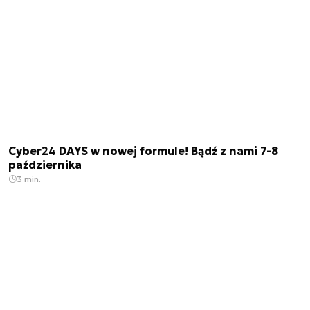
Cyber24 DAYS w nowej formule! Bądź z nami 7-8
października
3 min.