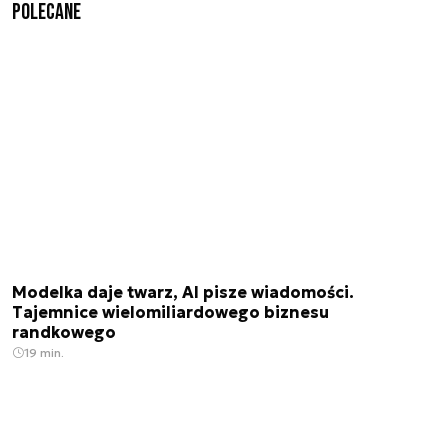
Polecane
Modelka daje twarz, AI pisze wiadomości.
Tajemnice wielomiliardowego biznesu
randkowego
19 min.