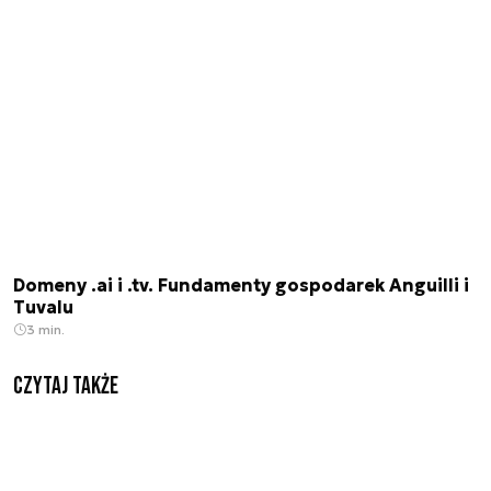
Domeny .ai i .tv. Fundamenty gospodarek Anguilli i
Tuvalu
3 min.
Czytaj także