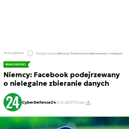
Strona główna
Polityka i prawo
Niemcy: Facebook podejrzewany o nielegalne zbieranie danych
WIADOMOŚCI
Niemcy: Facebook podejrzewany
o nielegalne zbieranie danych
CyberDefence24
21.12.2017
1 min.