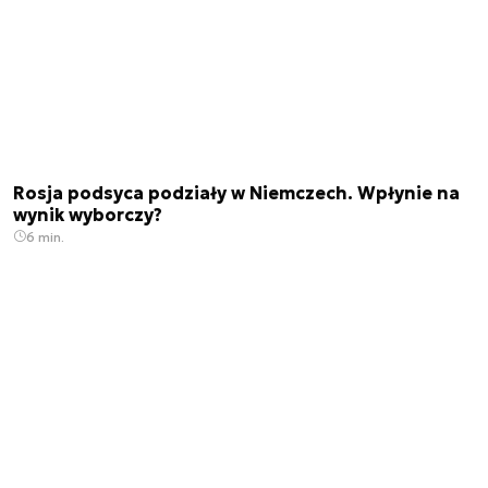
Rosja podsyca podziały w Niemczech. Wpłynie na
wynik wyborczy?
6 min.