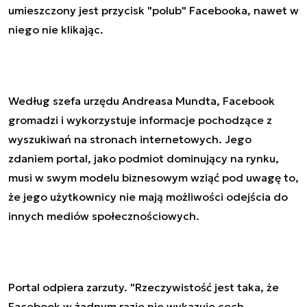
umieszczony jest przycisk "polub" Facebooka, nawet w
niego nie klikając.
Według szefa urzędu Andreasa Mundta, Facebook
gromadzi i wykorzystuje informacje pochodzące z
wyszukiwań na stronach internetowych. Jego
zdaniem portal, jako podmiot dominujący na rynku,
musi w swym modelu biznesowym wziąć pod uwagę to,
że jego użytkownicy nie mają możliwości odejścia do
innych mediów społecznościowych.
Portal odpiera zarzuty. "Rzeczywistość jest taka, że
Facebook w żadnym razie nie wykazuje cech