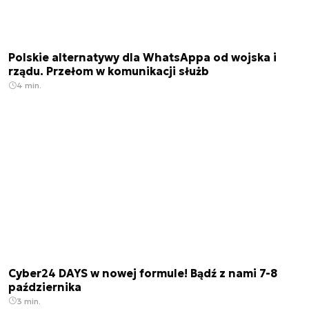
Polskie alternatywy dla WhatsAppa od wojska i
rządu. Przełom w komunikacji służb
4 min.
Cyber24 DAYS w nowej formule! Bądź z nami 7-8
października
3 min.