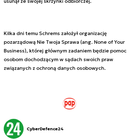
usunął ze swojej skrzynki odbiorczej.
Kilka dni temu Schrems założył organizację
pozarządową Nie Twoja Sprawa (ang. None of Your
Business), której głównym zadaniem będzie pomoc
osobom dochodzącym w sądach swoich praw
związanych z ochroną danych osobowych.
CyberDefence24