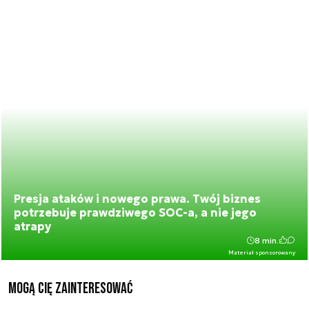
Presja ataków i nowego prawa. Twój biznes
potrzebuje prawdziwego SOC-a, a nie jego
atrapy
8 min.
Materiał sponsorowany
Mogą Cię zainteresować