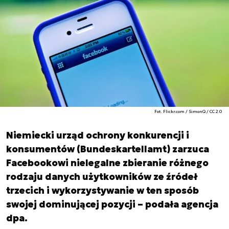
Fot. Flickr.com / SimonQ / CC 2.0
Niemiecki urząd ochrony konkurencji i
konsumentów (Bundeskartellamt) zarzuca
Facebookowi nielegalne zbieranie różnego
rodzaju danych użytkowników ze źródeł
trzecich i wykorzystywanie w ten sposób
swojej dominującej pozycji – podała agencja
dpa.