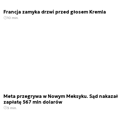
Francja zamyka drzwi przed głosem Kremla
10 min.
Meta przegrywa w Nowym Meksyku. Sąd nakazał
zapłatę 567 mln dolarów
3 min.