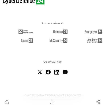
Zobacz również
Obserwuj nas
O NAS
KONTAKT
REGULAMIN
RSS
COOKIES