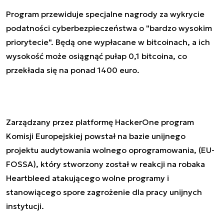
Program przewiduje specjalne nagrody za wykrycie
podatności cyberbezpieczeństwa o "bardzo wysokim
priorytecie". Będą one wypłacane w bitcoinach, a ich
wysokość może osiągnąć pułap 0,1 bitcoina, co
przekłada się na ponad 1400 euro.
Zarządzany przez platformę HackerOne program
Komisji Europejskiej powstał na bazie unijnego
projektu audytowania wolnego oprogramowania, (EU-
FOSSA), który stworzony został w reakcji na robaka
Heartbleed atakującego wolne programy i
stanowiącego spore zagrożenie dla pracy unijnych
instytucji.