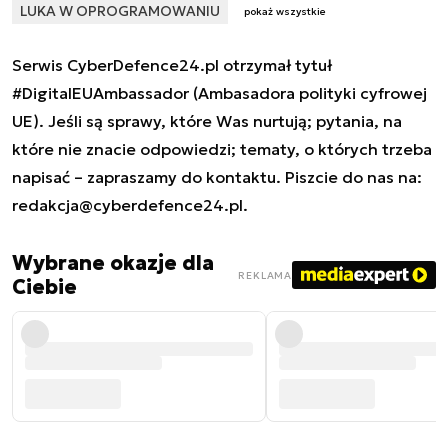
LUKA W OPROGRAMOWANIU
pokaż wszystkie
Serwis CyberDefence24.pl otrzymał tytuł
#DigitalEUAmbassador (Ambasadora polityki cyfrowej
UE). Jeśli są sprawy, które Was nurtują; pytania, na
które nie znacie odpowiedzi; tematy, o których trzeba
napisać – zapraszamy do kontaktu. Piszcie do nas na:
redakcja@cyberdefence24.pl
.
Wybrane okazje dla
REKLAMA
Ciebie