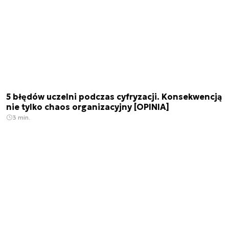
5 błędów uczelni podczas cyfryzacji. Konsekwencją
nie tylko chaos organizacyjny [OPINIA]
3 min.