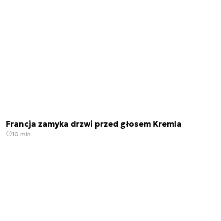
Francja zamyka drzwi przed głosem Kremla
10 min.