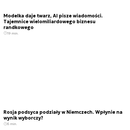
Modelka daje twarz, AI pisze wiadomości.
Tajemnice wielomiliardowego biznesu
randkowego
19 min.
Rosja podsyca podziały w Niemczech. Wpłynie na
wynik wyborczy?
6 min.