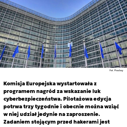
Fot. Pixabay
Komisja Europejska wystartowała z
programem nagród za wskazanie luk
cyberbezpieczeństwa. Pilotażowa edycja
potrwa trzy tygodnie i obecnie można wziąć
w niej udział jedynie na zaproszenie.
Zadaniem stojącym przed hakerami jest