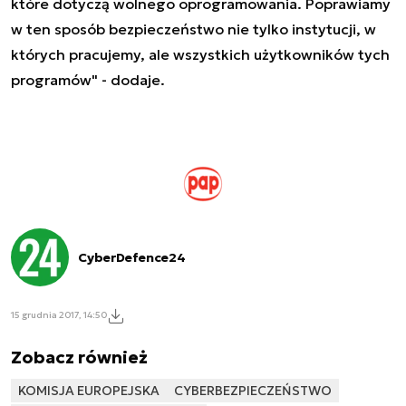
które dotyczą wolnego oprogramowania. Poprawiamy
w ten sposób bezpieczeństwo nie tylko instytucji, w
których pracujemy, ale wszystkich użytkowników tych
programów" - dodaje.
CyberDefence24
15 grudnia 2017, 14:50
Zobacz również
KOMISJA EUROPEJSKA
CYBERBEZPIECZEŃSTWO