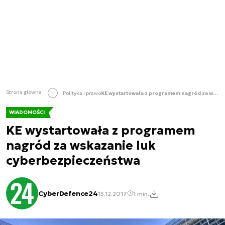
Strona główna
Polityka i prawo
KE wystartowała z programem nagród za wskazanie luk cyberbezpieczeństwa
WIADOMOŚCI
KE wystartowała z programem
nagród za wskazanie luk
cyberbezpieczeństwa
CyberDefence24
15.12.2017
1 min.