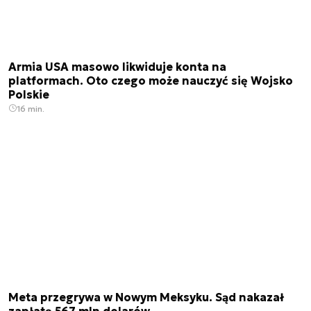
Armia USA masowo likwiduje konta na
platformach. Oto czego może nauczyć się Wojsko
Polskie
16 min.
Meta przegrywa w Nowym Meksyku. Sąd nakazał