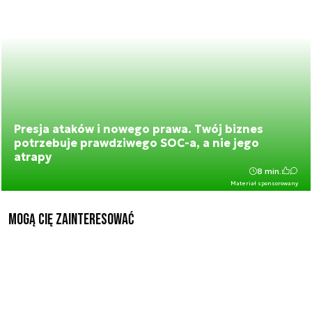
Presja ataków i nowego prawa. Twój biznes
potrzebuje prawdziwego SOC-a, a nie jego
atrapy
8 min.
Materiał sponsorowany
Mogą Cię zainteresować